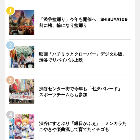
「渋谷盆踊り」今年も開催へ SHIBUYA109
前に櫓、輪になり盆踊り
映画「ハチミツとクローバー」デジタル版、
渋谷でリバイバル上映
渋谷センター街で今年も「七夕パレード」
スポーツチームらも参加
渋谷にすとぷり「縁日かふぇ」 メンカラた
こやきや楽曲流して育てたイチゴも