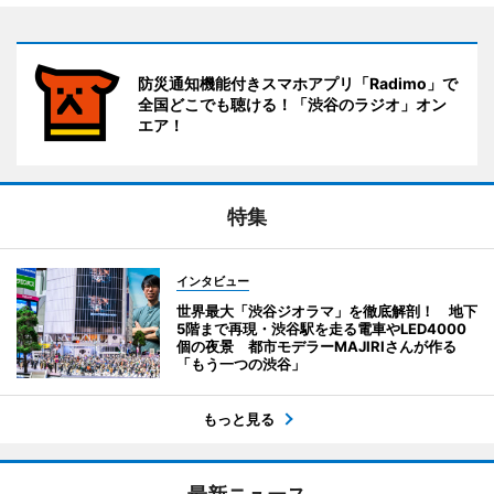
防災通知機能付きスマホアプリ「Radimo」で
全国どこでも聴ける！「渋谷のラジオ」オン
エア！
特集
インタビュー
世界最大「渋谷ジオラマ」を徹底解剖！ 地下
5階まで再現・渋谷駅を走る電車やLED4000
個の夜景 都市モデラーMAJIRIさんが作る
「もう一つの渋谷」
もっと見る