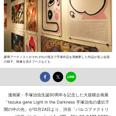
豪華アーティストがそれぞれの視点で手塚作品を再解釈した作品が並ぶ会場
の様子。映像を流すブースなども
漫画家・手塚治虫生誕80周年を記念した大規模企画展
「tezuka gene Light in the Darkness 手塚治虫の遺伝子
闇の中の光」が10月24日より、渋谷「パルコファクトリ