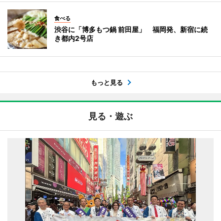
食べる
渋谷に「博多もつ鍋 前田屋」 福岡発、新宿に続
き都内2号店
もっと見る
見る・遊ぶ