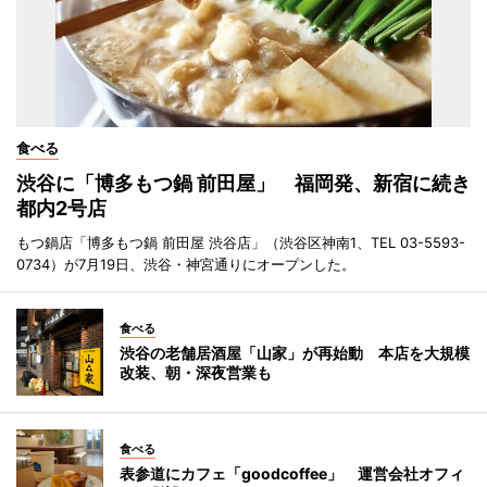
食べる
渋谷に「博多もつ鍋 前田屋」 福岡発、新宿に続き
都内2号店
もつ鍋店「博多もつ鍋 前田屋 渋谷店」（渋谷区神南1、TEL 03-5593-
0734）が7月19日、渋谷・神宮通りにオープンした。
食べる
渋谷の老舗居酒屋「山家」が再始動 本店を大規模
改装、朝・深夜営業も
食べる
表参道にカフェ「goodcoffee」 運営会社オフィ