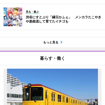
見る・遊ぶ
渋谷にすとぷり「縁日かふぇ」 メンカラたこやき
や楽曲流して育てたイチゴも
もっと見る
暮らす・働く