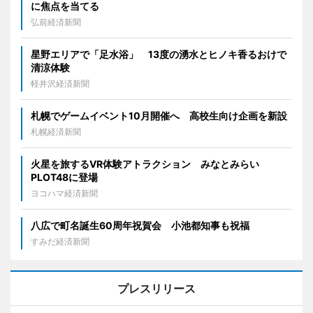
に焦点を当てる
弘前経済新聞
星野エリアで「足水浴」 13度の湧水とヒノキ香るおけで
清涼体験
軽井沢経済新聞
札幌でゲームイベント10月開催へ 高校生向け企画を新設
札幌経済新聞
火星を旅するVR体験アトラクション みなとみらい
PLOT48に登場
ヨコハマ経済新聞
八広で町名誕生60周年祝賀会 小池都知事も祝福
すみだ経済新聞
プレスリリース