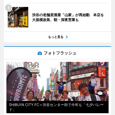
渋谷の老舗居酒屋「山家」が再始動 本店を
大規模改装、朝・深夜営業も
もっと見る
フォトフラッシュ
SHIBUYA CITY FC＝渋谷センター街で今年も「七夕パレー
ド」