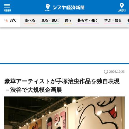
33°C
食べる
見る・遊ぶ
買う
暮らす・働く
学ぶ・知る
2008.10.23
豪華アーティストが手塚治虫作品を独自表現
－渋谷で大規模企画展