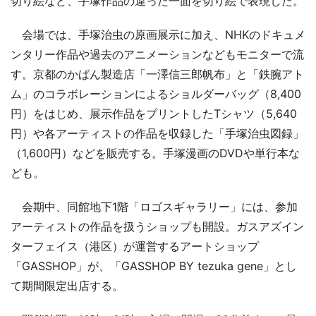
切り絵など、手塚作品の違った一面を切り絵で表現した。
会場では、手塚治虫の原画展示に加え、NHKのドキュメ
ンタリー作品や過去のアニメーションなどもモニターで流
す。京都のかばん製造店「一澤信三郎帆布」と「鉄腕アト
ム」のコラボレーションによるショルダーバッグ（8,400
円）をはじめ、展示作品をプリントしたTシャツ（5,640
円）や各アーティストの作品を収録した「手塚治虫図録」
（1,600円）などを販売する。手塚漫画のDVDや単行本な
ども。
会期中、同館地下1階「ロゴスギャラリー」には、参加
アーティストの作品を扱うショップも開設。ガスアズイン
ターフェイス（港区）が運営するアートショップ
「GASSHOP」が、「GASSHOP BY tezuka gene」とし
て期間限定出店する。