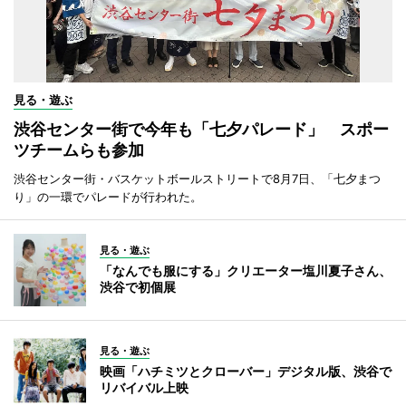
見る・遊ぶ
渋谷センター街で今年も「七夕パレード」 スポー
ツチームらも参加
渋谷センター街・バスケットボールストリートで8月7日、「七夕まつ
り」の一環でパレードが行われた。
見る・遊ぶ
「なんでも服にする」クリエーター塩川夏子さん、
渋谷で初個展
見る・遊ぶ
映画「ハチミツとクローバー」デジタル版、渋谷で
リバイバル上映