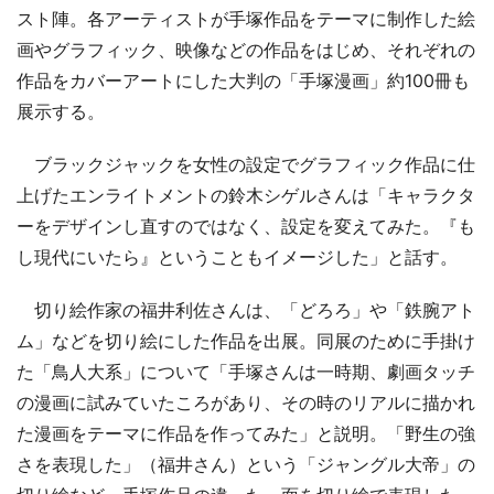
スト陣。各アーティストが手塚作品をテーマに制作した絵
画やグラフィック、映像などの作品をはじめ、それぞれの
作品をカバーアートにした大判の「手塚漫画」約100冊も
展示する。
ブラックジャックを女性の設定でグラフィック作品に仕
上げたエンライトメントの鈴木シゲルさんは「キャラクタ
ーをデザインし直すのではなく、設定を変えてみた。『も
し現代にいたら』ということもイメージした」と話す。
切り絵作家の福井利佐さんは、「どろろ」や「鉄腕アト
ム」などを切り絵にした作品を出展。同展のために手掛け
た「鳥人大系」について「手塚さんは一時期、劇画タッチ
の漫画に試みていたころがあり、その時のリアルに描かれ
た漫画をテーマに作品を作ってみた」と説明。「野生の強
さを表現した」（福井さん）という「ジャングル大帝」の