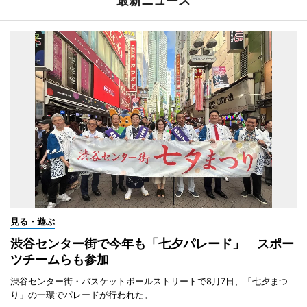
最新ニュース
見る・遊ぶ
渋谷センター街で今年も「七夕パレード」 スポー
ツチームらも参加
渋谷センター街・バスケットボールストリートで8月7日、「七夕まつ
り」の一環でパレードが行われた。