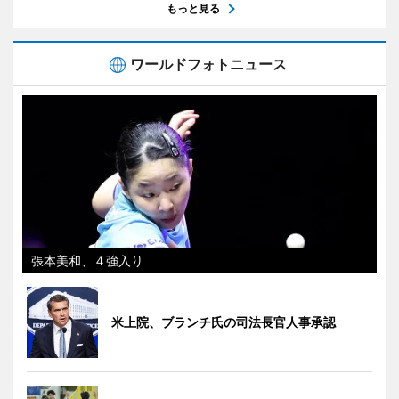
もっと見る
ワールドフォトニュース
張本美和、４強入り
米上院、ブランチ氏の司法長官人事承認