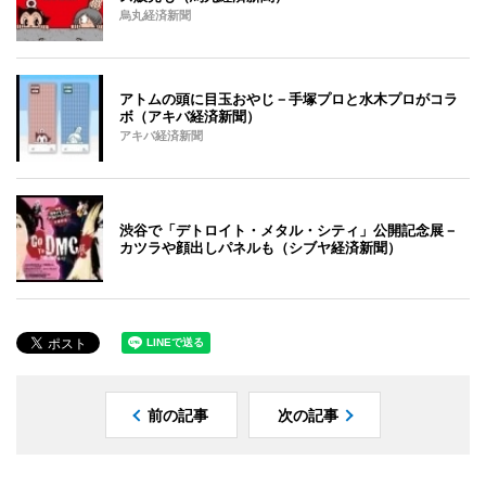
烏丸経済新聞
アトムの頭に目玉おやじ－手塚プロと水木プロがコラ
ボ（アキバ経済新聞）
アキバ経済新聞
渋谷で「デトロイト・メタル・シティ」公開記念展－
カツラや顔出しパネルも（シブヤ経済新聞）
前の記事
次の記事