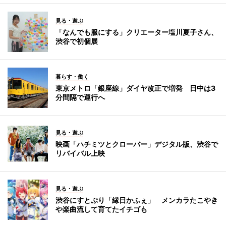
見る・遊ぶ
「なんでも服にする」クリエーター塩川夏子さん、
渋谷で初個展
暮らす・働く
東京メトロ「銀座線」ダイヤ改正で増発 日中は3
分間隔で運行へ
見る・遊ぶ
映画「ハチミツとクローバー」デジタル版、渋谷で
リバイバル上映
見る・遊ぶ
渋谷にすとぷり「縁日かふぇ」 メンカラたこやき
や楽曲流して育てたイチゴも