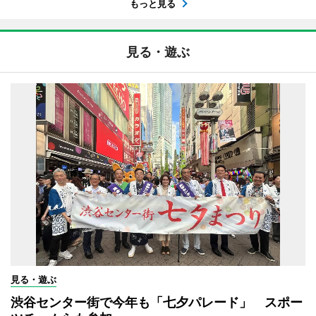
もっと見る
見る・遊ぶ
見る・遊ぶ
渋谷センター街で今年も「七夕パレード」 スポー