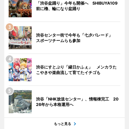
「渋谷盆踊り」今年も開催へ SHIBUYA109
前に櫓、輪になり盆踊り
渋谷センター街で今年も「七夕パレード」
スポーツチームらも参加
渋谷にすとぷり「縁日かふぇ」 メンカラた
こやきや楽曲流して育てたイチゴも
渋谷「NHK放送センター」、情報棟完工 20
26年から本格運用へ
もっと見る