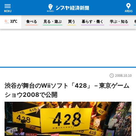
33°C
食べる
見る・遊ぶ
買う
暮らす・働く
学ぶ・知る
2008.10.10
渋谷が舞台のWiiソフト「428」－東京ゲーム
ショウ2008で公開