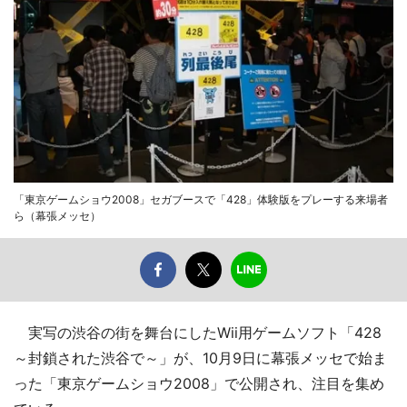
「東京ゲームショウ2008」セガブースで「428」体験版をプレーする来場者
ら（幕張メッセ）
実写の渋谷の街を舞台にしたWii用ゲームソフト「428
～封鎖された渋谷で～」が、10月9日に幕張メッセで始ま
った「東京ゲームショウ2008」で公開され、注目を集め