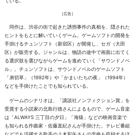
ている。
［広告］
同作は、渋谷の街で起きた誘拐事件の真相を、隠された
ヒントをもとに解いていくゲーム。ゲームソフトの開発を
手掛けるチュンソフト（新宿区）が開発し、セガ（大田
区）が販売する。ジャンルは、物語の途中で画面に出てく
る選択肢を選びながらゲームを進めていく「サウンドノベ
ル」。チュンソフトは、サウンドノベルのゲームソフト
「弟切草」（1992年）や「かまいたちの夜」（1994年）
などを手掛けたことでも知られている。
ゲームのシナリオは、「講談社ノンフィクション賞」を
受賞する小説家の北島行徳さんによるもので、ゲーム音楽
は「ALWAYS 三丁目の夕日」「海猿」などの映画音楽で
も知られる作曲家・佐藤直紀さんが手掛けた。テレビ番組
などでも活躍する歌手の上木彩矢さんの楽曲も収録するほ