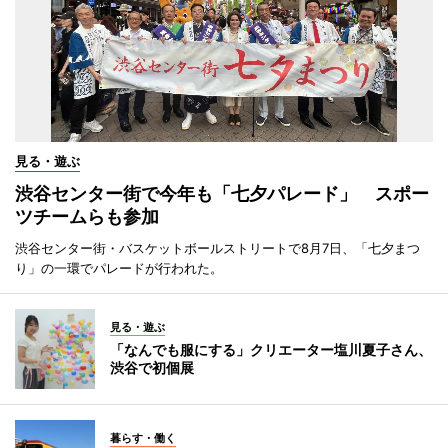
見る・遊ぶ
渋谷センター街で今年も「七夕パレード」 スポー
ツチームらも参加
渋谷センター街・バスケットボールストリートで8月7日、「七夕まつ
り」の一環でパレードが行われた。
見る・遊ぶ
「なんでも服にする」クリエーター塩川夏子さん、
渋谷で初個展
暮らす・働く