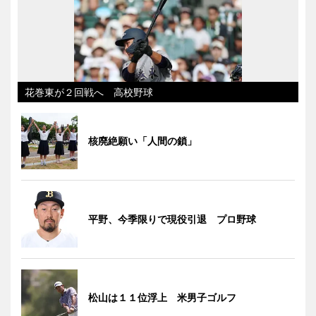
花巻東が２回戦へ 高校野球
核廃絶願い「人間の鎖」
平野、今季限りで現役引退 プロ野球
松山は１１位浮上 米男子ゴルフ