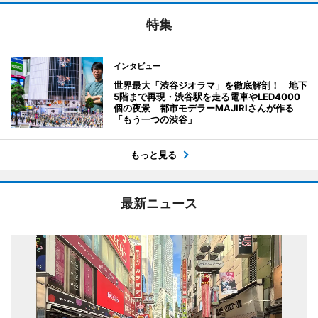
特集
インタビュー
世界最大「渋谷ジオラマ」を徹底解剖！ 地下
5階まで再現・渋谷駅を走る電車やLED4000
個の夜景 都市モデラーMAJIRIさんが作る
「もう一つの渋谷」
もっと見る
最新ニュース