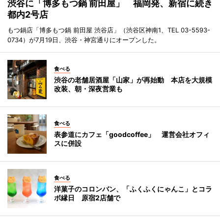
渋谷に「博多もつ鍋 前田屋」 福岡発、新宿に続き
都内2号店
もつ鍋店「博多もつ鍋 前田屋 渋谷店」（渋谷区神南1、TEL 03-5593-
0734）が7月19日、渋谷・神宮通りにオープンした。
食べる
渋谷の老舗居酒屋「山家」が再始動 本店を大規模
改装、朝・深夜営業も
食べる
表参道にカフェ「goodcoffee」 運営会社オフィ
スに併設
食べる
洋菓子のコロンバン、「ふくふくにゃんこ」とコラ
ボ縁日 原宿2店舗で