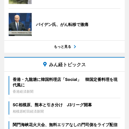
バイデン氏、がん転移で激痛
もっと見る
みん経トピックス
香港・九龍塘に韓国料理店「Social」 韓国定番料理を現
代風に
香港経済新聞
SC相模原、熊本と引き分け J3リーグ開幕
相模原町田経済新聞
関門海峡花火大会、無料エリアなしの門司側をライブ配信