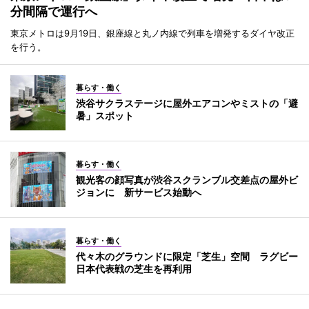
分間隔で運行へ
東京メトロは9月19日、銀座線と丸ノ内線で列車を増発するダイヤ改正
を行う。
暮らす・働く
渋谷サクラステージに屋外エアコンやミストの「避
暑」スポット
暮らす・働く
観光客の顔写真が渋谷スクランブル交差点の屋外ビ
ジョンに 新サービス始動へ
暮らす・働く
代々木のグラウンドに限定「芝生」空間 ラグビー
日本代表戦の芝生を再利用