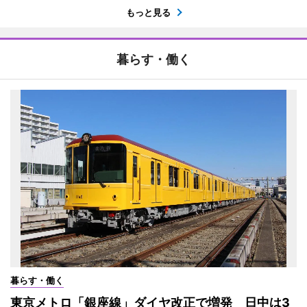
もっと見る
暮らす・働く
暮らす・働く
東京メトロ「銀座線」ダイヤ改正で増発 日中は3