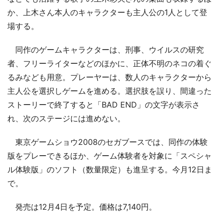
か、上木さん本人のキャラクターも主人公の1人として登
場する。
同作のゲームキャラクターは、刑事、ウイルスの研究
者、フリーライターなどのほかに、正体不明のネコの着ぐ
るみなども用意。プレーヤーは、数人のキャラクターから
主人公を選択しゲームを進める。選択肢を誤り、間違った
ストーリーで終了すると「BAD END」の文字が表示さ
れ、次のステージには進めない。
東京ゲームショウ2008のセガブースでは、同作の体験
版をプレーできるほか、ゲーム体験者を対象に「スペシャ
ル体験版」のソフト（数量限定）も進呈する。今月12日ま
で。
発売は12月4日を予定。価格は7,140円。