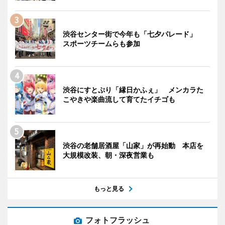
渋谷センター街で今年も「七夕パレード」
スポーツチームらも参加
渋谷にすとぷり「縁日かふぇ」 メンカラた
こやきや楽曲流して育てたイチゴも
渋谷の老舗居酒屋「山家」が再始動 本店を
大規模改装、朝・深夜営業も
もっと見る
フォトフラッシュ