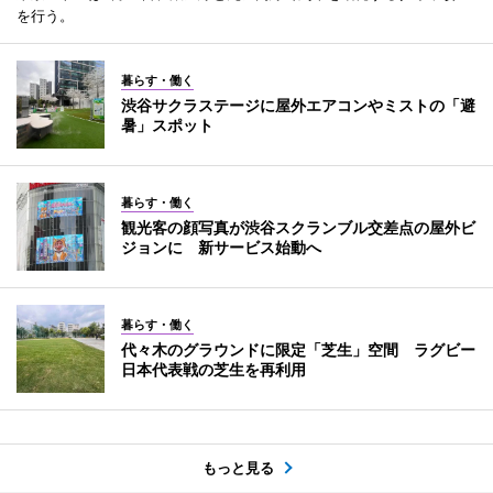
を行う。
暮らす・働く
渋谷サクラステージに屋外エアコンやミストの「避
暑」スポット
暮らす・働く
観光客の顔写真が渋谷スクランブル交差点の屋外ビ
ジョンに 新サービス始動へ
暮らす・働く
代々木のグラウンドに限定「芝生」空間 ラグビー
日本代表戦の芝生を再利用
もっと見る