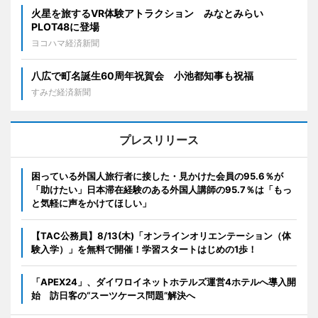
火星を旅するVR体験アトラクション みなとみらい
PLOT48に登場
ヨコハマ経済新聞
八広で町名誕生60周年祝賀会 小池都知事も祝福
すみだ経済新聞
プレスリリース
困っている外国人旅行者に接した・見かけた会員の95.6％が
「助けたい」日本滞在経験のある外国人講師の95.7％は「もっ
と気軽に声をかけてほしい」
【TAC公務員】8/13(木)「オンラインオリエンテーション（体
験入学）」を無料で開催！学習スタートはじめの1歩！
「APEX24」、ダイワロイネットホテルズ運営4ホテルへ導入開
始 訪日客の“スーツケース問題”解決へ