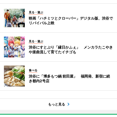
見る・遊ぶ
映画「ハチミツとクローバー」デジタル版、渋谷で
リバイバル上映
見る・遊ぶ
渋谷にすとぷり「縁日かふぇ」 メンカラたこやき
や楽曲流して育てたイチゴも
食べる
渋谷に「博多もつ鍋 前田屋」 福岡発、新宿に続
き都内2号店
もっと見る