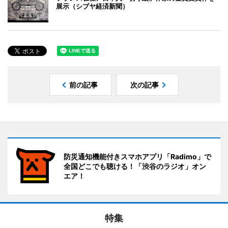
展示（シブヤ経済新聞）
前の記事
次の記事
防災通知機能付きスマホアプリ「Radimo」で
全国どこでも聴ける！「渋谷のラジオ」オン
エア！
特集