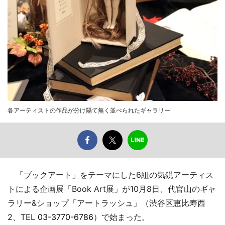
各アーティストの作品が分け隔て無く並べられたギャラリー
「ブックアート」をテーマにした6組の気鋭アーティス
トによる企画展「Book Art展」が10月8日、代官山のギャ
ラリー&ショップ「アートラッシュ」（渋谷区恵比寿西
2、TEL
03-3770-6786
）で始まった。