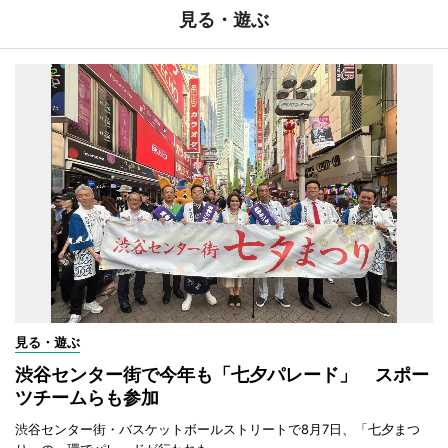
見る・遊ぶ
見る・遊ぶ
渋谷センター街で今年も「七夕パレード」 スポー
ツチームらも参加
渋谷センター街・バスケットボールストリートで8月7日、「七夕まつ