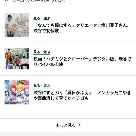
り」の一環でパレードが行われた。
見る・遊ぶ
「なんでも服にする」クリエーター塩川夏子さん、
渋谷で初個展
見る・遊ぶ
映画「ハチミツとクローバー」デジタル版、渋谷で
リバイバル上映
見る・遊ぶ
渋谷にすとぷり「縁日かふぇ」 メンカラたこやき
や楽曲流して育てたイチゴも
もっと見る