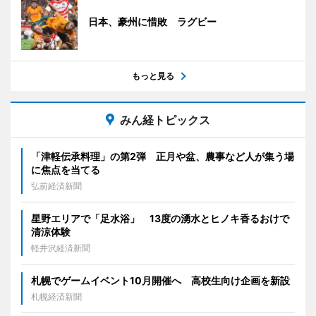
日本、豪州に惜敗 ラグビー
もっと見る
みん経トピックス
「津軽伝承料理」の第2弾 正月や盆、農事など人が集う場
に焦点を当てる
弘前経済新聞
星野エリアで「足水浴」 13度の湧水とヒノキ香るおけで
清涼体験
軽井沢経済新聞
札幌でゲームイベント10月開催へ 高校生向け企画を新設
札幌経済新聞