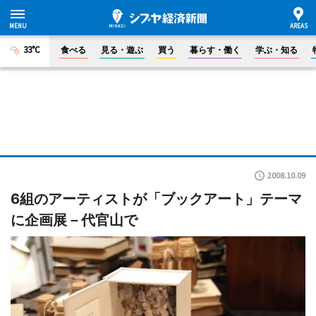
33°C
食べる
見る・遊ぶ
買う
暮らす・働く
学ぶ・知る
2008.10.09
6組のアーティストが「ブックアート」テーマ
に企画展－代官山で