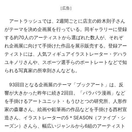
［広告］
アートラッシュでは、2週間ごとに店主の鈴木則子さん
がテーマを決め企画展を行っている。同ギャラリーに登録
する約70人のアーティストから選ばれた数人が、それぞ
れ企画展に向けて手掛けた作品を展示販売する。登録アー
ティストには、人気フィギュアイラストレーター・デハラ
ユキノリさんや、スポーツ選手らのポートレートなどで知
られる写真家の所幸則さんなども。
93回目となる企画展のテーマ「ブックアート」は、反
響が大きかった昨年に続き2回目。「パラパラ漫画」など
を手掛けるアートユニット・もうひとつの研究所、人形作
家の森馨さん、絵画や鉛筆画の作品などを手掛ける西村宣
造さん、イラストレーターの5＊SEASON（ファイブ・シ
ーズン）さんら、幅広いジャンルから6組のアーティスト