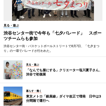
見る・遊ぶ
渋谷センター街で今年も「七夕パレード」 スポー
ツチームらも参加
渋谷センター街・バスケットボールストリートで8月7日、「七夕まつ
り」の一環でパレードが行われた。
見る・遊ぶ
「なんでも服にする」クリエーター塩川夏子さん、
渋谷で初個展
暮らす・働く
東京メトロ「銀座線」ダイヤ改正で増発 日中は3
分間隔で運行へ