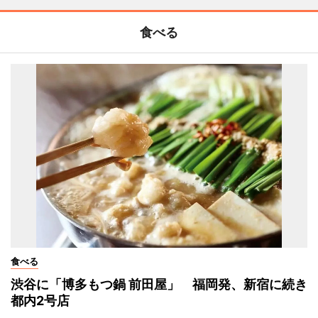
食べる
食べる
渋谷に「博多もつ鍋 前田屋」 福岡発、新宿に続き
都内2号店