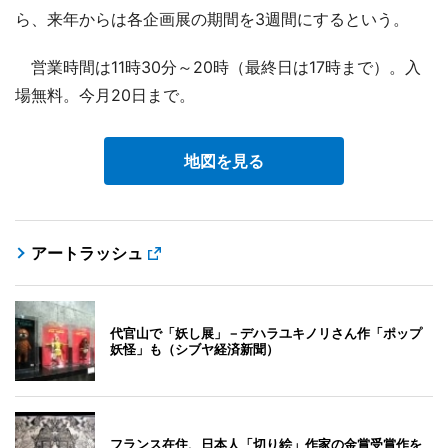
ら、来年からは各企画展の期間を3週間にするという。
営業時間は11時30分～20時（最終日は17時まで）。入
場無料。今月20日まで。
地図を見る
アートラッシュ
代官山で「妖し展」－デハラユキノリさん作「ポップ
妖怪」も（シブヤ経済新聞）
フランス在住、日本人「切り絵」作家の金賞受賞作を