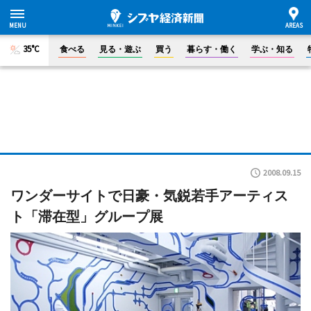
35°C
食べる
見る・遊ぶ
買う
暮らす・働く
学ぶ・知る
2008.09.15
ワンダーサイトで日豪・気鋭若手アーティス
ト「滞在型」グループ展