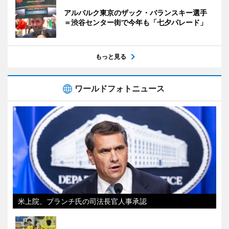
アルバルク東京のザック・バランスキー選手
＝渋谷センター街で今年も「七夕パレード」
もっと見る
ワールドフォトニュース
米上院、ブランチ氏の司法長官人事承認