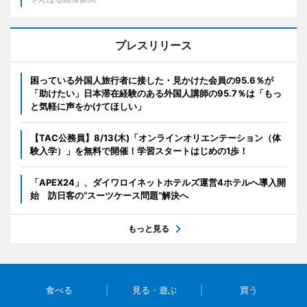
プレスリリース
困っている外国人旅行者に接した・見かけた会員の95.6％が
「助けたい」日本滞在経験のある外国人講師の95.7％は「もっ
と気軽に声をかけてほしい」
【TAC公務員】8/13(木)「オンラインオリエンテーション（体
験入学）」を無料で開催！学習スタートはじめの1歩！
「APEX24」、ダイワロイネットホテルズ運営4ホテルへ導入開
始 訪日客の“スーツケース問題”解決へ
もっと見る
食べる
見る・遊ぶ
買う