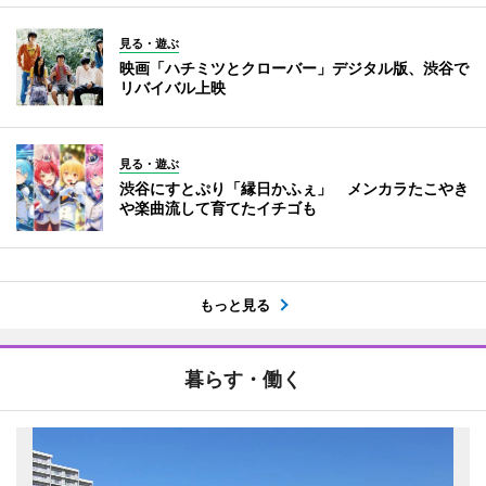
見る・遊ぶ
映画「ハチミツとクローバー」デジタル版、渋谷で
リバイバル上映
見る・遊ぶ
渋谷にすとぷり「縁日かふぇ」 メンカラたこやき
や楽曲流して育てたイチゴも
もっと見る
暮らす・働く