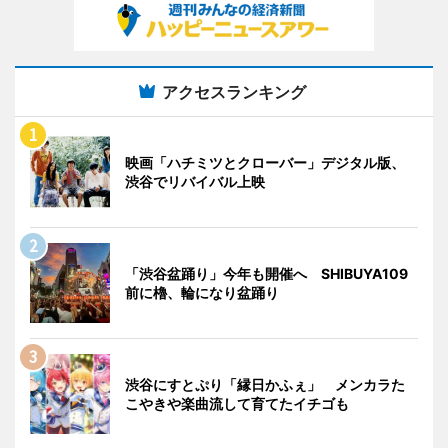
アクセスランキング
映画「ハチミツとクローバー」デジタル版、
渋谷でリバイバル上映
「渋谷盆踊り」今年も開催へ SHIBUYA109
前に櫓、輪になり盆踊り
渋谷にすとぷり「縁日かふぇ」 メンカラた
こやきや楽曲流して育てたイチゴも