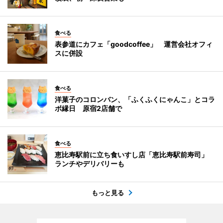
食べる
表参道にカフェ「goodcoffee」 運営会社オフィ
スに併設
食べる
洋菓子のコロンバン、「ふくふくにゃんこ」とコラ
ボ縁日 原宿2店舗で
食べる
恵比寿駅前に立ち食いすし店「恵比寿駅前寿司」
ランチやデリバリーも
もっと見る