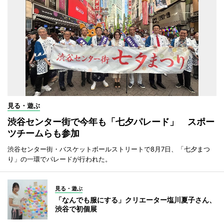
見る・遊ぶ
渋谷センター街で今年も「七夕パレード」 スポー
ツチームらも参加
渋谷センター街・バスケットボールストリートで8月7日、「七夕まつ
り」の一環でパレードが行われた。
見る・遊ぶ
「なんでも服にする」クリエーター塩川夏子さん、
渋谷で初個展