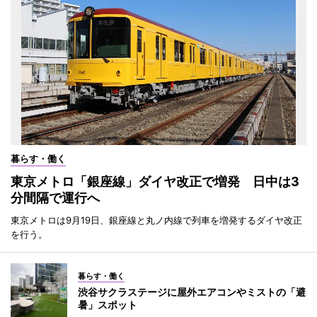
暮らす・働く
東京メトロ「銀座線」ダイヤ改正で増発 日中は3
分間隔で運行へ
東京メトロは9月19日、銀座線と丸ノ内線で列車を増発するダイヤ改正
を行う。
暮らす・働く
渋谷サクラステージに屋外エアコンやミストの「避
暑」スポット