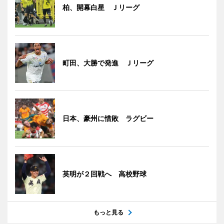
柏、開幕白星 Ｊリーグ
町田、大勝で発進 Ｊリーグ
日本、豪州に惜敗 ラグビー
英明が２回戦へ 高校野球
もっと見る