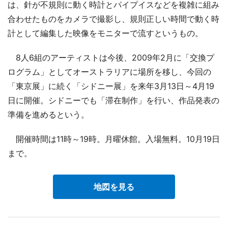
は、針が不規則に動く時計とパイプイスなどを複雑に組み
合わせたものをカメラで撮影し、規則正しい時間で動く時
計として編集した映像をモニターで流すというもの。
8人6組のアーティストは今後、2009年2月に「交換プ
ログラム」としてオーストラリアに場所を移し、今回の
「東京展」に続く「シドニー展」を来年3月13日～4月19
日に開催。シドニーでも「滞在制作」を行い、作品発表の
準備を進めるという。
開催時間は11時～19時。月曜休館。入場無料。10月19日
まで。
地図を見る