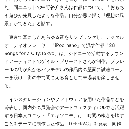
た。同ユニットの中野裕介さんは作品について、「おもち
ゃ遊びが発展したような作品。自分が思い描く『理想の風
景』ができた」と話す。
東京で耳にしたあらゆる音をサンプリングし、デジタル
オーディオプレーヤー「iPod nano」で流す作品「28
Songs for a City:Tokyo」は、シドニーで活動するサウン
ドアーティストのゲイル・プリーストさんが制作。プラレ
ールの街が広がるパラモデルの作品内の壁面に試聴コーナ
ーを設け、街の中で聞こえる音として来場者を楽しませ
る。
インスタレーションやソフトウェアを用いた作品などを
発表し、国内外の展覧会やアートフェスティバルでも活躍
する日本人ユニット「エキソニモ」は、時間の概念を壊す
ことをテーマに制作した作品「DEF-RAG」を発表。同作