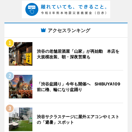
アクセスランキング
渋谷の老舗居酒屋「山家」が再始動 本店を
大規模改装、朝・深夜営業も
「渋谷盆踊り」今年も開催へ SHIBUYA109
前に櫓、輪になり盆踊り
渋谷サクラステージに屋外エアコンやミスト
の「避暑」スポット