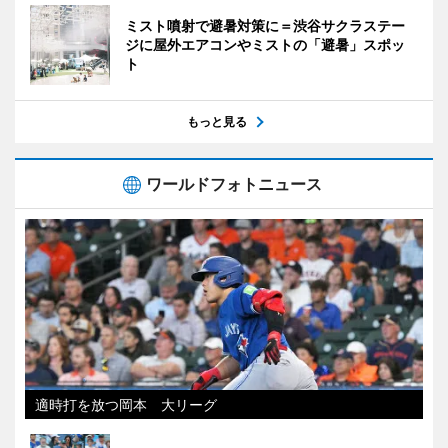
ミスト噴射で避暑対策に＝渋谷サクラステー
ジに屋外エアコンやミストの「避暑」スポッ
ト
もっと見る
ワールドフォトニュース
適時打を放つ岡本 大リーグ