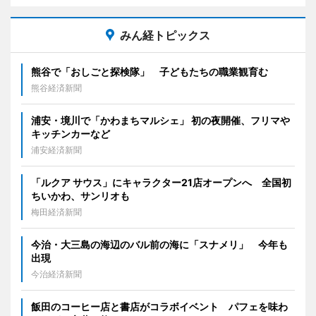
みん経トピックス
熊谷で「おしごと探検隊」 子どもたちの職業観育む
熊谷経済新聞
浦安・境川で「かわまちマルシェ」 初の夜開催、フリマや
キッチンカーなど
浦安経済新聞
「ルクア サウス」にキャラクター21店オープンへ 全国初
ちいかわ、サンリオも
梅田経済新聞
今治・大三島の海辺のバル前の海に「スナメリ」 今年も
出現
今治経済新聞
飯田のコーヒー店と書店がコラボイベント パフェを味わ