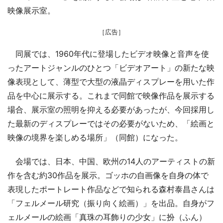
映像展示室。
［広告］
同展では、1960年代に登場したビデオ映像と音声を使
ったアートジャンルのひとつ「ビデオアート」の新たな映
像表現として、薄型で大型の液晶ディスプレーを用いた作
品を中心に展示する。これまで同館で映像作品を展示する
場合、展示室の照明を抑える必要があったが、今回採用し
た最新のディスプレーではその必要がないため、「絵画と
映像の境界を楽しめる場所」（同館）になった。
会場では、日本、中国、欧州の14人のアーティストの新
作を含む約30作品を展示。ゴッホの自画像を自身の体で
表現したポートレート作品などで知られる森村泰昌さんは
「フェルメール研究（振り向く絵画）」を出品。自身がフ
ェルメールの絵画「真珠の耳飾りの少女」に扮（ふん）