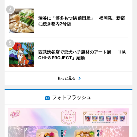
渋谷に「博多もつ鍋 前田屋」 福岡発、新宿
に続き都内2号店
西武渋谷店で忠犬ハチ題材のアート展 「HA
CHI-8 PROJECT」始動
もっと見る
フォトフラッシュ