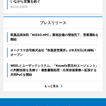
いながら言葉を紡ぐ
飯田経済新聞
プレスリリース
医薬品添加剤「NISSO HPC」製造設備の増強完了、営業運転を
開始
オークラヤ住宅株式会社『秋葉原営業所』が8月6日(木)移転・
オープン
WEELとユーザックシステム、「Knowfa受注AIエージェント」
の判断技術を見積り・複数書類処理・出荷前後業務へ拡張する
共同PoCを開始
もっと見る