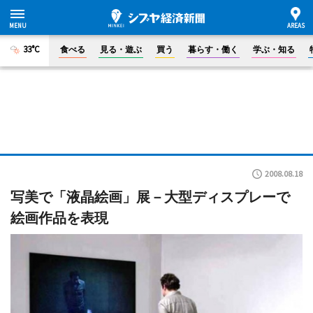
33°C
食べる
見る・遊ぶ
買う
暮らす・働く
学ぶ・知る
2008.08.18
写美で「液晶絵画」展－大型ディスプレーで
絵画作品を表現