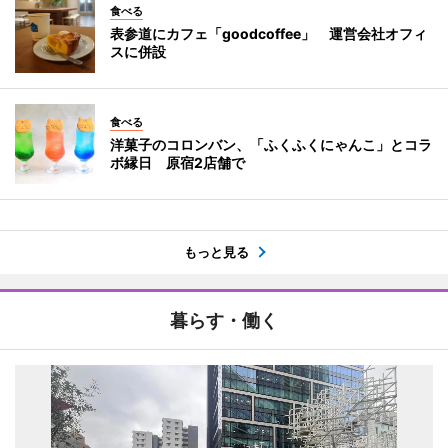
食べる
表参道にカフェ「goodcoffee」 運営会社オフィ
スに併設
食べる
洋菓子のコロンバン、「ふくふくにゃんこ」とコラ
ボ縁日 原宿2店舗で
もっと見る
暮らす・働く