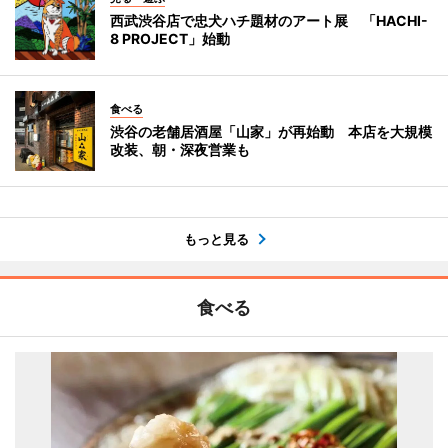
西武渋谷店で忠犬ハチ題材のアート展 「HACHI-
8 PROJECT」始動
食べる
渋谷の老舗居酒屋「山家」が再始動 本店を大規模
改装、朝・深夜営業も
もっと見る
食べる