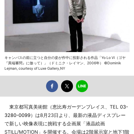
キャンパスの前に立つと自分の姿が作中に投影される作品「Yo Lo Vi（ゴヤ
『異端審問』に倣って）」（ドミニク・レイマン、2006年） ©Dominik
Lejman, courtesy of Luxe Gallery,NY
東京都写真美術館（恵比寿ガーデンプレイス、TEL
03-
3280-0099
）は8月23日より、最新の液晶ディスプレー
で新しい映像表現に挑戦する企画展「液晶絵画
STILL/MOTION」を開催する。会場は2階展示室と地下1階