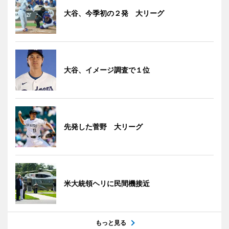
大谷、今季初の２発 大リーグ
大谷、イメージ調査で１位
先発した菅野 大リーグ
米大統領ヘリに民間機接近
もっと見る