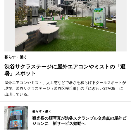
暮らす・働く
渋谷サクラステージに屋外エアコンやミストの「避
暑」スポット
屋外エアコンやミスト、人工芝などで暑さを和らげるクールスポットが
現在、渋谷サクラステージ（渋谷区桜丘町）の「にぎわいSTAGE」に
出現している。
暮らす・働く
観光客の顔写真が渋谷スクランブル交差点の屋外ビ
ジョンに 新サービス始動へ