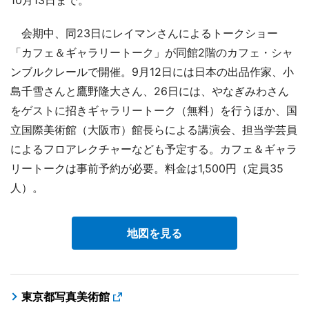
10月13日まで。
会期中、同23日にレイマンさんによるトークショー
「カフェ＆ギャラリートーク」が同館2階のカフェ・シャ
ンブルクレールで開催。9月12日には日本の出品作家、小
島千雪さんと鷹野隆大さん、26日には、やなぎみわさん
をゲストに招きギャラリートーク（無料）を行うほか、国
立国際美術館（大阪市）館長らによる講演会、担当学芸員
によるフロアレクチャーなども予定する。カフェ＆ギャラ
リートークは事前予約が必要。料金は1,500円（定員35
人）。
地図を見る
東京都写真美術館