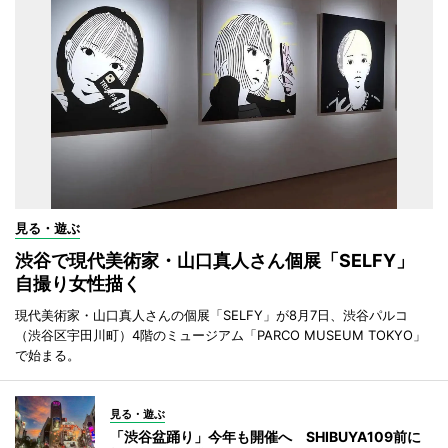
見る・遊ぶ
渋谷で現代美術家・山口真人さん個展「SELFY」
自撮り女性描く
現代美術家・山口真人さんの個展「SELFY」が8月7日、渋谷パルコ
（渋谷区宇田川町）4階のミュージアム「PARCO MUSEUM TOKYO」
で始まる。
見る・遊ぶ
「渋谷盆踊り」今年も開催へ SHIBUYA109前に