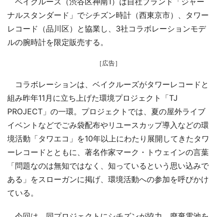
ベイクルーズ（渋谷区神南1）は自社ブランド「ジャー
ナルスタンダード」でシチズン時計（西東京市）、タワー
レコード（品川区）と協業し、3社コラボレーションモデ
ルの腕時計を限定販売する。
［広告］
コラボレーションは、ベイクルーズがタワーレコードと
組み昨年11月に立ち上げた環境プロジェクト「TJ
PROJECT」の一環。プロジェクトでは、夏の屋外ライブ
イベントなどでごみ袋配布やリユースカップ導入などの環
境活動「タワエコ」を10年以上にわたり展開してきたタワ
ーレコードとともに、著名作家マーク・トウェインの言葉
「問題なのは無知ではなく、知っているという思い込みで
ある」をスローガンに掲げ、環境活動への参加を呼びかけ
ている。
今回は、同プロジェクトにシチズンが協力。廃棄電池を