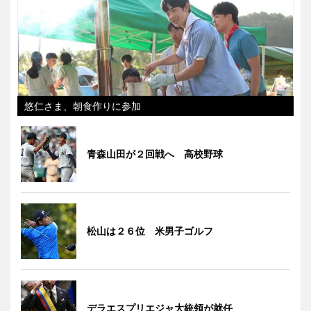
悠仁さま、朝食作りに参加
青森山田が２回戦へ 高校野球
松山は２６位 米男子ゴルフ
デラエスプリエジャ大統領が就任