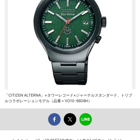
「CITIZEN ALTERNA」×タワーレコード×ジャーナルスタンダード、トリプ
ルコラボレーションモデル（品番＝VO10-6608H）