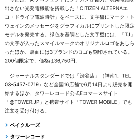
出さない光発電機能を搭載した「CITIZEN ALTERNAエ
コ・ドライブ電波時計」をベースに、文字盤にマーク・ト
ウェインのメッセージをグラフィカルにプリントした限定
モデルを発売する。緑色を基調とした文字盤には、「TJ」
の文字が入ったスマイルマークのオリジナルロゴをあしら
ったほか、裏面には3ブランドのロゴも刻印されている。
200個限定で、価格は36,750円。
ジャーナルスタンダードでは「渋谷店」（神南1、TEL
03-5457-0719
）など全国16店舗で6月14日より販売を開
始するほか、タワーレコード公式Eコマースサイト
「@TOWER.JP」と携帯サイト「TOWER MOBILE」でも
注文を受け付ける。
ベイクルーズ
タワーレコード