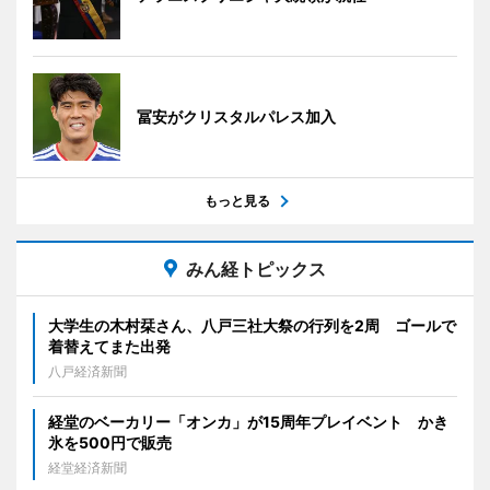
冨安がクリスタルパレス加入
もっと見る
みん経トピックス
大学生の木村栞さん、八戸三社大祭の行列を2周 ゴールで
着替えてまた出発
八戸経済新聞
経堂のベーカリー「オンカ」が15周年プレイベント かき
氷を500円で販売
経堂経済新聞