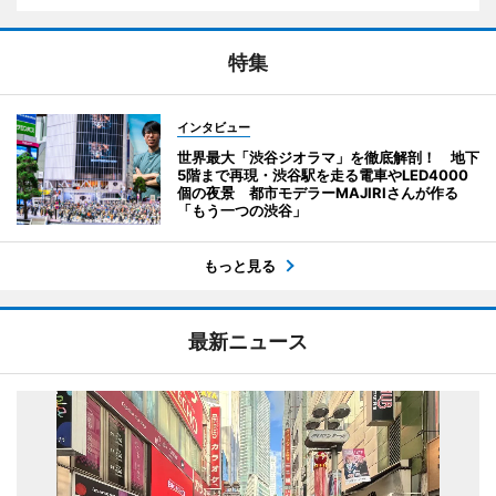
特集
インタビュー
世界最大「渋谷ジオラマ」を徹底解剖！ 地下
5階まで再現・渋谷駅を走る電車やLED4000
個の夜景 都市モデラーMAJIRIさんが作る
「もう一つの渋谷」
もっと見る
最新ニュース