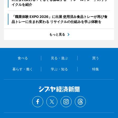
イクルを紹介
「職業体験 EXPO 2026」に出展 使用済み食品トレーが再び食
品トレーに生まれ変わる リサイクルの仕組みを学ぶ体験を
もっと見る
食べる
見る・遊ぶ
買う
暮らす・働く
学ぶ・知る
特集