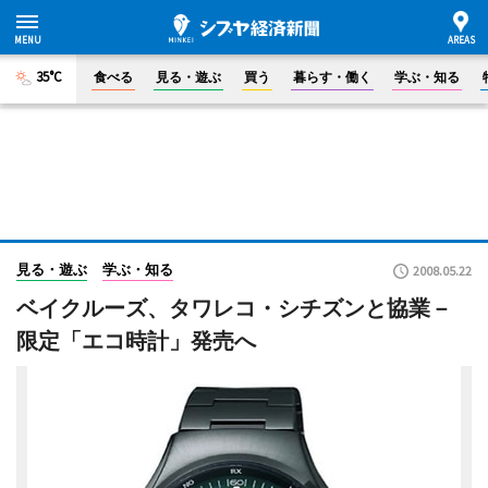
35°C
食べる
見る・遊ぶ
買う
暮らす・働く
学ぶ・知る
見る・遊ぶ
学ぶ・知る
2008.05.22
ベイクルーズ、タワレコ・シチズンと協業－
限定「エコ時計」発売へ