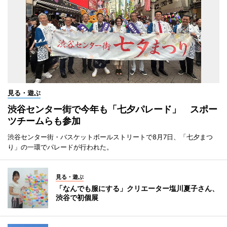
見る・遊ぶ
渋谷センター街で今年も「七夕パレード」 スポー
ツチームらも参加
渋谷センター街・バスケットボールストリートで8月7日、「七夕まつ
り」の一環でパレードが行われた。
見る・遊ぶ
「なんでも服にする」クリエーター塩川夏子さん、
渋谷で初個展