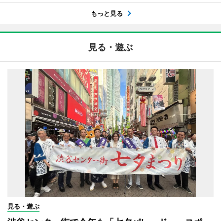
もっと見る
見る・遊ぶ
見る・遊ぶ