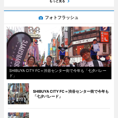
もっと見る
フォトフラッシュ
SHIBUYA CITY FC＝渋谷センター街で今年も「七夕パレー
ド」
SHIBUYA CITY FC＝渋谷センター街で今年も
「七夕パレード」