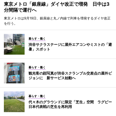
東京メトロ「銀座線」ダイヤ改正で増発 日中は3
分間隔で運行へ
東京メトロは9月19日、銀座線と丸ノ内線で列車を増発するダイヤ改正
を行う。
暮らす・働く
渋谷サクラステージに屋外エアコンやミストの「避
暑」スポット
暮らす・働く
観光客の顔写真が渋谷スクランブル交差点の屋外ビ
ジョンに 新サービス始動へ
暮らす・働く
代々木のグラウンドに限定「芝生」空間 ラグビー
日本代表戦の芝生を再利用