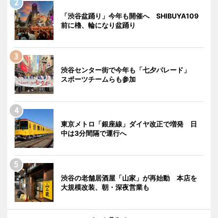
「渋谷盆踊り」今年も開催へ SHIBUYA109
前に櫓、輪になり盆踊り
渋谷センター街で今年も「七夕パレード」
スポーツチームらも参加
東京メトロ「銀座線」ダイヤ改正で増発 日
中は3分間隔で運行へ
渋谷の老舗居酒屋「山家」が再始動 本店を
大規模改装、朝・深夜営業も