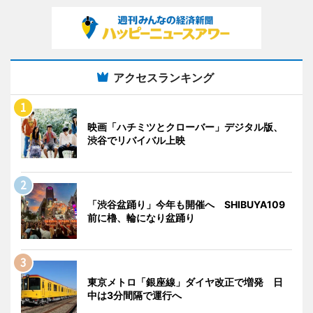
アクセスランキング
映画「ハチミツとクローバー」デジタル版、
渋谷でリバイバル上映
「渋谷盆踊り」今年も開催へ SHIBUYA109
前に櫓、輪になり盆踊り
東京メトロ「銀座線」ダイヤ改正で増発 日
中は3分間隔で運行へ