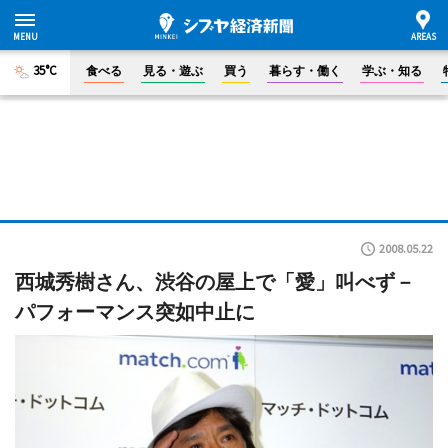
35°C
食べる
見る・遊ぶ
買う
暮らす・働く
学ぶ・知る
2008.05.22
西城秀樹さん、渋谷の屋上で「愛」叫べず－
パフォーマンス突如中止に