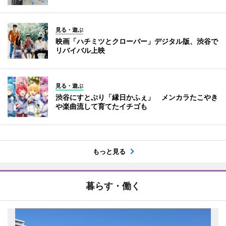
見る・遊ぶ
映画「ハチミツとクローバー」デジタル版、渋谷で
リバイバル上映
見る・遊ぶ
渋谷にすとぷり「縁日かふぇ」 メンカラたこやき
や楽曲流して育てたイチゴも
もっと見る
暮らす・働く