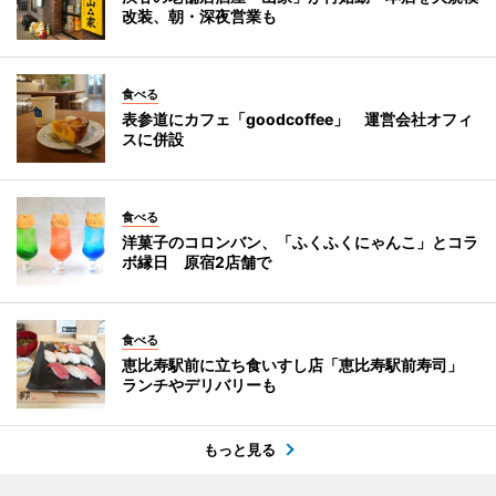
改装、朝・深夜営業も
食べる
表参道にカフェ「goodcoffee」 運営会社オフィ
スに併設
食べる
洋菓子のコロンバン、「ふくふくにゃんこ」とコラ
ボ縁日 原宿2店舗で
食べる
恵比寿駅前に立ち食いすし店「恵比寿駅前寿司」
ランチやデリバリーも
もっと見る