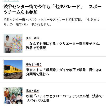
渋谷センター街で今年も「七夕パレード」 スポー
ツチームらも参加
渋谷センター街・バスケットボールストリートで8月7日、「七夕まつ
り」の一環でパレードが行われた。
見る・遊ぶ
「なんでも服にする」クリエーター塩川夏子さん、
渋谷で初個展
暮らす・働く
東京メトロ「銀座線」ダイヤ改正で増発 日中は3
分間隔で運行へ
見る・遊ぶ
映画「ハチミツとクローバー」デジタル版、渋谷で
リバイバル上映