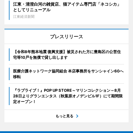
江東・清澄白河の雑貨店、猫アイテム専門店「ネコシカ」
としてリニューアル
江東経済新聞
プレスリリース
【令和8年熊本地震 復興支援】被災された方に豊島区の公営住
宅等10戸を無償で貸し出します
医療介護ネットワーク協同組合 本店事務所をサンシャイン60へ
移転
『ラブライブ！』POP UP STORE～マリンコレクション～8月
28日よりグランエンタス（秋葉原オノデンビル1F）にて期間限
定オープン！
もっと見る