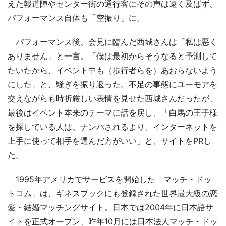
えた報道陣やセンター街の通行客にその声は遠く及ばず、
パフォーマンス自体も「空振り」に。
パフォーマンス後、会見に臨んだ西城さんは「私は悪く
ありません」と一言。「僕は最初からそうなると予測して
たいたから、イベント中も（歩行者らを）あおらないよう
にした」と、騒ぎを振り返った。不足の事態にユーモアを
交えながらも時折厳しい表情を見せた西城さんだったが、
最後はイベント本来のテーマに話を戻し、「白馬の王子様
を探している人は、ナンパされるより、インターネットを
上手に使って相手を選んだ方がいい」と、サイトをPRし
た。
1995年アメリカでサービスを開始した「マッチ・ドッ
トコム」は、ギネスブックにも登録された世界最大級の恋
愛・結婚マッチングサイト。日本では2004年に日本語サ
イトを正式オープン、昨年10月には日本法人マッチ・ドッ