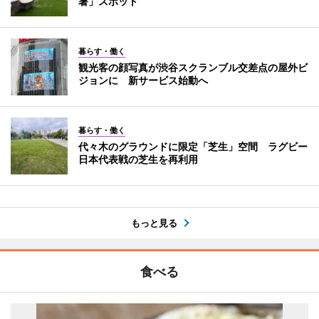
暑」スポット
暮らす・働く
観光客の顔写真が渋谷スクランブル交差点の屋外ビ
ジョンに 新サービス始動へ
暮らす・働く
代々木のグラウンドに限定「芝生」空間 ラグビー
日本代表戦の芝生を再利用
もっと見る
食べる