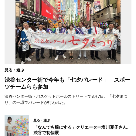
見る・遊ぶ
渋谷センター街で今年も「七夕パレード」 スポー
ツチームらも参加
渋谷センター街・バスケットボールストリートで8月7日、「七夕まつ
り」の一環でパレードが行われた。
見る・遊ぶ
「なんでも服にする」クリエーター塩川夏子さん、
渋谷で初個展