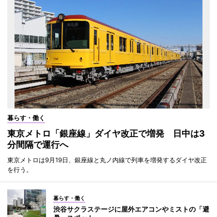
暮らす・働く
東京メトロ「銀座線」ダイヤ改正で増発 日中は3
分間隔で運行へ
東京メトロは9月19日、銀座線と丸ノ内線で列車を増発するダイヤ改正
を行う。
暮らす・働く
渋谷サクラステージに屋外エアコンやミストの「避