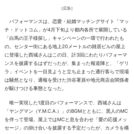
［広告］
パフォーマンスは、恋愛・結婚マッチングサイト「マッ
チ・ドットコム」が4月下旬より都内各所で展開している
「白馬の王子様探し」キャンペーンの一環で行われたも
の。センター街にある地上20メートルの雑居ビルの屋上
に登場した西城さんはこの日、計3回にわたりパフォーマ
ンスを披露するはずだったが、集まった報道陣と、「ゲリ
ラ」イベントを一目見ようと立ち止まった通行客らで現場
は騒然となり、通報を受けた渋谷署員や地元商店会関係者
が駆けつける事態となった。
唯一実現した1度目のパフォーマンスで、西城さんは
「ヤングマン（Y.M.C.A.）」のBGMとともに、黒人のMC
を伴って登場。屋上ではMCと息を合わせ「愛の応援メッ
セージ」の掛け合いを披露する予定だったが、カメラを構