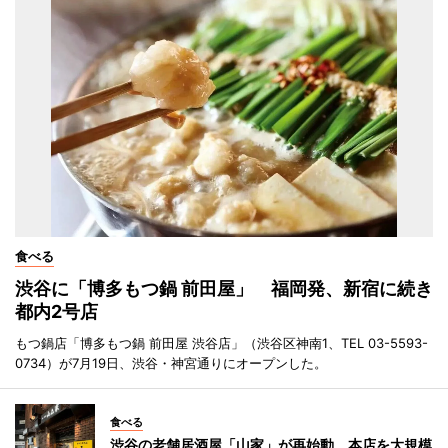
食べる
渋谷に「博多もつ鍋 前田屋」 福岡発、新宿に続き
都内2号店
もつ鍋店「博多もつ鍋 前田屋 渋谷店」（渋谷区神南1、TEL 03-5593-
0734）が7月19日、渋谷・神宮通りにオープンした。
食べる
渋谷の老舗居酒屋「山家」が再始動 本店を大規模