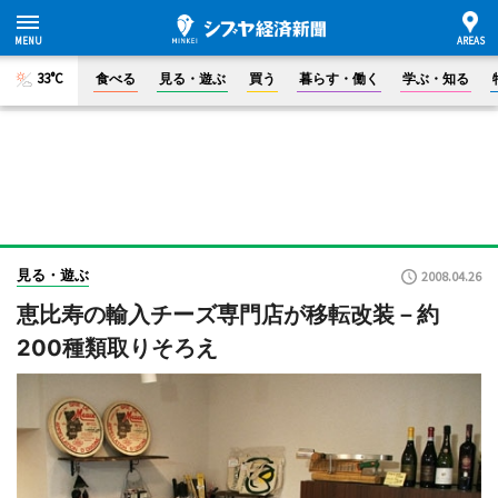
33°C
食べる
見る・遊ぶ
買う
暮らす・働く
学ぶ・知る
見る・遊ぶ
2008.04.26
恵比寿の輸入チーズ専門店が移転改装－約
200種類取りそろえ