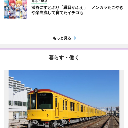
見る・遊ぶ
渋谷にすとぷり「縁日かふぇ」 メンカラたこやき
や楽曲流して育てたイチゴも
もっと見る
暮らす・働く