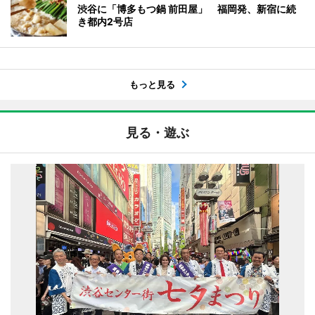
渋谷に「博多もつ鍋 前田屋」 福岡発、新宿に続
き都内2号店
もっと見る
見る・遊ぶ