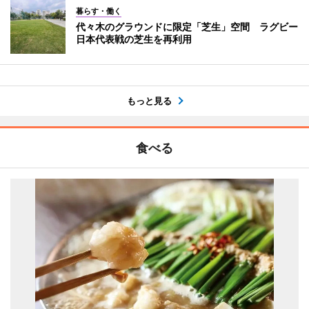
暮らす・働く
代々木のグラウンドに限定「芝生」空間 ラグビー
日本代表戦の芝生を再利用
もっと見る
食べる