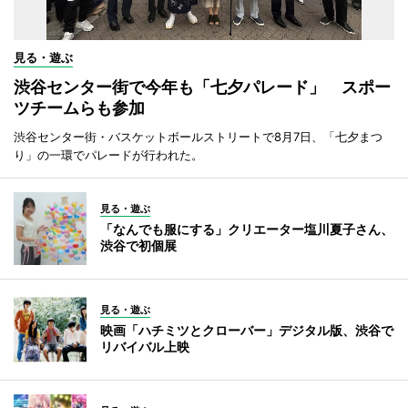
見る・遊ぶ
渋谷センター街で今年も「七夕パレード」 スポー
ツチームらも参加
渋谷センター街・バスケットボールストリートで8月7日、「七夕まつ
り」の一環でパレードが行われた。
見る・遊ぶ
「なんでも服にする」クリエーター塩川夏子さん、
渋谷で初個展
見る・遊ぶ
映画「ハチミツとクローバー」デジタル版、渋谷で
リバイバル上映