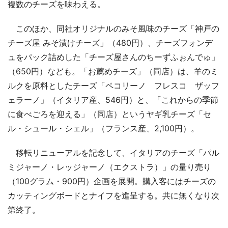
複数のチーズを味わえる。
このほか、同社オリジナルのみそ風味のチーズ「神戸の
チーズ屋 みそ漬けチーズ」（480円）、チーズフォンデ
ュをパック詰めした「チーズ屋さんのちーずふぉんでゅ」
（650円）なども。「お薦めチーズ」（同店）は、羊のミ
ルクを原料としたチーズ「ペコリーノ フレスコ ザッフ
ェラーノ」（イタリア産、546円）と、「これからの季節
に食べごろを迎える」（同店）というヤギ乳チーズ「セ
ル・シュール・シェル」（フランス産、2,100円）。
移転リニューアルを記念して、イタリアのチーズ「パル
ミジャーノ・レッジャーノ（エクストラ）」の量り売り
（100グラム・900円）企画を展開。購入客にはチーズの
カッティングボードとナイフを進呈する。共に無くなり次
第終了。