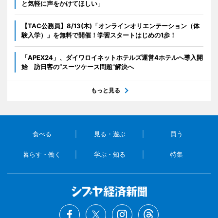
と気軽に声をかけてほしい」
【TAC公務員】8/13(木)「オンラインオリエンテーション（体
験入学）」を無料で開催！学習スタートはじめの1歩！
「APEX24」、ダイワロイネットホテルズ運営4ホテルへ導入開
始 訪日客の“スーツケース問題”解決へ
もっと見る
食べる
見る・遊ぶ
買う
暮らす・働く
学ぶ・知る
特集