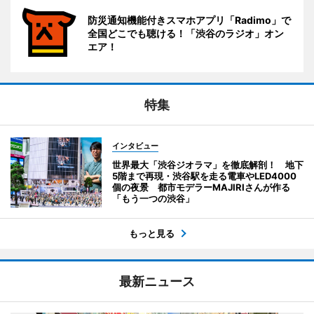
防災通知機能付きスマホアプリ「Radimo」で
全国どこでも聴ける！「渋谷のラジオ」オン
エア！
特集
インタビュー
世界最大「渋谷ジオラマ」を徹底解剖！ 地下
5階まで再現・渋谷駅を走る電車やLED4000
個の夜景 都市モデラーMAJIRIさんが作る
「もう一つの渋谷」
もっと見る
最新ニュース