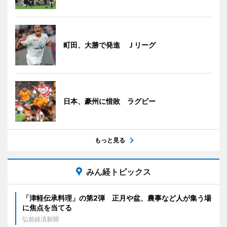
町田、大勝で発進 Ｊリーグ
日本、豪州に惜敗 ラグビー
もっと見る
みん経トピックス
「津軽伝承料理」の第2弾 正月や盆、農事など人が集う場
に焦点を当てる
弘前経済新聞