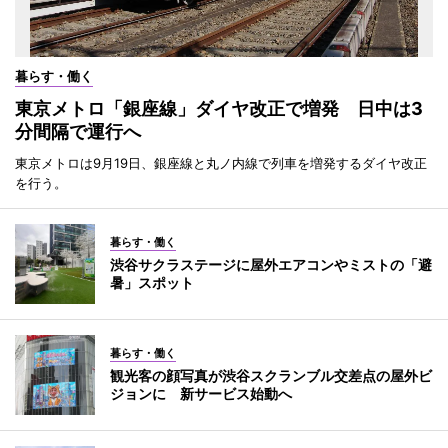
暮らす・働く
東京メトロ「銀座線」ダイヤ改正で増発 日中は3
分間隔で運行へ
東京メトロは9月19日、銀座線と丸ノ内線で列車を増発するダイヤ改正
を行う。
暮らす・働く
渋谷サクラステージに屋外エアコンやミストの「避
暑」スポット
暮らす・働く
観光客の顔写真が渋谷スクランブル交差点の屋外ビ
ジョンに 新サービス始動へ