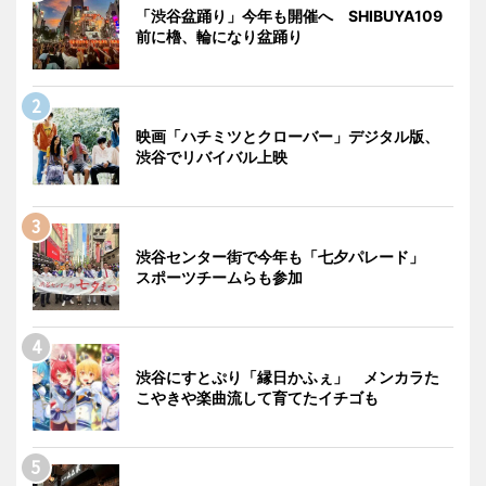
「渋谷盆踊り」今年も開催へ SHIBUYA109
前に櫓、輪になり盆踊り
映画「ハチミツとクローバー」デジタル版、
渋谷でリバイバル上映
渋谷センター街で今年も「七夕パレード」
スポーツチームらも参加
渋谷にすとぷり「縁日かふぇ」 メンカラた
こやきや楽曲流して育てたイチゴも