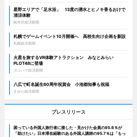
星野エリアで「足水浴」 13度の湧水とヒノキ香るおけで
清涼体験
軽井沢経済新聞
札幌でゲームイベント10月開催へ 高校生向け企画を新設
札幌経済新聞
火星を旅するVR体験アトラクション みなとみらい
PLOT48に登場
ヨコハマ経済新聞
八広で町名誕生60周年祝賀会 小池都知事も祝福
すみだ経済新聞
プレスリリース
困っている外国人旅行者に接した・見かけた会員の95.6％が
「助けたい」日本滞在経験のある外国人講師の95.7％は「もっ