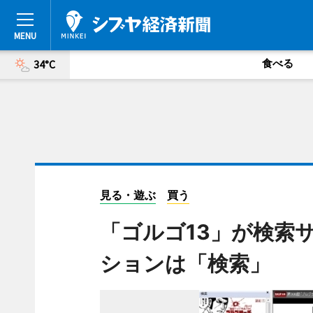
食べる
34°C
見る・遊ぶ
買う
「ゴルゴ13」が検索
ションは「検索」