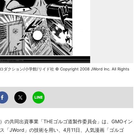
ション/小学館/リイド社 © Copyright 2008 JWord Inc. All Rights
の共同出資事業「THEゴルゴ道製作委員会」は、GMOイン
「JWord」の技術を用い、4月11日、人気漫画「ゴルゴ