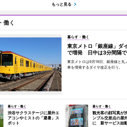
もっと見る
・働く
暮らす・働く
東京メトロ「銀座線」ダ
で増発 日中は3分間隔で
東京メトロは9月19日、銀座線と丸
車を増発するダイヤ改正を行う。
暮らす・働く
暮らす・働く
渋谷サクラステージに屋外エ
観光客の顔写真が
アコンやミストの「避暑」ス
ンブル交差点の屋
ポット
に 新サービス始