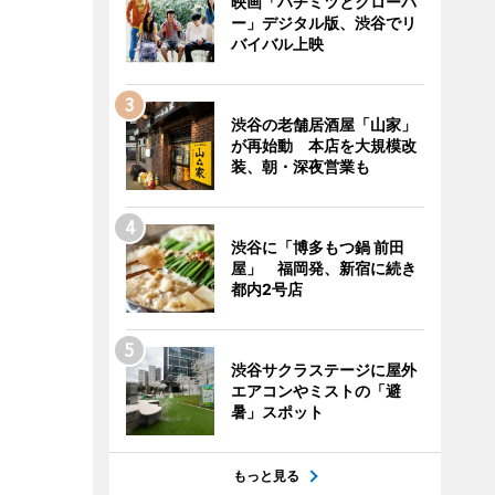
映画「ハチミツとクローバ
ー」デジタル版、渋谷でリ
バイバル上映
渋谷の老舗居酒屋「山家」
が再始動 本店を大規模改
装、朝・深夜営業も
渋谷に「博多もつ鍋 前田
屋」 福岡発、新宿に続き
都内2号店
渋谷サクラステージに屋外
エアコンやミストの「避
暑」スポット
もっと見る