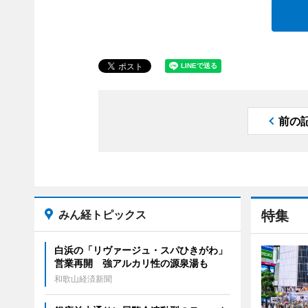
前の
みん経トピックス
特集
白浜の「リヴァージュ・スパひきがわ」
営業再開 強アルカリ性の源泉湯も
和歌山経済新聞