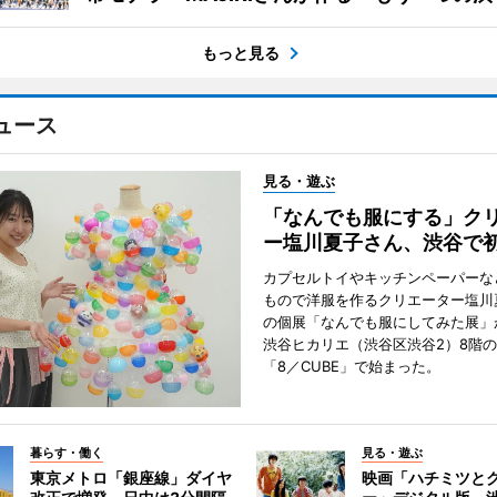
もっと見る
ュース
見る・遊ぶ
「なんでも服にする」ク
ー塩川夏子さん、渋谷で
カプセルトイやキッチンペーパーな
もので洋服を作るクリエーター塩川
の個展「なんでも服にしてみた展」
渋谷ヒカリエ（渋谷区渋谷2）8階
「8／CUBE」で始まった。
暮らす・働く
見る・遊ぶ
東京メトロ「銀座線」ダイヤ
映画「ハチミツと