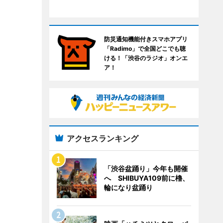
防災通知機能付きスマホアプリ
「Radimo」で全国どこでも聴
ける！「渋谷のラジオ」オンエ
ア！
アクセスランキング
「渋谷盆踊り」今年も開催
へ SHIBUYA109前に櫓、
輪になり盆踊り