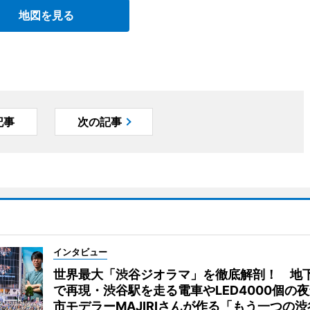
地図を見る
記事
次の記事
インタビュー
世界最大「渋谷ジオラマ」を徹底解剖！ 地
で再現・渋谷駅を走る電車やLED4000個の
市モデラーMAJIRIさんが作る「もう一つの渋