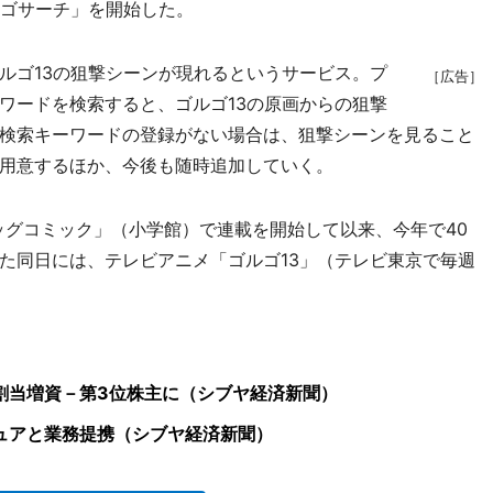
ルゴサーチ」を開始した。
ゴ13の狙撃シーンが現れるというサービス。プ
［広告］
ワードを検索すると、ゴルゴ13の原画からの狙撃
検索キーワードの登録がない場合は、狙撃シーンを見ること
用意するほか、今後も随時追加していく。
ッグコミック」（小学館）で連載を開始して以来、今年で40
た同日には、テレビアニメ「ゴルゴ13」（テレビ東京で毎週
割当増資－第3位株主に（シブヤ経済新聞）
ュアと業務提携（シブヤ経済新聞）