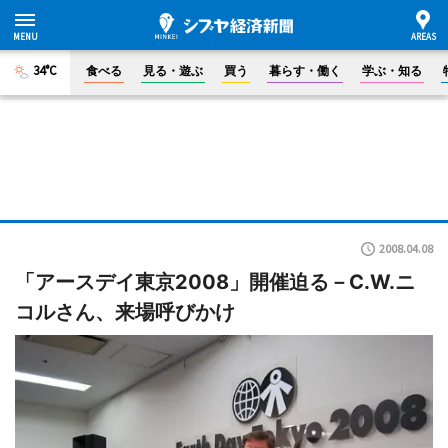
34°C
食べる
見る・遊ぶ
買う
暮らす・働く
学ぶ・知る
2008.04.08
「アースデイ東京2008」開催迫る－C.W.ニ
コルさん、来場呼びかけ