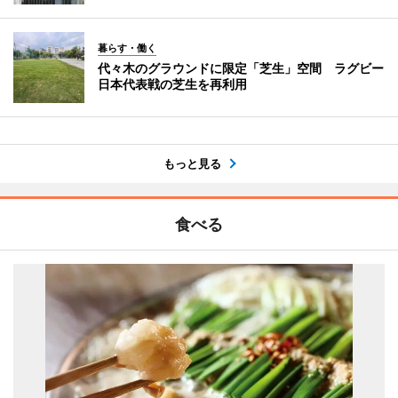
暮らす・働く
代々木のグラウンドに限定「芝生」空間 ラグビー
日本代表戦の芝生を再利用
もっと見る
食べる