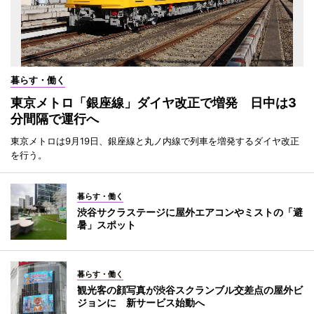
暮らす・働く
東京メトロ「銀座線」ダイヤ改正で増発 日中は3
分間隔で運行へ
東京メトロは9月19日、銀座線と丸ノ内線で列車を増発するダイヤ改正
を行う。
暮らす・働く
渋谷サクラステージに屋外エアコンやミストの「避
暑」スポット
暮らす・働く
観光客の顔写真が渋谷スクランブル交差点の屋外ビ
ジョンに 新サービス始動へ