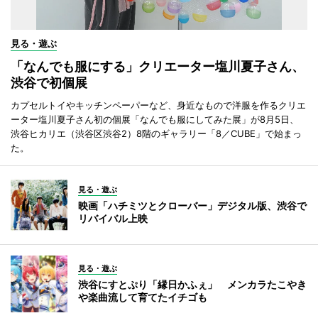
見る・遊ぶ
「なんでも服にする」クリエーター塩川夏子さん、
渋谷で初個展
カプセルトイやキッチンペーパーなど、身近なもので洋服を作るクリエ
ーター塩川夏子さん初の個展「なんでも服にしてみた展」が8月5日、
渋谷ヒカリエ（渋谷区渋谷2）8階のギャラリー「8／CUBE」で始まっ
た。
見る・遊ぶ
映画「ハチミツとクローバー」デジタル版、渋谷で
リバイバル上映
見る・遊ぶ
渋谷にすとぷり「縁日かふぇ」 メンカラたこやき
や楽曲流して育てたイチゴも