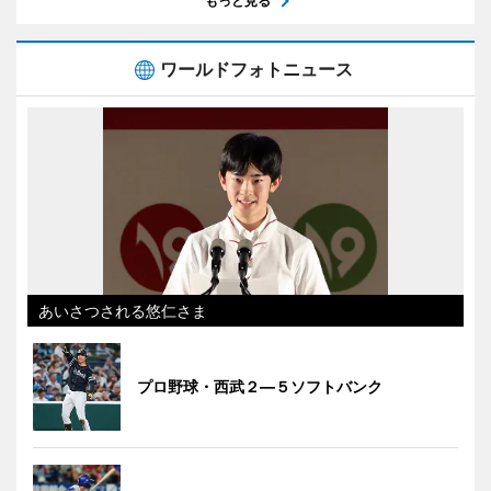
もっと見る
ワールドフォトニュース
あいさつされる悠仁さま
プロ野球・西武２―５ソフトバンク