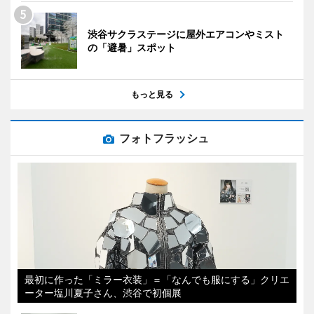
渋谷サクラステージに屋外エアコンやミスト
の「避暑」スポット
もっと見る
フォトフラッシュ
最初に作った「ミラー衣装」＝「なんでも服にする」クリエ
ーター塩川夏子さん、渋谷で初個展