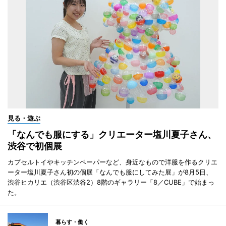
見る・遊ぶ
「なんでも服にする」クリエーター塩川夏子さん、
渋谷で初個展
カプセルトイやキッチンペーパーなど、身近なもので洋服を作るクリエ
ーター塩川夏子さん初の個展「なんでも服にしてみた展」が8月5日、
渋谷ヒカリエ（渋谷区渋谷2）8階のギャラリー「8／CUBE」で始まっ
た。
暮らす・働く