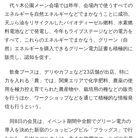
代々木公園メーン会場では昨年、会場内で使うすべての
エネルギーを自然エネルギーなどでまかなうことに成功。
天ぷら油をリサイクルしたバイオディーゼル燃料、水素燃
料電池などで発電し、今年もライブステージなどの電力を
すべて、これらのエネルギーでまかなう。グリーン（自
然）エネルギーを購入できるグリーン電力証書も積極的に
販売し、認知を促す。
飲食ブースは、デリやカフェなど23店舗が出店。特に
力を入れる「農」では、関東エリアで化学肥料、農薬の使
用を極力控え育てられた農産物や、栽培用の種などの販売
を行うほか、ワークショップなどを通じて積極的な情報発
信も行うという。
同8日の会見は、イベント期間中全館でグリーン電力の
導入を決めた新宿のショッピングビル「フラッグス」で行