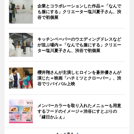
企業とコラボレーションした作品＝「なんで
も服にする」クリエーター塩川夏子さん、渋
谷で初個展
キッチンペーパーのウエディングドレスなど
が並ぶ場内＝「なんでも服にする」クリエー
ター塩川夏子さん、渋谷で初個展
櫻井翔さんが主演しヒロインを蒼井優さんが
演じた＝映画「ハチミツとクローバー」、渋
谷でリバイバル上映
メンバーカラーを取り入れたメニューも用意
するフードのイメージ＝渋谷にすとぷりの
「縁日かふぇ」