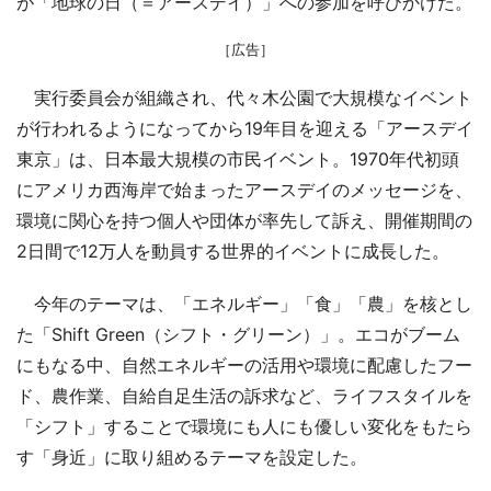
が「地球の日（＝アースデイ）」への参加を呼びかけた。
［広告］
実行委員会が組織され、代々木公園で大規模なイベント
が行われるようになってから19年目を迎える「アースデイ
東京」は、日本最大規模の市民イベント。1970年代初頭
にアメリカ西海岸で始まったアースデイのメッセージを、
環境に関心を持つ個人や団体が率先して訴え、開催期間の
2日間で12万人を動員する世界的イベントに成長した。
今年のテーマは、「エネルギー」「食」「農」を核とし
た「Shift Green（シフト・グリーン）」。エコがブーム
にもなる中、自然エネルギーの活用や環境に配慮したフー
ド、農作業、自給自足生活の訴求など、ライフスタイルを
「シフト」することで環境にも人にも優しい変化をもたら
す「身近」に取り組めるテーマを設定した。