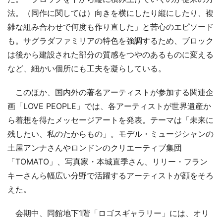
法。（同作に関しては）向きを横にしたり縦にしたり、複
雑な組み合わせで何度も作り直した」と苦心のエピソード
も。サグラダファミリアの特色を強調するため、ブロック
は後から建設された部分の質感をつやのあるものに変える
など、細かい個所にも工夫を凝らしている。
このほか、国内外の著名アーティストが参加する関連企
画「LOVE PEOPLE」では、各アーティストが世界遺産か
ら着想を得たメッセージアートを発表。テーマは「未来に
残したい、私のたからもの」。モデル・ミュージシャンの
土屋アンナさんやロンドンのクリエーティブ集団
「TOMATO」、写真家・本城直季さん、リリー・フラン
キーさんら幅広い分野で活躍するアーティストが顔をそろ
えた。
会期中、同館地下1階「ロゴスギャラリー」には、オリ