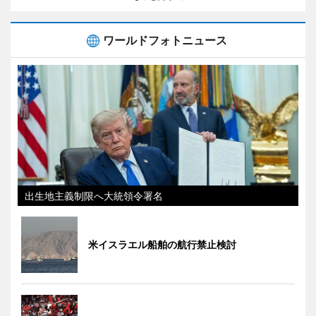
ワールドフォトニュース
出生地主義制限へ大統領令署名
米イスラエル船舶の航行禁止検討