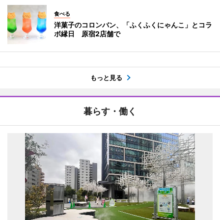
食べる
洋菓子のコロンバン、「ふくふくにゃんこ」とコラ
ボ縁日 原宿2店舗で
もっと見る
暮らす・働く