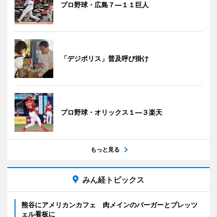
プロ野球・広島７―１１巨人
「デジポリス」普及呼び掛け
プロ野球・オリックス１―３楽天
もっと見る
みん経トピックス
熊谷にアメリカンカフェ 肉メインのバーガーとプレッツ
ェル看板に