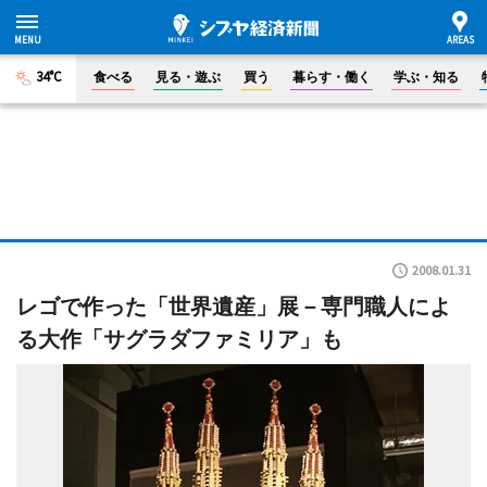
34°C
食べる
見る・遊ぶ
買う
暮らす・働く
学ぶ・知る
2008.01.31
レゴで作った「世界遺産」展－専門職人によ
る大作「サグラダファミリア」も