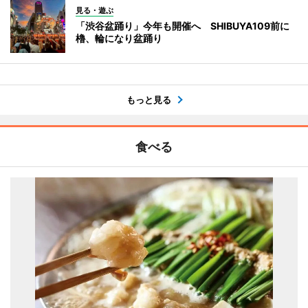
見る・遊ぶ
「渋谷盆踊り」今年も開催へ SHIBUYA109前に
櫓、輪になり盆踊り
もっと見る
食べる