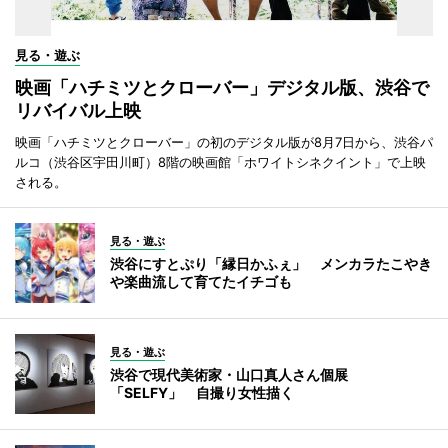
見る・遊ぶ
映画「ハチミツとクローバー」デジタル版、渋谷で
リバイバル上映
映画「ハチミツとクローバー」の初のデジタル版が8月7日から、渋谷パ
ルコ（渋谷区宇田川町）8階の映画館「ホワイトシネクイント」で上映
される。
見る・遊ぶ
渋谷にすとぷり「縁日かふぇ」 メンカラたこやき
や楽曲流して育てたイチゴも
見る・遊ぶ
渋谷で現代美術家・山口真人さん個展
「SELFY」 自撮り女性描く