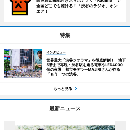
防災通知機能付きスマホアプリ「Radimo」で
全国どこでも聴ける！「渋谷のラジオ」オン
エア！
特集
インタビュー
世界最大「渋谷ジオラマ」を徹底解剖！ 地下
5階まで再現・渋谷駅を走る電車やLED4000
個の夜景 都市モデラーMAJIRIさんが作る
「もう一つの渋谷」
もっと見る
最新ニュース