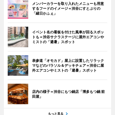
メンバーカラーを取り入れたメニューも用意
するフードのイメージ＝渋谷にすとぷりの
「縁日かふぇ」
イベント名の看板を付けた風車が回るスポッ
トも＝渋谷サクラステージに屋外エアコンや
ミストの「避暑」スポット
表参道「オモカド」屋上に設置したリラック
マなどのパラソル＆デッキチェア＝渋谷に屋
外エアコンやミストの「避暑」スポット
店内の様子＝渋谷にもつ鍋店「博多もつ鍋 前
田屋」
もっと見る