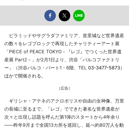
ピラミッドやサグラダファミリア、首里城など世界遺産
の数々をレゴブロックで再現したチャリティーアート展
「PIECE of PEACE TOKYO－『レゴ』でつくった世界遺
産展 Part2－」が2月1日より、渋谷「パルコファクトリ
ー」（渋谷パルコ・パート1・6階、TEL
03-3477-5873
）
ほかで開催される。
［広告］
ギリシャ・アテネのアクロポリスや自由の女神像、万里
の長城に至るまで、「レゴ」でできた著名な世界遺産が
次々と出現し話題を呼んだ第1弾のスタートから4年余り
――昨年9月まで全国13カ所を巡回し、延べ約80万人を動