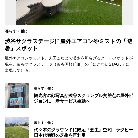
暮らす・働く
渋谷サクラステージに屋外エアコンやミストの「避
暑」スポット
屋外エアコンやミスト、人工芝などで暑さを和らげるクールスポットが
現在、渋谷サクラステージ（渋谷区桜丘町）の「にぎわいSTAGE」に
出現している。
暮らす・働く
観光客の顔写真が渋谷スクランブル交差点の屋外ビ
ジョンに 新サービス始動へ
暮らす・働く
代々木のグラウンドに限定「芝生」空間 ラグビー
日本代表戦の芝生を再利用