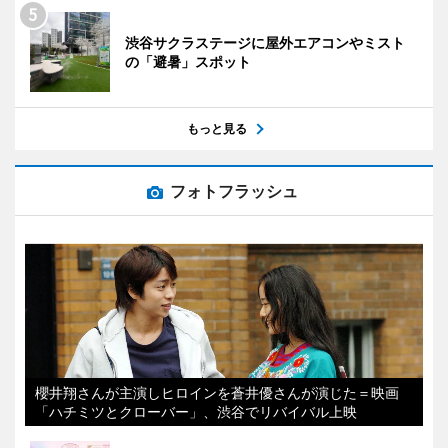
渋谷サクラステージに屋外エアコンやミスト
の「避暑」スポット
もっと見る
フォトフラッシュ
櫻井翔さんが主演しヒロインを蒼井優さんが演じた＝映画
「ハチミツとクローバー」、渋谷でリバイバル上映