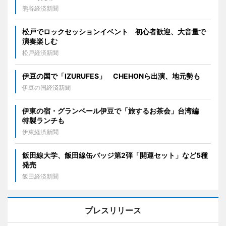
熊谷経済新聞
松戸でロックセッションイベント 初心者歓迎、大音量で
演奏楽しむ
松戸経済新聞
伊豆の国で「IZURUFES」 CHEHONら出演、地元勢も
伊豆の国経済新聞
伊東の宿・グランベール伊豆で「旅するお茶会」台湾編
特製ランチも
伊東経済新聞
飯田線大学、飯田線缶バッジ第2弾「開運セット」など5種
発売
飯田経済新聞
プレスリリース