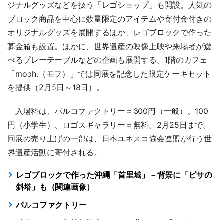
ジナルグッズなどを扱う「レゴショップ」も開設。人気の
ブロック商品を中心に数量限定のアイテムや寄付金付きの
オリジナルグッズを展開するほか、レゴブロックで作った
募金箱も設置。ほかに、世界遺産の映像上映や来場者が遊
べるプレーテーブルなどの企画も展開する。1階のカフェ
「moph.（モフ）」では同展を記念した限定ケーキセット
を提供（2月5日～18日）。
入場料は、パルコファクトリー＝300円（一般）、100
円（小学生）、ロゴスギャラリー＝無料。2月25日まで。
同展の売り上げの一部は、日本ユネスコ協会連盟が行う世
界遺産活動に寄付される。
レゴブロックで作った沖縄「首里城」－背景に「ピサの
斜塔」も（関連画像）
パルコファクトリー