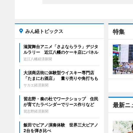
みん経トピックス
特集
滋賀舞台アニメ「さよならララ」デジタ
ルラリー 近江八幡のケーキ店にパネル
近江八幡経済新聞
大須商店街に体験型ウイスキー専門店
「たまにわ酒店」 量り売りや角打ちも
サカエ経済新聞
習志野・奏の杜でワークショップ 住民
最新ニ
が育てたラベンダーでリース作りなど
習志野経済新聞
飯田でピアノ演奏体験 世界三大ピアノ
2台を弾き比べ