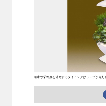
給水や栄養剤を補充するタイミングはランプが点灯