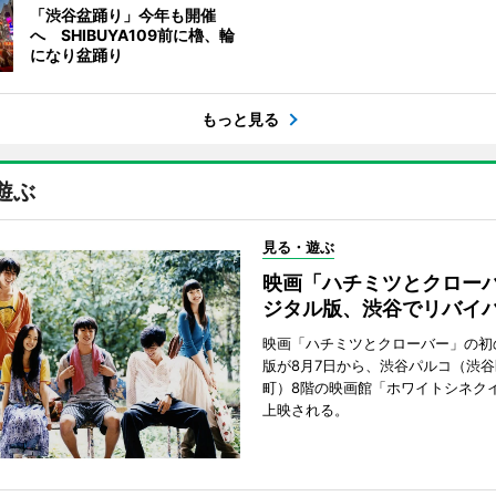
「渋谷盆踊り」今年も開催
へ SHIBUYA109前に櫓、輪
になり盆踊り
もっと見る
遊ぶ
見る・遊ぶ
映画「ハチミツとクロー
ジタル版、渋谷でリバイ
映画「ハチミツとクローバー」の初
版が8月7日から、渋谷パルコ（渋
町）8階の映画館「ホワイトシネク
上映される。