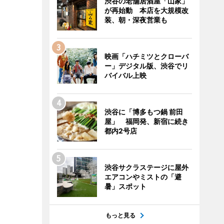
渋谷の老舗居酒屋「山家」
が再始動 本店を大規模改
装、朝・深夜営業も
映画「ハチミツとクローバ
ー」デジタル版、渋谷でリ
バイバル上映
渋谷に「博多もつ鍋 前田
屋」 福岡発、新宿に続き
都内2号店
渋谷サクラステージに屋外
エアコンやミストの「避
暑」スポット
もっと見る