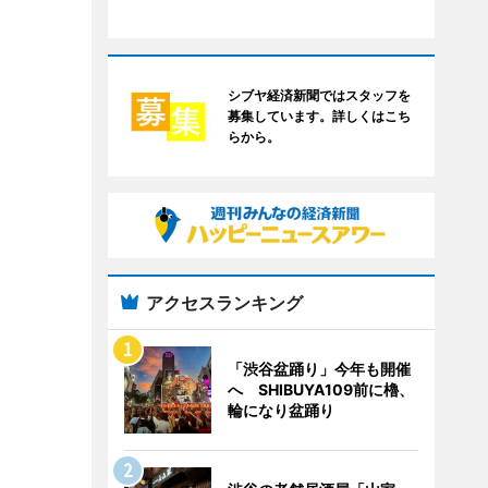
シブヤ経済新聞ではスタッフを
募集しています。詳しくはこち
らから。
アクセスランキング
「渋谷盆踊り」今年も開催
へ SHIBUYA109前に櫓、
輪になり盆踊り