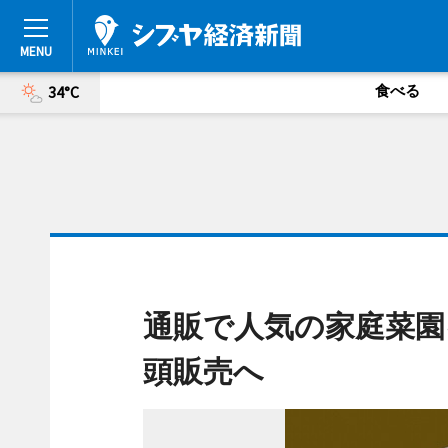
食べる
34°C
通販で人気の家庭菜園
頭販売へ