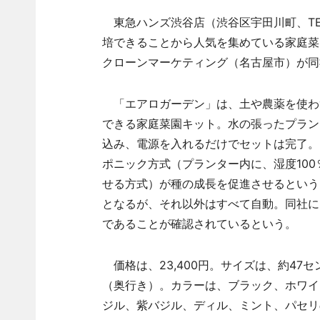
東急ハンズ渋谷店（渋谷区宇田川町、T
培できることから人気を集めている家庭菜
クローンマーケティング（名古屋市）が同
「エアロガーデン」は、土や農薬を使わ
できる家庭菜園キット。水の張ったプラン
込み、電源を入れるだけでセットは完了。
ポニック方式（プランター内に、湿度10
せる方式）が種の成長を促進させるという
となるが、それ以外はすべて自動。同社に
であることが確認されているという。
価格は、23,400円。サイズは、約47セ
（奥行き）。カラーは、ブラック、ホワイ
ジル、紫バジル、ディル、ミント、パセリ