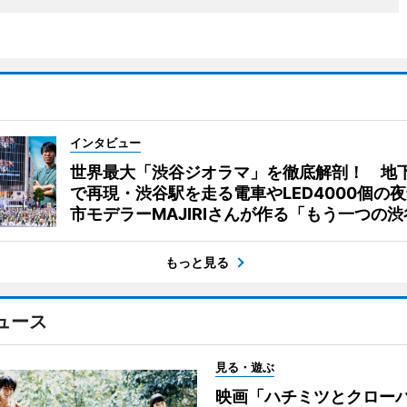
インタビュー
世界最大「渋谷ジオラマ」を徹底解剖！ 地
で再現・渋谷駅を走る電車やLED4000個の
市モデラーMAJIRIさんが作る「もう一つの渋
もっと見る
ュース
見る・遊ぶ
映画「ハチミツとクロー