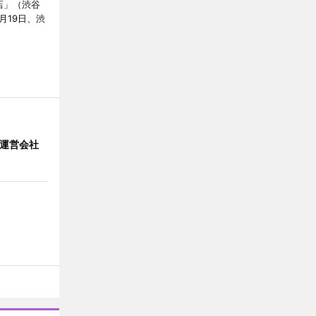
店」（渋谷
7月19日、渋
」 運営会社