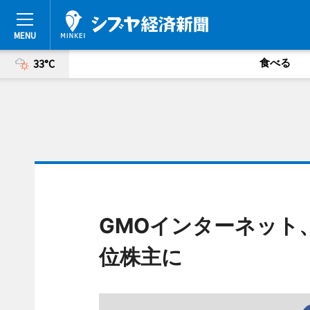
食べる
33°C
GMOインターネット
位株主に