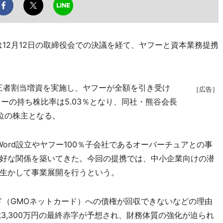
12月12日の取締役会での決議を経て、ヤフーと資本業務提携
三者割当増資を実施し、ヤフーが全額を引き受け
［広告］
ーの持ち株比率は5.03％となり、同社・熊谷会長
位の株主となる。
rd設立やヤフー100％子会社であるオーバーチュアとの事
好な関係を築いてきた。今回の提携では、中小企業向けの潜
生かして事業展開を行うという。
（GMOネットカード）への債権が回収できないなどの理由
6億3,300万円の最終赤字が予想され、財務体質の強化が迫られ