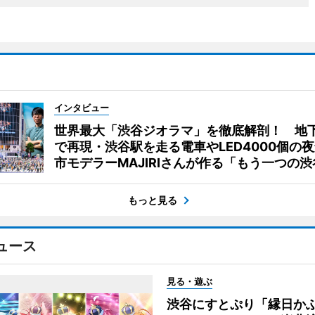
インタビュー
世界最大「渋谷ジオラマ」を徹底解剖！ 地
で再現・渋谷駅を走る電車やLED4000個の
市モデラーMAJIRIさんが作る「もう一つの渋
もっと見る
ュース
見る・遊ぶ
渋谷にすとぷり「縁日