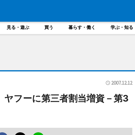
見る・遊ぶ
買う
暮らす・働く
学ぶ・知る
2007.12.12
、ヤフーに第三者割当増資－第3