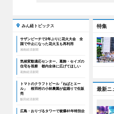
みん経トピックス
特集
サザンビーチで2年ぶりに花火大会 全
国で中止になった花火玉も再利用
湘南経済新聞
気候変動適応センター、葛飾・セイズの
住宅を視察 都内全体に広げてほしい
葛飾経済新聞
トマトのクラフトビール「ねばとエー
最新ニ
ル」 根羽村の小林農園が盆踊りで生販
売
飯田経済新聞
広島・おりづるタワーで被爆81年特別企