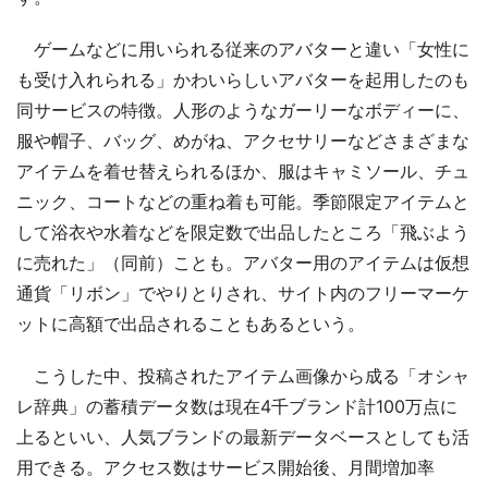
ゲームなどに用いられる従来のアバターと違い「女性に
も受け入れられる」かわいらしいアバターを起用したのも
同サービスの特徴。人形のようなガーリーなボディーに、
服や帽子、バッグ、めがね、アクセサリーなどさまざまな
アイテムを着せ替えられるほか、服はキャミソール、チュ
ニック、コートなどの重ね着も可能。季節限定アイテムと
して浴衣や水着などを限定数で出品したところ「飛ぶよう
に売れた」（同前）ことも。アバター用のアイテムは仮想
通貨「リボン」でやりとりされ、サイト内のフリーマーケ
ットに高額で出品されることもあるという。
こうした中、投稿されたアイテム画像から成る「オシャ
レ辞典」の蓄積データ数は現在4千ブランド計100万点に
上るといい、人気ブランドの最新データベースとしても活
用できる。アクセス数はサービス開始後、月間増加率