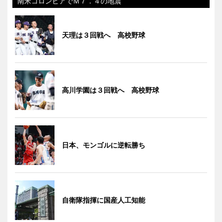
南米コロンビアでＭ７．４の地震
天理は３回戦へ 高校野球
高川学園は３回戦へ 高校野球
日本、モンゴルに逆転勝ち
自衛隊指揮に国産人工知能