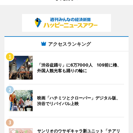
アクセスランキング
「渋谷盆踊り」に6万7000人 109前に櫓、
外国人観光客も踊りの輪に
映画「ハチミツとクローバー」デジタル版、
渋谷でリバイバル上映
サンリオのウサギキャラ新ユニット「チアリ