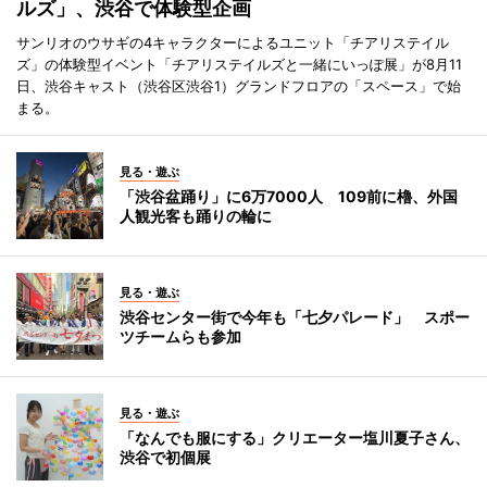
ルズ」、渋谷で体験型企画
サンリオのウサギの4キャラクターによるユニット「チアリステイル
ズ」の体験型イベント「チアリステイルズと一緒にいっぽ展」が8月11
日、渋谷キャスト（渋谷区渋谷1）グランドフロアの「スペース」で始
まる。
見る・遊ぶ
「渋谷盆踊り」に6万7000人 109前に櫓、外国
人観光客も踊りの輪に
見る・遊ぶ
渋谷センター街で今年も「七夕パレード」 スポー
ツチームらも参加
見る・遊ぶ
「なんでも服にする」クリエーター塩川夏子さん、
渋谷で初個展