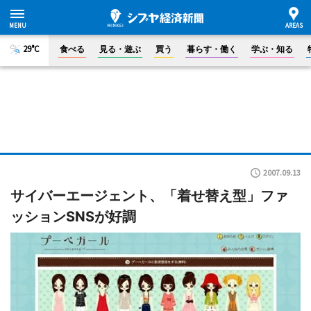
29°C
食べる
見る・遊ぶ
買う
暮らす・働く
学ぶ・知る
2007.09.13
サイバーエージェント、「着せ替え型」ファ
ッションSNSが好調