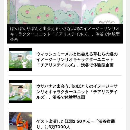
ぼんぼんりぼんと出会える小さな広場のイメージ＝サンリオ
キャラクターユニット「チアリステイルズ」、渋谷で体験型
企画
ウィッシュミーメルと出会える草むらの道の
イメージ＝サンリオキャラクターユニット
「チアリステイルズ」、渋谷で体験型企画
ウサハナと出会う川のほとりのイメージ＝サ
ンリオキャラクターユニット「チアリステイ
ルズ」、渋谷で体験型企画
ゲスト出演した江頭2:50さん＝「渋谷盆踊
り」に6万7000人