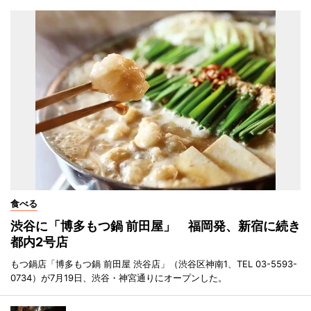
食べる
渋谷に「博多もつ鍋 前田屋」 福岡発、新宿に続き
都内2号店
もつ鍋店「博多もつ鍋 前田屋 渋谷店」（渋谷区神南1、TEL 03-5593-
0734）が7月19日、渋谷・神宮通りにオープンした。