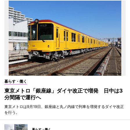
暮らす・働く
東京メトロ「銀座線」ダイヤ改正で増発 日中は3
分間隔で運行へ
東京メトロは9月19日、銀座線と丸ノ内線で列車を増発するダイヤ改正
を行う。
暮らす・働く