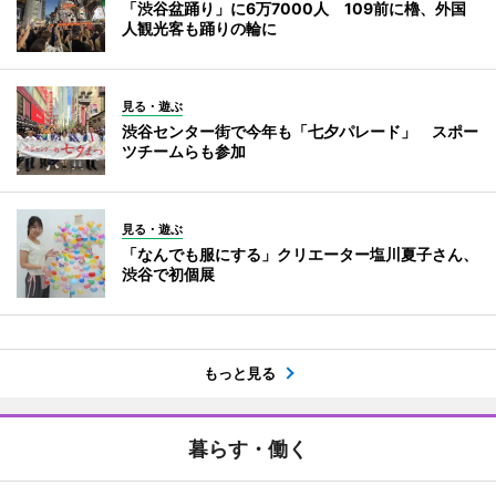
「渋谷盆踊り」に6万7000人 109前に櫓、外国
人観光客も踊りの輪に
見る・遊ぶ
渋谷センター街で今年も「七夕パレード」 スポー
ツチームらも参加
見る・遊ぶ
「なんでも服にする」クリエーター塩川夏子さん、
渋谷で初個展
もっと見る
暮らす・働く