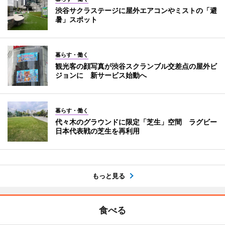
渋谷サクラステージに屋外エアコンやミストの「避
暑」スポット
暮らす・働く
観光客の顔写真が渋谷スクランブル交差点の屋外ビ
ジョンに 新サービス始動へ
暮らす・働く
代々木のグラウンドに限定「芝生」空間 ラグビー
日本代表戦の芝生を再利用
もっと見る
食べる