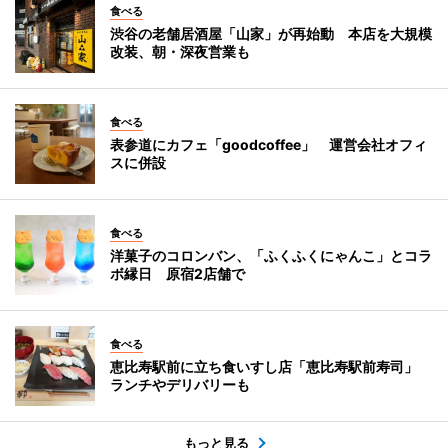
食べる
渋谷の老舗居酒屋「山家」が再始動 本店を大規模
改装、朝・深夜営業も
食べる
表参道にカフェ「goodcoffee」 運営会社オフィ
スに併設
食べる
洋菓子のコロンバン、「ふくふくにゃんこ」とコラ
ボ縁日 原宿2店舗で
食べる
恵比寿駅前に立ち食いすし店「恵比寿駅前寿司」
ランチやデリバリーも
もっと見る