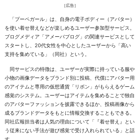
［広告］
「プーペガール」は、自身の電子ボディー（アバター）
を使い着せ替えなどが楽しめるユーザー参加型サービス。
ブログメディア「アメーバブログ」の関連サービスとして
スタートし、20代女性を中心としたユーザーから「高い
支持を集めている」（同社）という。
同サービスの特徴は、ユーザーが実際に持っている服や
小物の画像データをブランド別に投稿、代償にアバター用
のアイテムと専用の仮想通貨「リボン」がもらえるゲーム
感覚のシステム。ユーザーはアイテムを集めることで独自
のアバターファッションを披露できるほか、投稿画像から
成るブランドデータをもとに情報交換することもできる。
同社広報担当者は人気の理由について「『着せ替え』とい
う従来にない手法が遊び感覚で受け入れられている」と話
す。