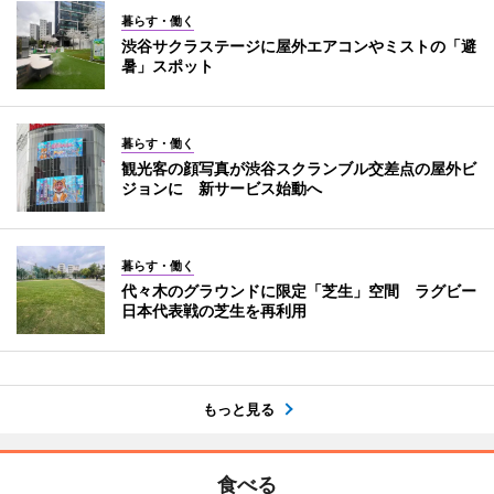
暮らす・働く
渋谷サクラステージに屋外エアコンやミストの「避
暑」スポット
暮らす・働く
観光客の顔写真が渋谷スクランブル交差点の屋外ビ
ジョンに 新サービス始動へ
暮らす・働く
代々木のグラウンドに限定「芝生」空間 ラグビー
日本代表戦の芝生を再利用
もっと見る
食べる