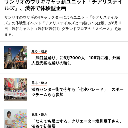
サンリオのウサギキャラ新ユニット「チアリステイ
ルズ」、渋谷で体験型企画
サンリオのウサギの4キャラクターによるユニット「チアリステイル
ズ」の体験型イベント「チアリステイルズと一緒にいっぽ展」が8月11
日、渋谷キャスト（渋谷区渋谷1）グランドフロアの「スペース」で始
まる。
見る・遊ぶ
「渋谷盆踊り」に6万7000人 109前に櫓、外国
人観光客も踊りの輪に
見る・遊ぶ
渋谷センター街で今年も「七夕パレード」 スポー
ツチームらも参加
見る・遊ぶ
「なんでも服にする」クリエーター塩川夏子さん、
渋谷で初個展