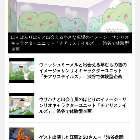
ぼんぼんりぼんと出会える小さな広場のイメージ＝サンリオ
キャラクターユニット「チアリステイルズ」、渋谷で体験型
企画
ウィッシュミーメルと出会える草むらの道の
イメージ＝サンリオキャラクターユニット
「チアリステイルズ」、渋谷で体験型企画
ウサハナと出会う川のほとりのイメージ＝サ
ンリオキャラクターユニット「チアリステイ
ルズ」、渋谷で体験型企画
ゲスト出演した江頭2:50さん＝「渋谷盆踊