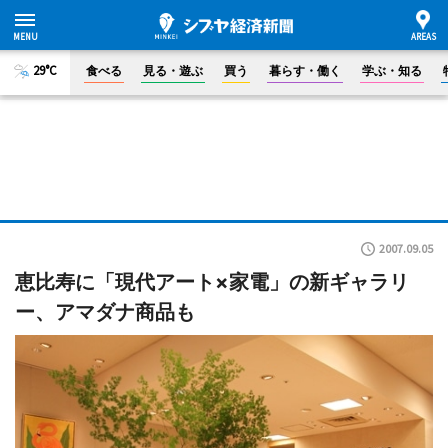
29°C
食べる
見る・遊ぶ
買う
暮らす・働く
学ぶ・知る
2007.09.05
恵比寿に「現代アート×家電」の新ギャラリ
ー、アマダナ商品も