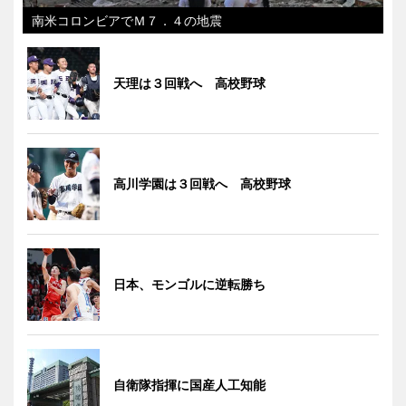
南米コロンビアでＭ７．４の地震
天理は３回戦へ 高校野球
高川学園は３回戦へ 高校野球
日本、モンゴルに逆転勝ち
自衛隊指揮に国産人工知能