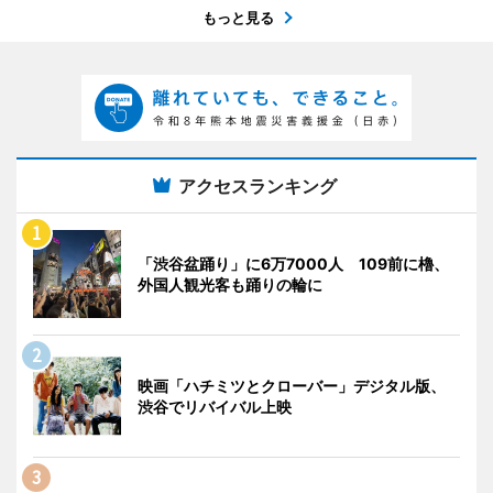
もっと見る
アクセスランキング
「渋谷盆踊り」に6万7000人 109前に櫓、
外国人観光客も踊りの輪に
映画「ハチミツとクローバー」デジタル版、
渋谷でリバイバル上映