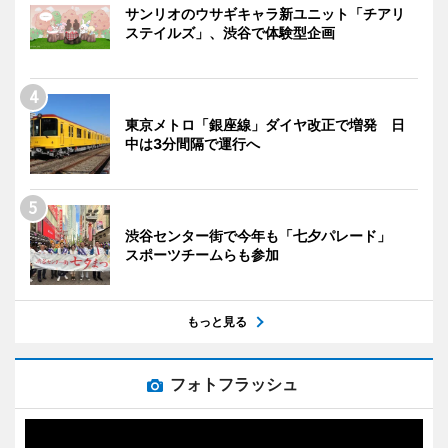
サンリオのウサギキャラ新ユニット「チアリ
ステイルズ」、渋谷で体験型企画
東京メトロ「銀座線」ダイヤ改正で増発 日
中は3分間隔で運行へ
渋谷センター街で今年も「七夕パレード」
スポーツチームらも参加
もっと見る
フォトフラッシュ