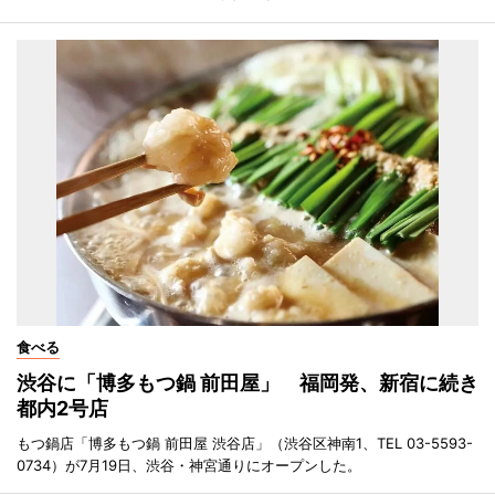
食べる
渋谷に「博多もつ鍋 前田屋」 福岡発、新宿に続き
都内2号店
もつ鍋店「博多もつ鍋 前田屋 渋谷店」（渋谷区神南1、TEL 03-5593-
0734）が7月19日、渋谷・神宮通りにオープンした。