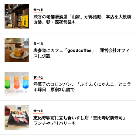
食べる
渋谷の老舗居酒屋「山家」が再始動 本店を大規模
改装、朝・深夜営業も
食べる
表参道にカフェ「goodcoffee」 運営会社オフィ
スに併設
食べる
洋菓子のコロンバン、「ふくふくにゃんこ」とコラ
ボ縁日 原宿2店舗で
食べる
恵比寿駅前に立ち食いすし店「恵比寿駅前寿司」
ランチやデリバリーも