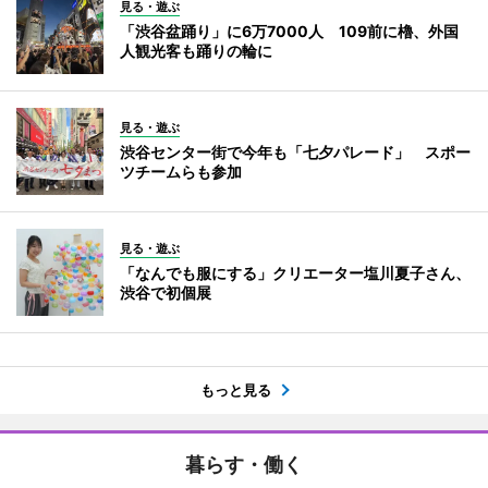
見る・遊ぶ
「渋谷盆踊り」に6万7000人 109前に櫓、外国
人観光客も踊りの輪に
見る・遊ぶ
渋谷センター街で今年も「七夕パレード」 スポー
ツチームらも参加
見る・遊ぶ
「なんでも服にする」クリエーター塩川夏子さん、
渋谷で初個展
もっと見る
暮らす・働く