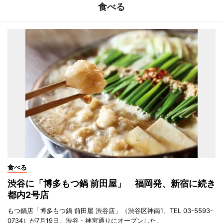
食べる
食べる
渋谷に「博多もつ鍋 前田屋」 福岡発、新宿に続き
都内2号店
もつ鍋店「博多もつ鍋 前田屋 渋谷店」（渋谷区神南1、TEL 03-5593-
0734）が7月19日、渋谷・神宮通りにオープンした。