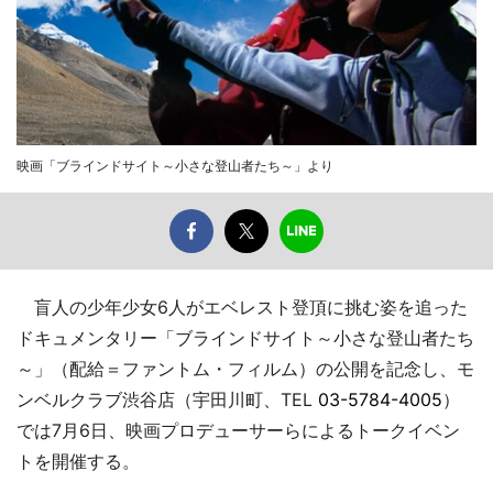
映画「ブラインドサイト～小さな登山者たち～」より
盲人の少年少女6人がエベレスト登頂に挑む姿を追った
ドキュメンタリー「ブラインドサイト～小さな登山者たち
～」（配給＝ファントム・フィルム）の公開を記念し、モ
ンベルクラブ渋谷店（宇田川町、TEL
03-5784-4005
）
では7月6日、映画プロデューサーらによるトークイベン
トを開催する。