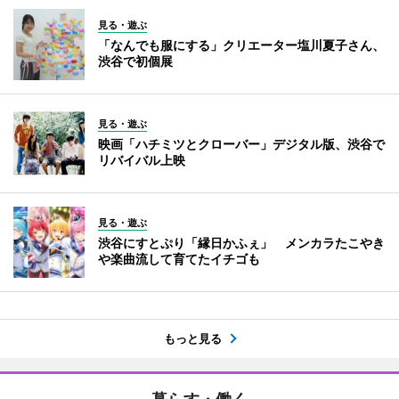
見る・遊ぶ
「なんでも服にする」クリエーター塩川夏子さん、
渋谷で初個展
見る・遊ぶ
映画「ハチミツとクローバー」デジタル版、渋谷で
リバイバル上映
見る・遊ぶ
渋谷にすとぷり「縁日かふぇ」 メンカラたこやき
や楽曲流して育てたイチゴも
もっと見る