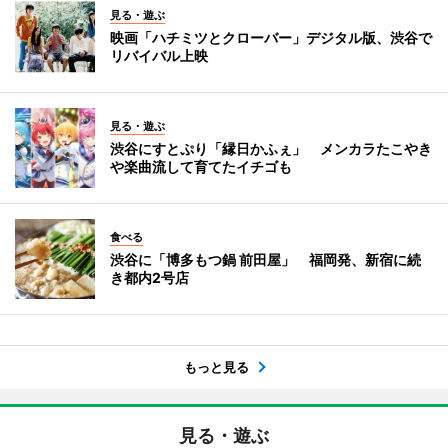
見る・遊ぶ
映画「ハチミツとクローバー」デジタル版、渋谷で
リバイバル上映
見る・遊ぶ
渋谷にすとぷり「縁日かふぇ」 メンカラたこやき
や楽曲流して育てたイチゴも
食べる
渋谷に「博多もつ鍋 前田屋」 福岡発、新宿に続
き都内2号店
もっと見る
見る・遊ぶ