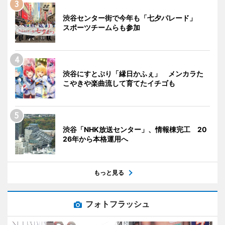
渋谷センター街で今年も「七夕パレード」
スポーツチームらも参加
渋谷にすとぷり「縁日かふぇ」 メンカラた
こやきや楽曲流して育てたイチゴも
渋谷「NHK放送センター」、情報棟完工 20
26年から本格運用へ
もっと見る
フォトフラッシュ