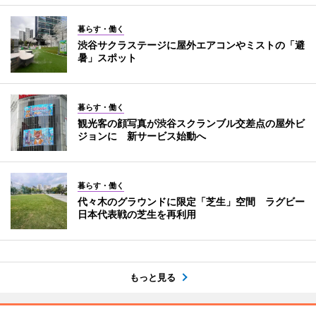
暮らす・働く
渋谷サクラステージに屋外エアコンやミストの「避
暑」スポット
暮らす・働く
観光客の顔写真が渋谷スクランブル交差点の屋外ビ
ジョンに 新サービス始動へ
暮らす・働く
代々木のグラウンドに限定「芝生」空間 ラグビー
日本代表戦の芝生を再利用
もっと見る