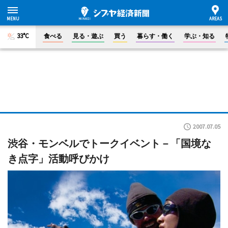
33°C
食べる
見る・遊ぶ
買う
暮らす・働く
学ぶ・知る
2007.07.05
渋谷・モンベルでトークイベント－「国境な
き点字」活動呼びかけ