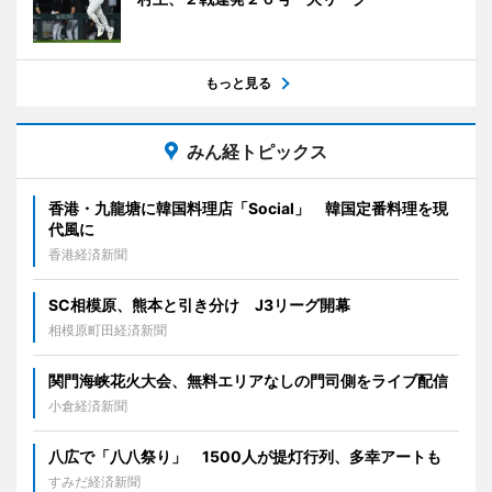
もっと見る
みん経トピックス
香港・九龍塘に韓国料理店「Social」 韓国定番料理を現
代風に
香港経済新聞
SC相模原、熊本と引き分け J3リーグ開幕
相模原町田経済新聞
関門海峡花火大会、無料エリアなしの門司側をライブ配信
小倉経済新聞
八広で「八八祭り」 1500人が提灯行列、多幸アートも
すみだ経済新聞