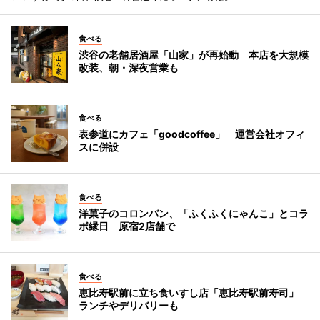
食べる
渋谷の老舗居酒屋「山家」が再始動 本店を大規模
改装、朝・深夜営業も
食べる
表参道にカフェ「goodcoffee」 運営会社オフィ
スに併設
食べる
洋菓子のコロンバン、「ふくふくにゃんこ」とコラ
ボ縁日 原宿2店舗で
食べる
恵比寿駅前に立ち食いすし店「恵比寿駅前寿司」
ランチやデリバリーも