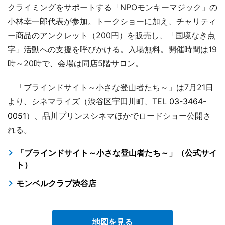
クライミングをサポートする「NPOモンキーマジック」の
小林幸一郎代表が参加。トークショーに加え、チャリティ
ー商品のアンクレット（200円）を販売し、「国境なき点
字」活動への支援を呼びかける。入場無料。開催時間は19
時～20時で、会場は同店5階サロン。
「ブラインドサイト～小さな登山者たち～」は7月21日
より、シネマライズ（渋谷区宇田川町、TEL
03-3464-
0051
）、品川プリンスシネマほかでロードショー公開さ
れる。
「ブラインドサイト～小さな登山者たち～」（公式サイ
ト）
モンベルクラブ渋谷店
地図を見る