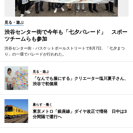
見る・遊ぶ
渋谷センター街で今年も「七夕パレード」 スポー
ツチームらも参加
渋谷センター街・バスケットボールストリートで8月7日、「七夕まつ
り」の一環でパレードが行われた。
見る・遊ぶ
「なんでも服にする」クリエーター塩川夏子さん、
渋谷で初個展
暮らす・働く
東京メトロ「銀座線」ダイヤ改正で増発 日中は3
分間隔で運行へ