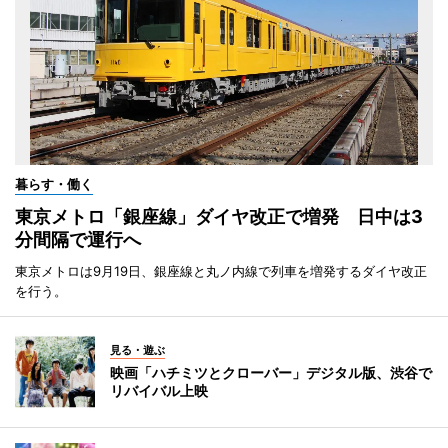
暮らす・働く
東京メトロ「銀座線」ダイヤ改正で増発 日中は3
分間隔で運行へ
東京メトロは9月19日、銀座線と丸ノ内線で列車を増発するダイヤ改正
を行う。
見る・遊ぶ
映画「ハチミツとクローバー」デジタル版、渋谷で
リバイバル上映