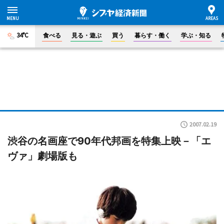
34°C
食べる
見る・遊ぶ
買う
暮らす・働く
学ぶ・知る
2007.02.19
渋谷の名画座で90年代邦画を特集上映－「エ
ヴァ」劇場版も