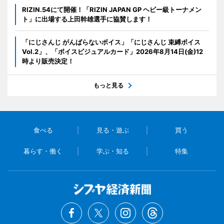
RIZIN.54にて開催！「RIZIN JAPAN GP ヘビー級トーナメン
ト」に出場する上田幹雄選手に協賛します！
「にじさんじ がんばらないボイス」「にじさんじ 束縛ボイス
Vol.2」、「ボイスビジュアルカード」2026年8月14日(金)12
時より販売決定！
もっと見る
食べる
見る・遊ぶ
買う
暮らす・働く
学ぶ・知る
特集