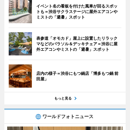
イベント名の看板を付けた風車が回るスポッ
トも＝渋谷サクラステージに屋外エアコンや
ミストの「避暑」スポット
表参道「オモカド」屋上に設置したリラック
マなどのパラソル＆デッキチェア＝渋谷に屋
外エアコンやミストの「避暑」スポット
店内の様子＝渋谷にもつ鍋店「博多もつ鍋 前
田屋」
もっと見る
ワールドフォトニュース