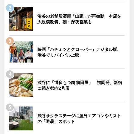
渋谷の老舗居酒屋「山家」が再始動 本店を
大規模改装、朝・深夜営業も
映画「ハチミツとクローバー」デジタル版、
渋谷でリバイバル上映
渋谷に「博多もつ鍋 前田屋」 福岡発、新宿
に続き都内2号店
渋谷サクラステージに屋外エアコンやミスト
の「避暑」スポット