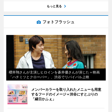
もっと見る
フォトフラッシュ
櫻井翔さんが主演しヒロインを蒼井優さんが演じた＝映画
「ハチミツとクローバー」、渋谷でリバイバル上映
メンバーカラーを取り入れたメニューも用意
するフードのイメージ＝渋谷にすとぷりの
「縁日かふぇ」