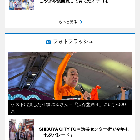
こやきや楽曲流して育てたイチゴも
もっと見る
フォトフラッシュ
ゲスト出演した江頭2:50さん＝「渋谷盆踊り」に6万7000
人
SHIBUYA CITY FC＝渋谷センター街で今年も
「七夕パレード」