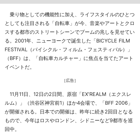
乗り物としての機能性に加え、ライフスタイルのひとつ
としても注目される「自転車」が今、音楽やアートとクロ
スする都市のストリートシーンでブームの兆しを見せてい
る。2001年、ニューヨークで誕生した「BICYCLE FILM
FESTIVAL（バイシクル・フィルム・フェスティバル）」
（BFF）は、「自転車カルチャー」に焦点を当てたアート
イベントだ。
［広告］
11月11日、12日の2日間、原宿「EX'REALM（エクスレ
ルム）」（渋谷区神宮前1）ほか4会場で、「BFF 2006」
が開催される。日本での開催は、昨年に続き2回目となる
もので、今年はロスやロンドン、シドニーなど9都市を巡
回中。