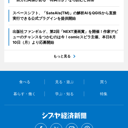
スペースシフト、「SateAIs(TM)」の解析AIをQGISから直接
実行できる公式プラグインを提供開始
出版社ファンギルド、第2回「NEXT漫画賞」を開催！作家デビ
ューのチャンスをつかむのは今！comicスピラ主催、本日8月
10日（月）より応募開始
もっと見る
食べる
見る・遊ぶ
買う
暮らす・働く
学ぶ・知る
特集