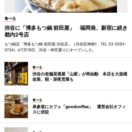
食べる
渋谷に「博多もつ鍋 前田屋」 福岡発、新宿に続き
都内2号店
もつ鍋店「博多もつ鍋 前田屋 渋谷店」（渋谷区神南1、TEL 03-5593-
0734）が7月19日、渋谷・神宮通りにオープンした。
食べる
渋谷の老舗居酒屋「山家」が再始動 本店を大規模
改装、朝・深夜営業も
食べる
表参道にカフェ「goodcoffee」 運営会社オフィ
スに併設