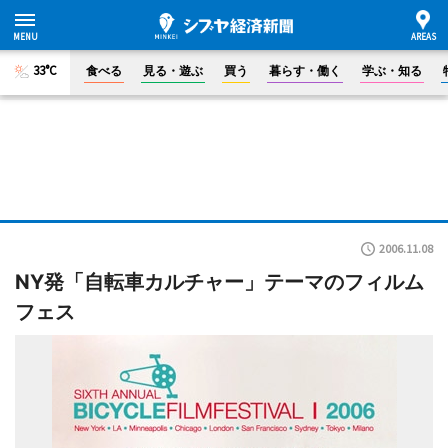
33°C
食べる
見る・遊ぶ
買う
暮らす・働く
学ぶ・知る
2006.11.08
NY発「自転車カルチャー」テーマのフィルム
フェス