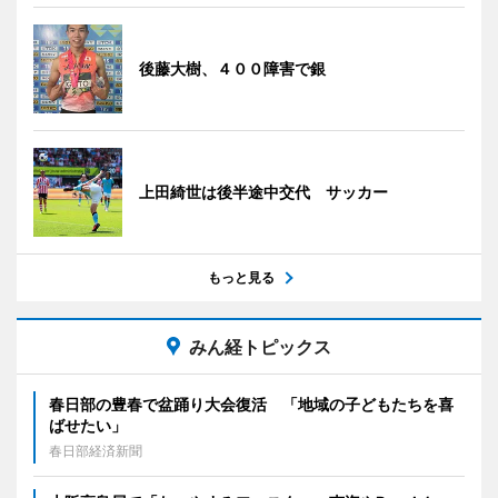
後藤大樹、４００障害で銀
上田綺世は後半途中交代 サッカー
もっと見る
みん経トピックス
春日部の豊春で盆踊り大会復活 「地域の子どもたちを喜
ばせたい」
春日部経済新聞