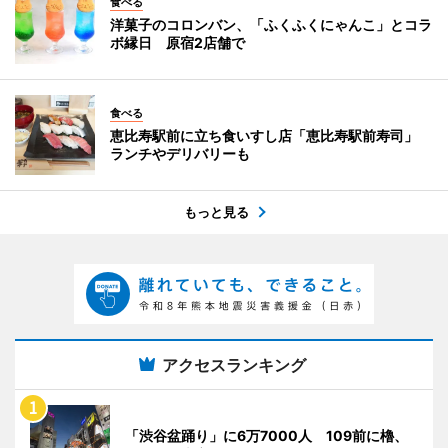
食べる
洋菓子のコロンバン、「ふくふくにゃんこ」とコラ
ボ縁日 原宿2店舗で
食べる
恵比寿駅前に立ち食いすし店「恵比寿駅前寿司」
ランチやデリバリーも
もっと見る
アクセスランキング
「渋谷盆踊り」に6万7000人 109前に櫓、