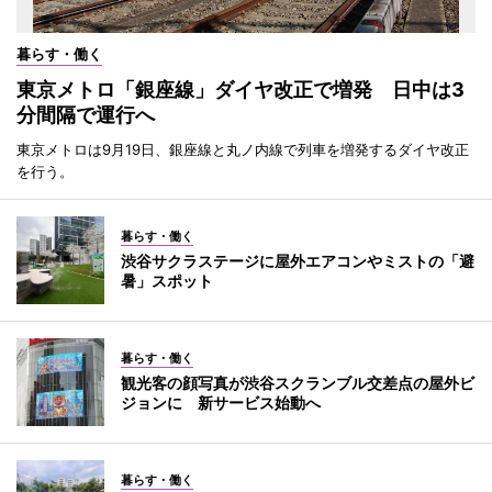
暮らす・働く
東京メトロ「銀座線」ダイヤ改正で増発 日中は3
分間隔で運行へ
東京メトロは9月19日、銀座線と丸ノ内線で列車を増発するダイヤ改正
を行う。
暮らす・働く
渋谷サクラステージに屋外エアコンやミストの「避
暑」スポット
暮らす・働く
観光客の顔写真が渋谷スクランブル交差点の屋外ビ
ジョンに 新サービス始動へ
暮らす・働く