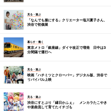
見る・遊ぶ
「なんでも服にする」クリエーター塩川夏子さん、
渋谷で初個展
暮らす・働く
東京メトロ「銀座線」ダイヤ改正で増発 日中は3
分間隔で運行へ
見る・遊ぶ
映画「ハチミツとクローバー」デジタル版、渋谷で
リバイバル上映
見る・遊ぶ
渋谷にすとぷり「縁日かふぇ」 メンカラたこやき
や楽曲流して育てたイチゴも