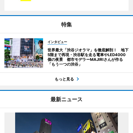
特集
インタビュー
世界最大「渋谷ジオラマ」を徹底解剖！ 地下
5階まで再現・渋谷駅を走る電車やLED4000
個の夜景 都市モデラーMAJIRIさんが作る
「もう一つの渋谷」
もっと見る
最新ニュース