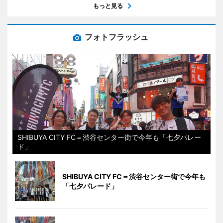
もっと見る
フォトフラッシュ
SHIBUYA CITY FC＝渋谷センター街で今年も「七夕パレー
ド」
SHIBUYA CITY FC＝渋谷センター街で今年も
「七夕パレード」