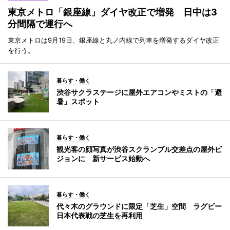
東京メトロ「銀座線」ダイヤ改正で増発 日中は3
分間隔で運行へ
東京メトロは9月19日、銀座線と丸ノ内線で列車を増発するダイヤ改正
を行う。
暮らす・働く
渋谷サクラステージに屋外エアコンやミストの「避
暑」スポット
暮らす・働く
観光客の顔写真が渋谷スクランブル交差点の屋外ビ
ジョンに 新サービス始動へ
暮らす・働く
代々木のグラウンドに限定「芝生」空間 ラグビー
日本代表戦の芝生を再利用