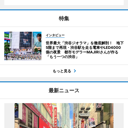
特集
インタビュー
世界最大「渋谷ジオラマ」を徹底解剖！ 地下
5階まで再現・渋谷駅を走る電車やLED4000
個の夜景 都市モデラーMAJIRIさんが作る
「もう一つの渋谷」
もっと見る
最新ニュース