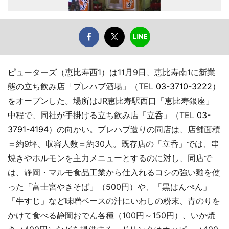
ピューターズ（恵比寿西1）は11月9日、恵比寿南1に新業
態の立ち飲み店「プレハブ酒場」（TEL
03-3710-3222
）
をオープンした。場所はJR恵比寿駅西口「恵比寿銀座」
中程で、同社が手掛ける立ち飲み店「立呑」（TEL
03-
3791-4194
）の向かい。プレハブ造りの同店は、店舗面積
＝約9坪、収容人数＝約30人。既存店の「立呑」では、串
焼きやホルモンを主力メニューとするのに対し、同店で
は、静岡・マルモ食品工業から仕入れるコシの強い麺を使
った「富士宮やきそば」（500円）や、「黒はんぺん」
「牛すじ」など味噌ベースの汁にいわしの粉末、青のりを
かけて食べる静岡おでん各種（100円～150円）、いか焼