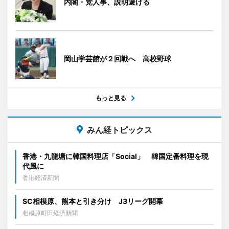
内閣・党人事、説明避ける
岡山学芸館が２回戦へ 高校野球
もっと見る
みん経トピックス
香港・九龍塘に韓国料理店「Social」 韓国定番料理を現
代風に
香港経済新聞
SC相模原、熊本と引き分け J3リーグ開幕
相模原町田経済新聞