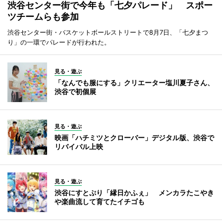
渋谷センター街で今年も「七夕パレード」 スポー
ツチームらも参加
渋谷センター街・バスケットボールストリートで8月7日、「七夕まつ
り」の一環でパレードが行われた。
見る・遊ぶ
「なんでも服にする」クリエーター塩川夏子さん、
渋谷で初個展
見る・遊ぶ
映画「ハチミツとクローバー」デジタル版、渋谷で
リバイバル上映
見る・遊ぶ
渋谷にすとぷり「縁日かふぇ」 メンカラたこやき
や楽曲流して育てたイチゴも