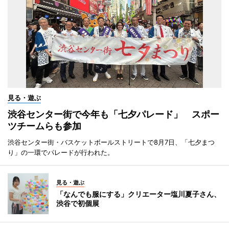
見る・遊ぶ
渋谷センター街で今年も「七夕パレード」 スポー
ツチームらも参加
渋谷センター街・バスケットボールストリートで8月7日、「七夕まつ
り」の一環でパレードが行われた。
見る・遊ぶ
「なんでも服にする」クリエーター塩川夏子さん、
渋谷で初個展