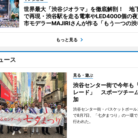
世界最大「渋谷ジオラマ」を徹底解剖！ 地
で再現・渋谷駅を走る電車やLED4000個の
市モデラーMAJIRIさんが作る「もう一つの渋
もっと見る
ュース
見る・遊ぶ
渋谷センター街で今年も
レード」 スポーツチー
加
渋谷センター街・バスケットボール
で8月7日、「七夕まつり」の一環
行われた。