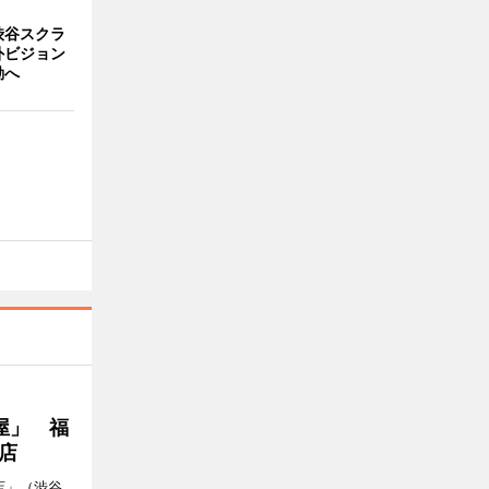
渋谷スクラ
外ビジョン
動へ
屋」 福
店
店」（渋谷