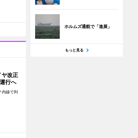
ホルムズ通航で「進展」
もっと見る
イヤ改正
運行へ
ノ内線で列