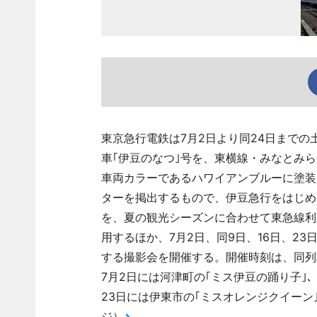
東京急行電鉄は7月2日より同24日までの
車｢伊豆のなつ｣号を、東横線・みなとみ
車両カラーであるハワイアンブルーに塗装
ターを掲出するもので、伊豆急行をはじめ
を、夏の観光シーズンに合わせて東急線利
用するほか、7月2日、同9日、16日、2
する撮影会を開催する。開催時刻は、同列車が
7月2日には河津町の｢ミス伊豆の踊り子｣、
23日には伊東市の｢ミスオレンジクイーン
ジ）