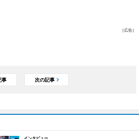
［広告］
記事
次の記事
インタビュー