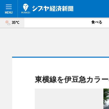
食べる
35°C
東横線を伊豆急カラー