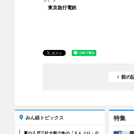
東京急行電鉄
前の
みん経トピックス
特集
夏の八戸三社大祭で冬の「えんぶり」公