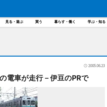
見る・遊ぶ
買う
暮らす・働く
学ぶ・知る
2005.06.23
の電車が走行－伊豆のPRで