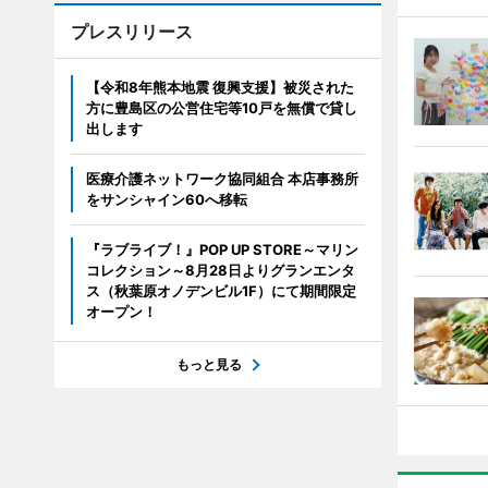
プレスリリース
【令和8年熊本地震 復興支援】被災された
方に豊島区の公営住宅等10戸を無償で貸し
出します
医療介護ネットワーク協同組合 本店事務所
をサンシャイン60へ移転
『ラブライブ！』POP UP STORE～マリン
コレクション～8月28日よりグランエンタ
ス（秋葉原オノデンビル1F）にて期間限定
オープン！
もっと見る