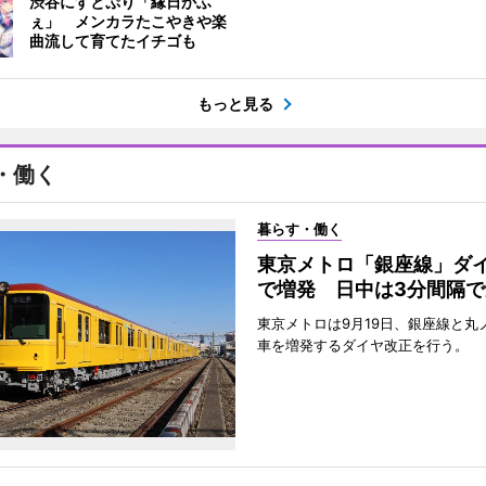
渋谷にすとぷり「縁日かふ
ぇ」 メンカラたこやきや楽
曲流して育てたイチゴも
もっと見る
・働く
暮らす・働く
東京メトロ「銀座線」ダ
で増発 日中は3分間隔で
東京メトロは9月19日、銀座線と丸
車を増発するダイヤ改正を行う。