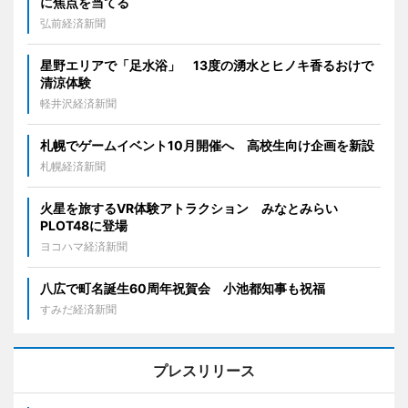
に焦点を当てる
弘前経済新聞
星野エリアで「足水浴」 13度の湧水とヒノキ香るおけで
清涼体験
軽井沢経済新聞
札幌でゲームイベント10月開催へ 高校生向け企画を新設
札幌経済新聞
火星を旅するVR体験アトラクション みなとみらい
PLOT48に登場
ヨコハマ経済新聞
八広で町名誕生60周年祝賀会 小池都知事も祝福
すみだ経済新聞
プレスリリース