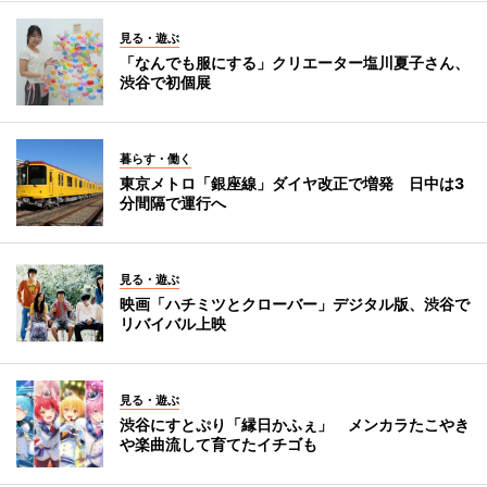
見る・遊ぶ
「なんでも服にする」クリエーター塩川夏子さん、
渋谷で初個展
暮らす・働く
東京メトロ「銀座線」ダイヤ改正で増発 日中は3
分間隔で運行へ
見る・遊ぶ
映画「ハチミツとクローバー」デジタル版、渋谷で
リバイバル上映
見る・遊ぶ
渋谷にすとぷり「縁日かふぇ」 メンカラたこやき
や楽曲流して育てたイチゴも