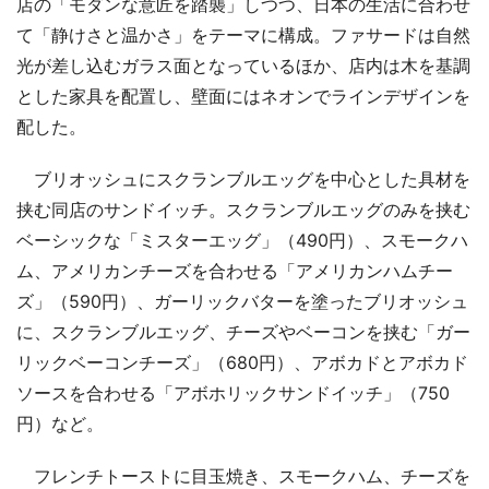
店の「モダンな意匠を踏襲」しつつ、日本の生活に合わせ
て「静けさと温かさ」をテーマに構成。ファサードは自然
光が差し込むガラス面となっているほか、店内は木を基調
とした家具を配置し、壁面にはネオンでラインデザインを
配した。
ブリオッシュにスクランブルエッグを中心とした具材を
挟む同店のサンドイッチ。スクランブルエッグのみを挟む
ベーシックな「ミスターエッグ」（490円）、スモークハ
ム、アメリカンチーズを合わせる「アメリカンハムチー
ズ」（590円）、ガーリックバターを塗ったブリオッシュ
に、スクランブルエッグ、チーズやベーコンを挟む「ガー
リックベーコンチーズ」（680円）、アボカドとアボカド
ソースを合わせる「アボホリックサンドイッチ」（750
円）など。
フレンチトーストに目玉焼き、スモークハム、チーズを