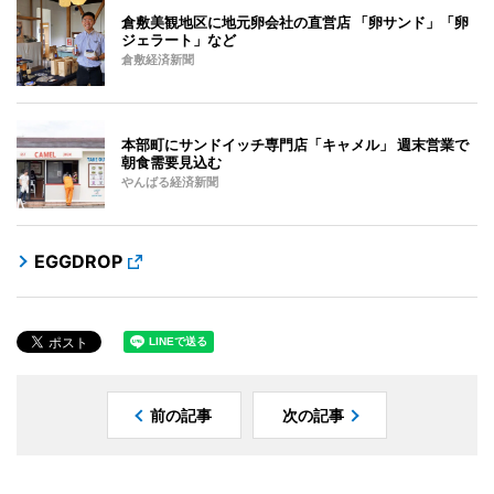
倉敷美観地区に地元卵会社の直営店 「卵サンド」「卵
ジェラート」など
倉敷経済新聞
本部町にサンドイッチ専門店「キャメル」 週末営業で
朝食需要見込む
やんばる経済新聞
EGGDROP
前の記事
次の記事