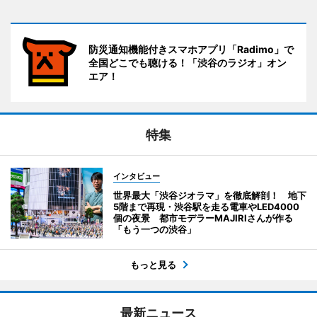
防災通知機能付きスマホアプリ「Radimo」で
全国どこでも聴ける！「渋谷のラジオ」オン
エア！
特集
インタビュー
世界最大「渋谷ジオラマ」を徹底解剖！ 地下
5階まで再現・渋谷駅を走る電車やLED4000
個の夜景 都市モデラーMAJIRIさんが作る
「もう一つの渋谷」
もっと見る
最新ニュース