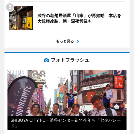
渋谷の老舗居酒屋「山家」が再始動 本店を
大規模改装、朝・深夜営業も
もっと見る
フォトフラッシュ
SHIBUYA CITY FC＝渋谷センター街で今年も「七夕パレー
ド」