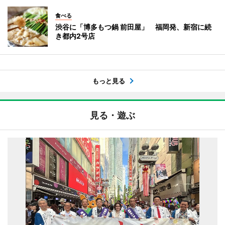
食べる
渋谷に「博多もつ鍋 前田屋」 福岡発、新宿に続
き都内2号店
もっと見る
見る・遊ぶ