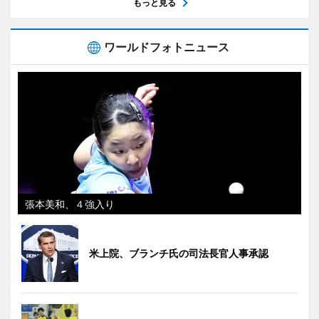
もっと見る
ワールドフォトニュース
張本美和、４強入り
米上院、ブランチ氏の司法長官人事承認