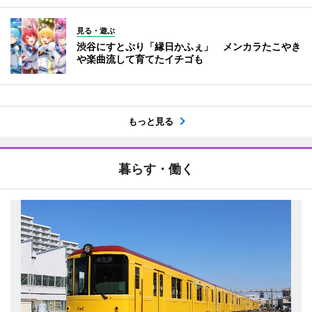
見る・遊ぶ
渋谷にすとぷり「縁日かふぇ」 メンカラたこやき
や楽曲流して育てたイチゴも
もっと見る
暮らす・働く