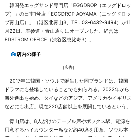
韓国発エッグサンド専門店「EGGDROP（エッグドロッ
プ）」の日本1号店「EGGDROP AOYAMA（エッグドロッ
プ青山店）」（港区北青山3、TEL
03-6432-9494
）が11
月22日、表参道・青山通りにオープンした。経営は
EDSTROM OFFICE（渋谷区恵比寿3）。
店内の様子
［広告］
2017年に韓国・ソウルで誕生した同ブランドは、韓国
ドラマにも登場していることでも知られる。2022年から
海外進出を始め、タイなどのアジア、アメリカやイギリス
などにも出店。現在220店舗以上を展開しているという。
青山店は、8人がけのテーブル席やボックス駅、電源を
用意するハイカウンター席など約40席を用意。ソウル本