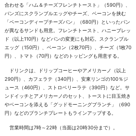
合わせる「ハム＆チーズフレンチトースト」（590円）、
バンズにスクランブルエッグやチーズ、ベーコンを挟む
「ベーコンディープチーズバン」（680円）といったパン
が異なるサンドも用意。フレンチトースト、ハニーブレッ
ド（以上110円）などパンの変更にも対応。スクランブル
エッグ（150円）、ベーコン（2枚70円）、チーズ（1枚70
円）、トマト（70円）などのトッピングも用意する。
ドリンクは、ドリップコーヒーやアメリカーノ（以上
290円）、カフェラテ（340円）、安東リンゴの100％ジ
ュース（460円）、ストロベリーラテ（390円）など。サ
ンドイッチとアメリカーノのセット、トーストに目玉焼き
やベーコンを添える「グッドモーニングブランチ」（690
円）などのブランチプレートもラインアップする。
営業時間は7時～22時（当面は20時30分まで）。