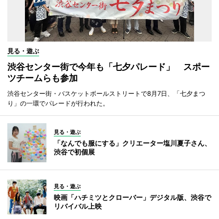
見る・遊ぶ
渋谷センター街で今年も「七夕パレード」 スポー
ツチームらも参加
渋谷センター街・バスケットボールストリートで8月7日、「七夕まつ
り」の一環でパレードが行われた。
見る・遊ぶ
「なんでも服にする」クリエーター塩川夏子さん、
渋谷で初個展
見る・遊ぶ
映画「ハチミツとクローバー」デジタル版、渋谷で
リバイバル上映