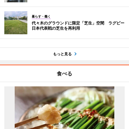
暮らす・働く
代々木のグラウンドに限定「芝生」空間 ラグビー
日本代表戦の芝生を再利用
もっと見る
食べる