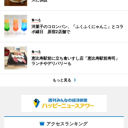
食べる
洋菓子のコロンバン、「ふくふくにゃんこ」とコラ
ボ縁日 原宿2店舗で
食べる
恵比寿駅前に立ち食いすし店「恵比寿駅前寿司」
ランチやデリバリーも
もっと見る
アクセスランキング