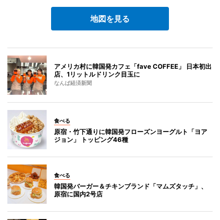
地図を見る
アメリカ村に韓国発カフェ「fave COFFEE」 日本初出
店、1リットルドリンク目玉に
なんば経済新聞
食べる
原宿・竹下通りに韓国発フローズンヨーグルト「ヨア
ジョン」 トッピング46種
食べる
韓国発バーガー＆チキンブランド「マムズタッチ」、
原宿に国内2号店