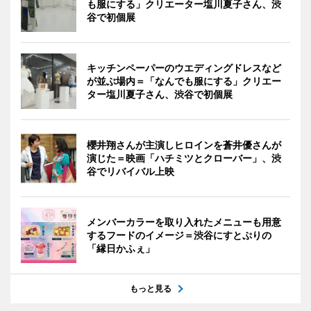
も服にする」クリエーター塩川夏子さん、渋
谷で初個展
キッチンペーパーのウエディングドレスなど
が並ぶ場内＝「なんでも服にする」クリエー
ター塩川夏子さん、渋谷で初個展
櫻井翔さんが主演しヒロインを蒼井優さんが
演じた＝映画「ハチミツとクローバー」、渋
谷でリバイバル上映
メンバーカラーを取り入れたメニューも用意
するフードのイメージ＝渋谷にすとぷりの
「縁日かふぇ」
もっと見る