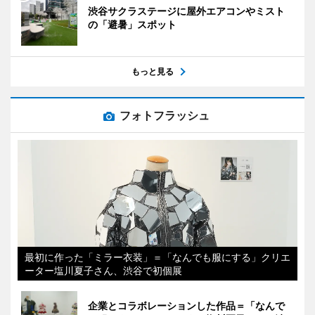
渋谷サクラステージに屋外エアコンやミスト
の「避暑」スポット
もっと見る
フォトフラッシュ
最初に作った「ミラー衣装」＝「なんでも服にする」クリエ
ーター塩川夏子さん、渋谷で初個展
企業とコラボレーションした作品＝「なんで