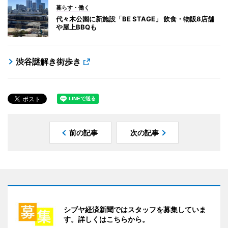
暮らす・働く
代々木公園に新施設「BE STAGE」 飲食・物販8店舗
や屋上BBQも
渋谷謎解き街歩き
前の記事
次の記事
シブヤ経済新聞ではスタッフを募集していま
す。詳しくはこちらから。