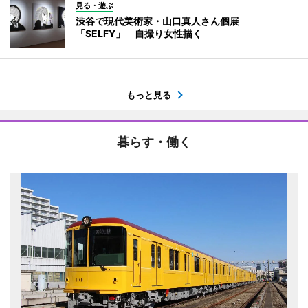
見る・遊ぶ
渋谷で現代美術家・山口真人さん個展
「SELFY」 自撮り女性描く
もっと見る
暮らす・働く