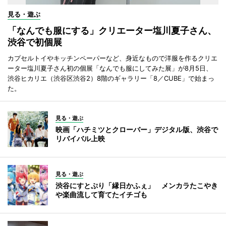
見る・遊ぶ
「なんでも服にする」クリエーター塩川夏子さん、
渋谷で初個展
カプセルトイやキッチンペーパーなど、身近なもので洋服を作るクリエ
ーター塩川夏子さん初の個展「なんでも服にしてみた展」が8月5日、
渋谷ヒカリエ（渋谷区渋谷2）8階のギャラリー「8／CUBE」で始まっ
た。
見る・遊ぶ
映画「ハチミツとクローバー」デジタル版、渋谷で
リバイバル上映
見る・遊ぶ
渋谷にすとぷり「縁日かふぇ」 メンカラたこやき
や楽曲流して育てたイチゴも