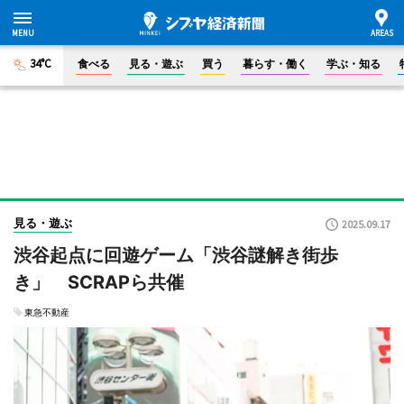
34°C
食べる
見る・遊ぶ
買う
暮らす・働く
学ぶ・知る
見る・遊ぶ
2025.09.17
渋谷起点に回遊ゲーム「渋谷謎解き街歩
き」 SCRAPら共催
東急不動産