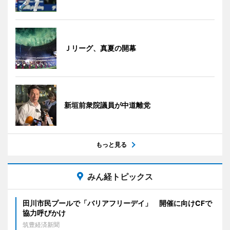
Ｊリーグ、真夏の開幕
新垣前衆院議員が中道離党
もっと見る
みん経トピックス
田川市民プールで「バリアフリーデイ」 開催に向けCFで
協力呼びかけ
筑豊経済新聞