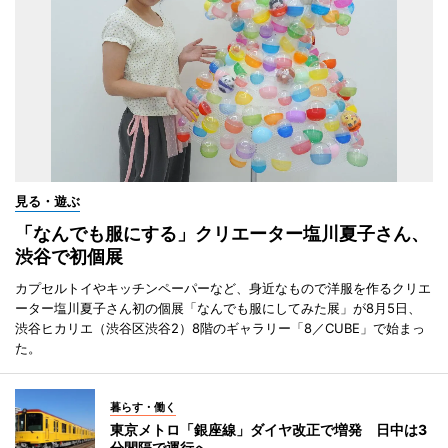
見る・遊ぶ
「なんでも服にする」クリエーター塩川夏子さん、
渋谷で初個展
カプセルトイやキッチンペーパーなど、身近なもので洋服を作るクリエ
ーター塩川夏子さん初の個展「なんでも服にしてみた展」が8月5日、
渋谷ヒカリエ（渋谷区渋谷2）8階のギャラリー「8／CUBE」で始まっ
た。
暮らす・働く
東京メトロ「銀座線」ダイヤ改正で増発 日中は3
分間隔で運行へ