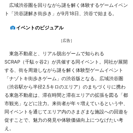
広域渋谷圏を回りながら謎を解く体験するゲームイベン
ト「渋谷謎解き街歩き」が9月18日、渋谷で始まる。
イベントのビジュアル
［広告］
東急不動産と、リアル脱出ゲームで知られる
SCRAP（千駄ヶ谷2）が共催する同イベント。同社が展開
する、街を周遊しながら謎を解く体験型ゲームイベント
「ナゾトキ街歩きゲーム」の渋谷版となる。広域渋谷圏
（渋谷駅から半径2.5キロのエリア）のまちづくりに携わ
る東急不動産は、滞在時間と滞在エリアの拡張を図る「都
市観光」などに注力。来街者が年々増えているという中、
同イベントを通じてエリア内のさまざまな施設への回遊を
促すことで、魅力の発見や体験価値向上につなげたい考
え。