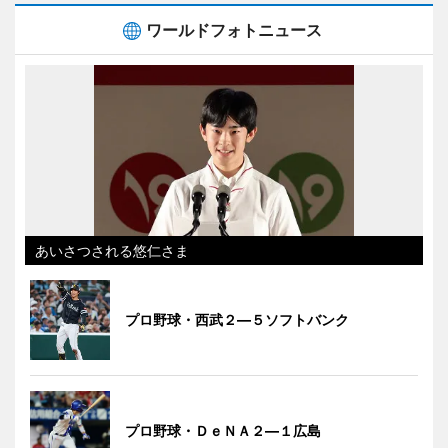
ワールドフォトニュース
あいさつされる悠仁さま
プロ野球・西武２―５ソフトバンク
プロ野球・ＤｅＮＡ２―１広島