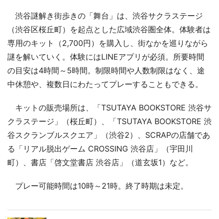
渋谷謎解き街歩きの「舞台」は、渋谷サクラステージ
（渋谷区桜丘町）を起点とした広域渋谷圏全体。体験者は
専用のキット（2,700円）を購入し、街なかを巡りながら
謎を解いていく。体験にはLINEアプリが必須。所要時間
の目安は4時間～5時間。制限時間や人数制限はなく、途
中休憩や、複数日にわたってプレーすることもできる。
キットの販売場所は、「TSUTAYA BOOKSTORE 渋谷サ
クラステージ」（桜丘町）、「TSUTAYA BOOKSTORE 渋
谷スクランブルスクエア」（渋谷2）、SCRAPの店舗であ
る「リアル脱出ゲーム CROSSING 渋谷店」（宇田川
町）、書店「啓文堂書店 渋谷店」（道玄坂1）など。
プレー可能時間は10時～21時。終了時期は未定。