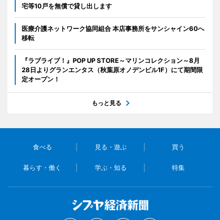
宅等10戸を無償で貸し出します
医療介護ネットワーク協同組合 本店事務所をサンシャイン60へ
移転
『ラブライブ！』POP UP STORE～マリンコレクション～8月
28日よりグランエンタス（秋葉原オノデンビル1F）にて期間限
定オープン！
もっと見る
食べる
見る・遊ぶ
買う
暮らす・働く
学ぶ・知る
特集