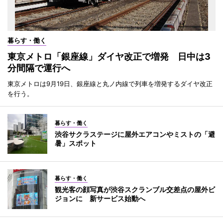
暮らす・働く
東京メトロ「銀座線」ダイヤ改正で増発 日中は3
分間隔で運行へ
東京メトロは9月19日、銀座線と丸ノ内線で列車を増発するダイヤ改正
を行う。
暮らす・働く
渋谷サクラステージに屋外エアコンやミストの「避
暑」スポット
暮らす・働く
観光客の顔写真が渋谷スクランブル交差点の屋外ビ
ジョンに 新サービス始動へ