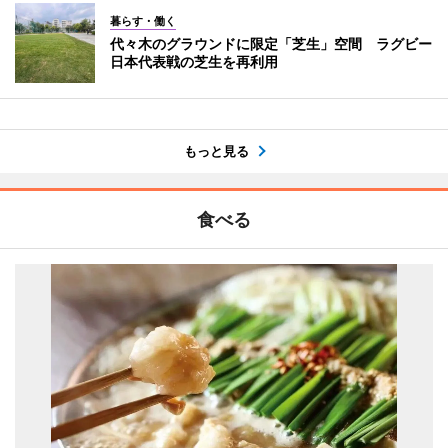
暮らす・働く
代々木のグラウンドに限定「芝生」空間 ラグビー
日本代表戦の芝生を再利用
もっと見る
食べる