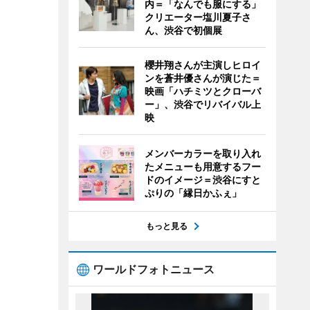
内＝「なんでも服にする」
クリエーター塩川夏子さ
ん、渋谷で初個展
櫻井翔さんが主演しヒロイ
ンを蒼井優さんが演じた＝
映画「ハチミツとクローバ
ー」、渋谷でリバイバル上
映
メンバーカラーを取り入れ
たメニューも用意するフー
ドのイメージ＝渋谷にすと
ぷりの「縁日かふぇ」
もっと見る
ワールドフォトニュース