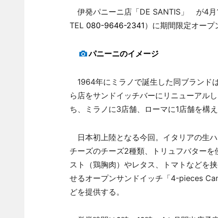
伊発パニーニ店「DE SANTIS」 が4
TEL
080-9646-2341
）に期間限定オープ
パニーニのイメージ
1964年にミラノで誕生した同ブランド
ら店をサンドイッチバーにリニューアルし
ち、ミラノに3店舗、ローマに1店舗を構
日本初上陸となる今回。イタリアの生ハ
チーズのチーズ2種類、トリュフバターを使
スト（鶏胸肉）やレタス、トマトなどを挟む「
せるオープンサンドイッチ「4-pieces Cana
どを提供する。