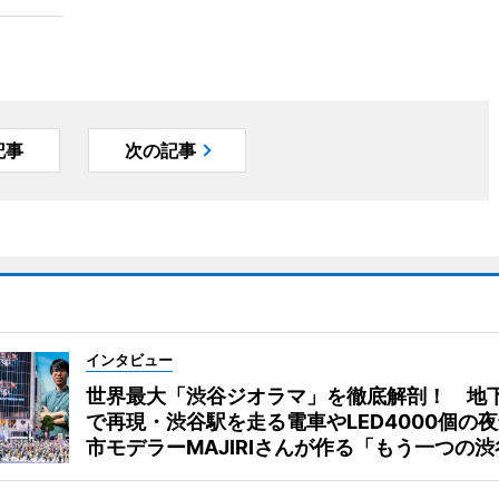
記事
次の記事
インタビュー
世界最大「渋谷ジオラマ」を徹底解剖！ 地
で再現・渋谷駅を走る電車やLED4000個の
市モデラーMAJIRIさんが作る「もう一つの渋