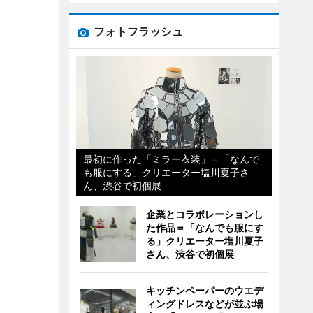
フォトフラッシュ
最初に作った「ミラー衣装」＝「なんで
も服にする」クリエーター塩川夏子さ
ん、渋谷で初個展
企業とコラボレーションし
た作品＝「なんでも服にす
る」クリエーター塩川夏子
さん、渋谷で初個展
キッチンペーパーのウエデ
ィングドレスなどが並ぶ場