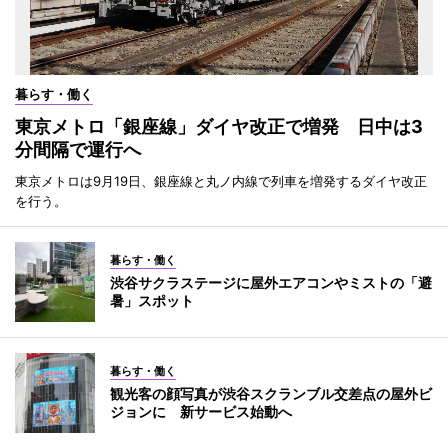
暮らす・働く
東京メトロ「銀座線」ダイヤ改正で増発 日中は3
分間隔で運行へ
東京メトロは9月19日、銀座線と丸ノ内線で列車を増発するダイヤ改正
を行う。
暮らす・働く
渋谷サクラステージに屋外エアコンやミストの「避
暑」スポット
暮らす・働く
観光客の顔写真が渋谷スクランブル交差点の屋外ビ
ジョンに 新サービス始動へ