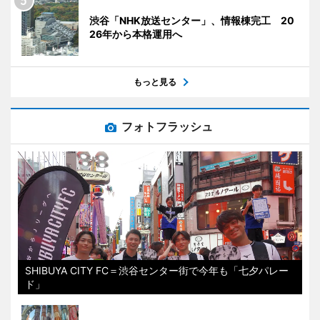
渋谷「NHK放送センター」、情報棟完工 20
26年から本格運用へ
もっと見る
フォトフラッシュ
SHIBUYA CITY FC＝渋谷センター街で今年も「七夕パレー
ド」