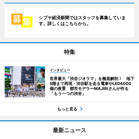
シブヤ経済新聞ではスタッフを募集していま
す。詳しくはこちらから。
特集
インタビュー
世界最大「渋谷ジオラマ」を徹底解剖！ 地下
5階まで再現・渋谷駅を走る電車やLED4000
個の夜景 都市モデラーMAJIRIさんが作る
「もう一つの渋谷」
もっと見る
最新ニュース