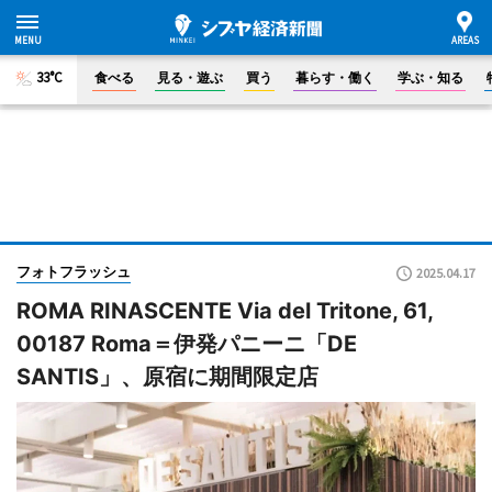
33°C
食べる
見る・遊ぶ
買う
暮らす・働く
学ぶ・知る
フォトフラッシュ
2025.04.17
ROMA RINASCENTE Via del Tritone, 61,
00187 Roma＝伊発パニーニ「DE
SANTIS」、原宿に期間限定店