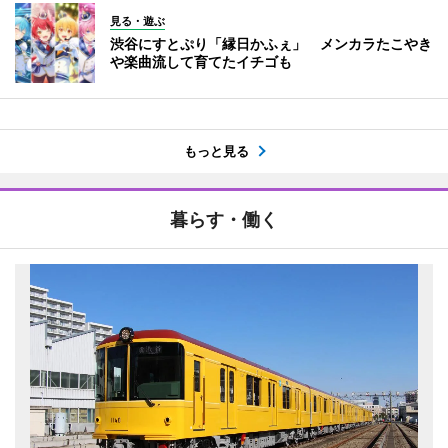
見る・遊ぶ
渋谷にすとぷり「縁日かふぇ」 メンカラたこやき
や楽曲流して育てたイチゴも
もっと見る
暮らす・働く