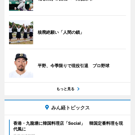
核廃絶願い「人間の鎖」
平野、今季限りで現役引退 プロ野球
もっと見る
みん経トピックス
香港・九龍塘に韓国料理店「Social」 韓国定番料理を現
代風に