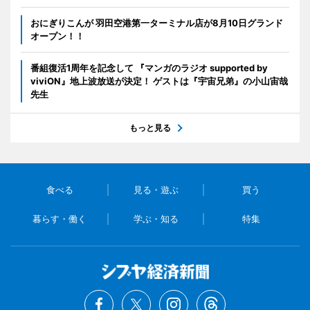
おにぎりこんが 羽田空港第一ターミナル店が8月10日グランド
オープン！！
番組復活1周年を記念して 『マンガのラジオ supported by
viviON』地上波放送が決定！ ゲストは『宇宙兄弟』の小山宙哉
先生
もっと見る
食べる
見る・遊ぶ
買う
暮らす・働く
学ぶ・知る
特集