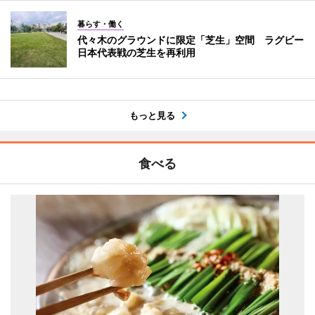
暮らす・働く
代々木のグラウンドに限定「芝生」空間 ラグビー
日本代表戦の芝生を再利用
もっと見る
食べる