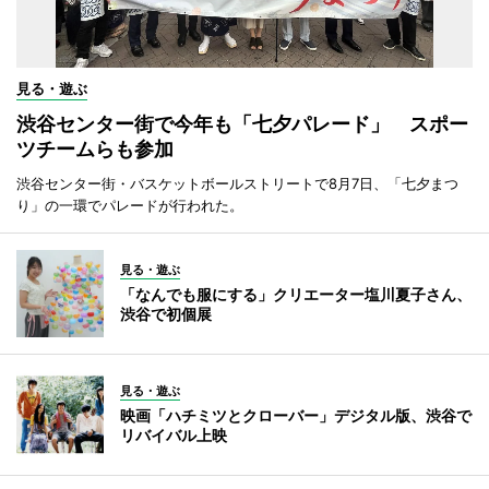
見る・遊ぶ
渋谷センター街で今年も「七夕パレード」 スポー
ツチームらも参加
渋谷センター街・バスケットボールストリートで8月7日、「七夕まつ
り」の一環でパレードが行われた。
見る・遊ぶ
「なんでも服にする」クリエーター塩川夏子さん、
渋谷で初個展
見る・遊ぶ
映画「ハチミツとクローバー」デジタル版、渋谷で
リバイバル上映