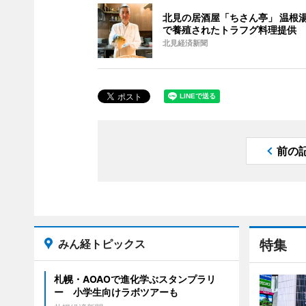
北見の居酒屋「ちさん亭」 温根
で養殖されたトラフグ料理提供
北見経済新聞
前の
みん経トピックス
特集
札幌・AOAOで進化学ぶスタンプラリ
ー 小学生向けラボツアーも