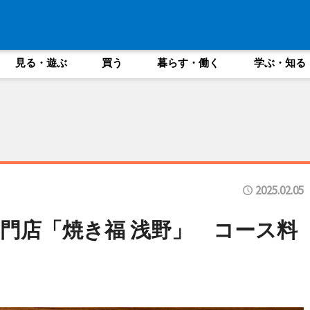
見る・遊ぶ
買う
暮らす・働く
学ぶ・知る
2025.02.05
門店「焼き福 浅野」 コース料