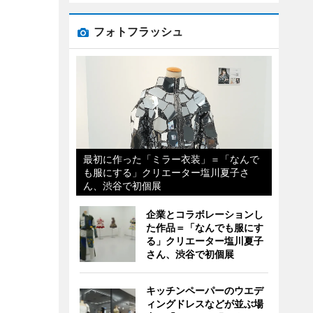
フォトフラッシュ
最初に作った「ミラー衣装」＝「なんで
も服にする」クリエーター塩川夏子さ
ん、渋谷で初個展
企業とコラボレーションし
た作品＝「なんでも服にす
る」クリエーター塩川夏子
さん、渋谷で初個展
キッチンペーパーのウエデ
ィングドレスなどが並ぶ場