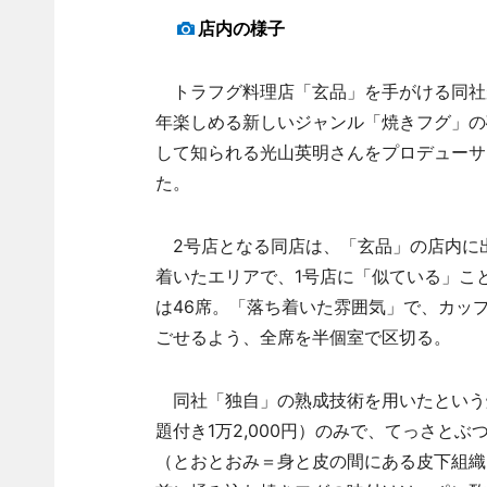
店内の様子
トラフグ料理店「玄品」を手がける同社
年楽しめる新しいジャンル「焼きフグ」の
して知られる光山英明さんをプロデューサ
た。
2号店となる同店は、「玄品」の店内に
着いたエリアで、1号店に「似ている」こ
は46席。「落ち着いた雰囲気」で、カッ
ごせるよう、全席を半個室で区切る。
同社「独自」の熟成技術を用いたという
題付き1万2,000円）のみで、てっさと
（とおとおみ＝身と皮の間にある皮下組織