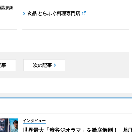
湯温泉郷
玄品 とらふぐ料理専門店
記事
次の記事
インタビュー
世界最大「渋谷ジオラマ」を徹底解剖！ 地