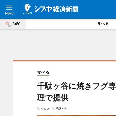
食べる
34°C
食べる
千駄ヶ谷に焼きフグ専
理で提供
グルメ
千駄ヶ谷