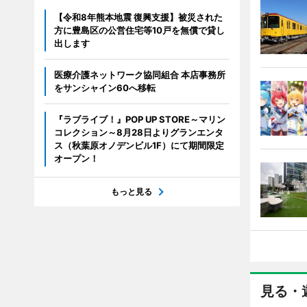
【令和8年熊本地震 復興支援】被災された
方に豊島区の公営住宅等10戸を無償で貸し
出します
医療介護ネットワーク協同組合 本店事務所
をサンシャイン60へ移転
『ラブライブ！』POP UP STORE～マリン
コレクション～8月28日よりグランエンタ
ス（秋葉原オノデンビル1F）にて期間限定
オープン！
もっと見る
見る・