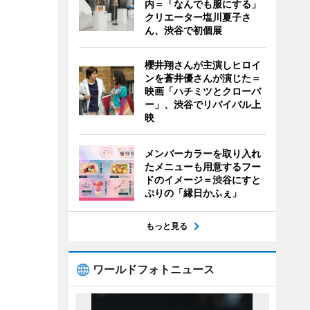
内＝「なんでも服にする」
クリエーター塩川夏子さ
ん、渋谷で初個展
櫻井翔さんが主演しヒロイ
ンを蒼井優さんが演じた＝
映画「ハチミツとクローバ
ー」、渋谷でリバイバル上
映
メンバーカラーを取り入れ
たメニューも用意するフー
ドのイメージ＝渋谷にすと
ぷりの「縁日かふぇ」
もっと見る
ワールドフォトニュース