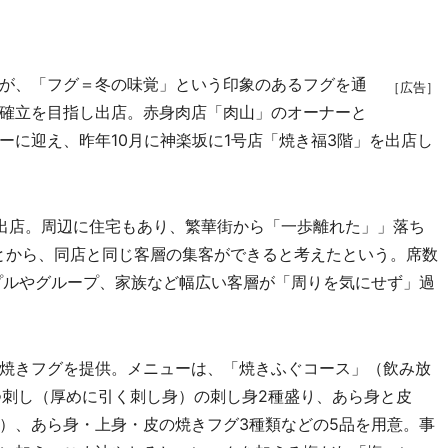
が、「フグ＝冬の味覚」という印象のあるフグを通
［広告］
確立を目指し出店。赤身肉店「肉山」のオーナーと
ーに迎え、昨年10月に神楽坂に1号店「焼き福3階」を出店し
出店。周辺に住宅もあり、繁華街から「一歩離れた」」落ち
とから、同店と同じ客層の集客ができると考えたという。席数
プルやグループ、家族など幅広い客層が「周りを気にせず」過
焼きフグを提供。メニューは、「焼きふぐコース」（飲み放
ぶつ刺し（厚めに引く刺し身）の刺し身2種盛り、あら身と皮
）、あら身・上身・皮の焼きフグ3種類などの5品を用意。事