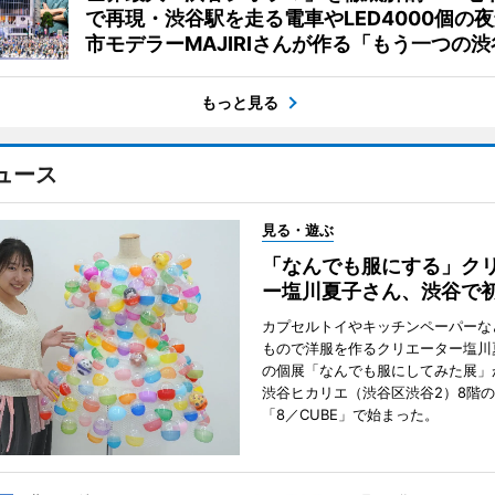
で再現・渋谷駅を走る電車やLED4000個の
市モデラーMAJIRIさんが作る「もう一つの渋
もっと見る
ュース
見る・遊ぶ
「なんでも服にする」ク
ー塩川夏子さん、渋谷で
カプセルトイやキッチンペーパーな
もので洋服を作るクリエーター塩川
の個展「なんでも服にしてみた展」
渋谷ヒカリエ（渋谷区渋谷2）8階
「8／CUBE」で始まった。