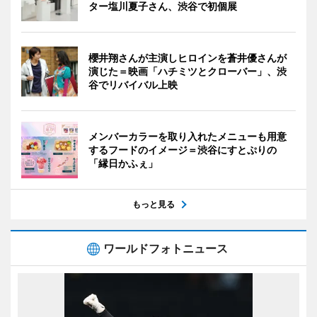
ター塩川夏子さん、渋谷で初個展
櫻井翔さんが主演しヒロインを蒼井優さんが
演じた＝映画「ハチミツとクローバー」、渋
谷でリバイバル上映
メンバーカラーを取り入れたメニューも用意
するフードのイメージ＝渋谷にすとぷりの
「縁日かふぇ」
もっと見る
ワールドフォトニュース