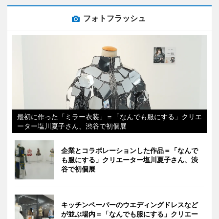
フォトフラッシュ
最初に作った「ミラー衣装」＝「なんでも服にする」クリエ
ーター塩川夏子さん、渋谷で初個展
企業とコラボレーションした作品＝「なんで
も服にする」クリエーター塩川夏子さん、渋
谷で初個展
キッチンペーパーのウエディングドレスなど
が並ぶ場内＝「なんでも服にする」クリエー