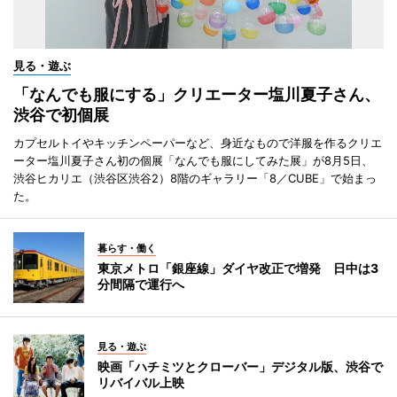
見る・遊ぶ
「なんでも服にする」クリエーター塩川夏子さん、
渋谷で初個展
カプセルトイやキッチンペーパーなど、身近なもので洋服を作るクリエ
ーター塩川夏子さん初の個展「なんでも服にしてみた展」が8月5日、
渋谷ヒカリエ（渋谷区渋谷2）8階のギャラリー「8／CUBE」で始まっ
た。
暮らす・働く
東京メトロ「銀座線」ダイヤ改正で増発 日中は3
分間隔で運行へ
見る・遊ぶ
映画「ハチミツとクローバー」デジタル版、渋谷で
リバイバル上映