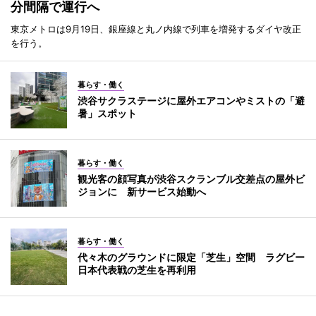
分間隔で運行へ
東京メトロは9月19日、銀座線と丸ノ内線で列車を増発するダイヤ改正
を行う。
暮らす・働く
渋谷サクラステージに屋外エアコンやミストの「避
暑」スポット
暮らす・働く
観光客の顔写真が渋谷スクランブル交差点の屋外ビ
ジョンに 新サービス始動へ
暮らす・働く
代々木のグラウンドに限定「芝生」空間 ラグビー
日本代表戦の芝生を再利用