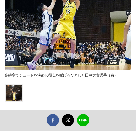
高確率でシュートを決め16得点を挙げるなどした田中大貴選手（右）