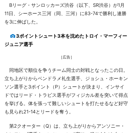
Bリーグ・サンロッカーズ渋谷（以下、SR渋谷）が1月
11日、シーホース三河（同、三河）に83-74で勝利し連勝
を3に伸ばした。
3ポイントシュート3本を沈めたトロイ・マーフィー
ジュニア選手
［広告］
同地区で順位を争うチーム同士の対戦となったこの日。
立ち上がりからベンドラメ礼生選手、ジョシュ・ホーキン
ソン選手と3ポイント（P）シュートが決まり、インサイ
ドではリード・トラビス選手がフィジカル差を突いて得点
を挙げる。体を張って難しいシュートを打たせるなど好守
も見られ21-14とリードを奪う。
第2クオーター（Q）は、立ち上がりからアンソニー・