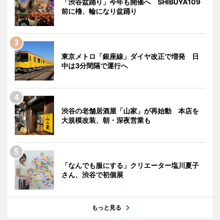
「渋谷盆踊り」今年も開催へ SHIBUYA109
前に櫓、輪になり盆踊り
東京メトロ「銀座線」ダイヤ改正で増発 日
中は3分間隔で運行へ
渋谷の老舗居酒屋「山家」が再始動 本店を
大規模改装、朝・深夜営業も
「なんでも服にする」クリエーター塩川夏子
さん、渋谷で初個展
もっと見る