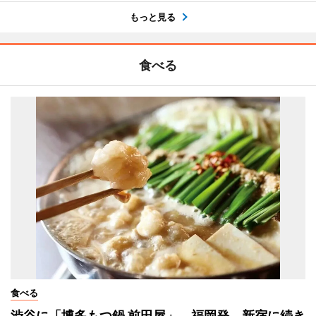
もっと見る
食べる
食べる
渋谷に「博多もつ鍋 前田屋」 福岡発、新宿に続き