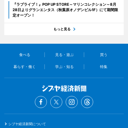
『ラブライブ！』POP UP STORE～マリンコレクション～8月
28日よりグランエンタス（秋葉原オノデンビル1F）にて期間限
定オープン！
もっと見る
食べる
見る・遊ぶ
買う
暮らす・働く
学ぶ・知る
特集
シブヤ経済新聞について