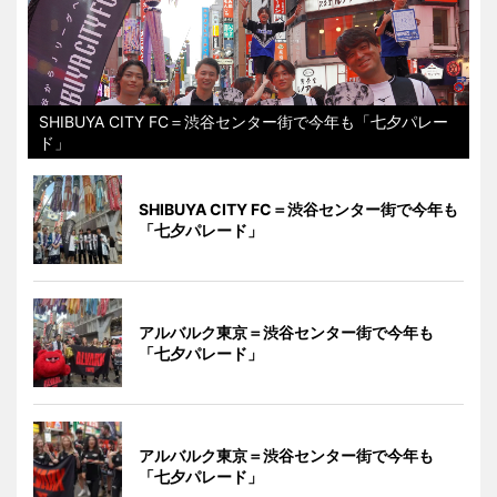
SHIBUYA CITY FC＝渋谷センター街で今年も「七夕パレー
ド」
SHIBUYA CITY FC＝渋谷センター街で今年も
「七夕パレード」
アルバルク東京＝渋谷センター街で今年も
「七夕パレード」
アルバルク東京＝渋谷センター街で今年も
「七夕パレード」