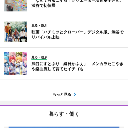
「なんでも服にする」クリエーター塩川夏子さん、
渋谷で初個展
見る・遊ぶ
映画「ハチミツとクローバー」デジタル版、渋谷で
リバイバル上映
見る・遊ぶ
渋谷にすとぷり「縁日かふぇ」 メンカラたこやき
や楽曲流して育てたイチゴも
もっと見る
暮らす・働く