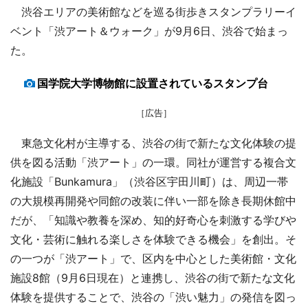
渋谷エリアの美術館などを巡る街歩きスタンプラリーイ
ベント「渋アート＆ウォーク」が9月6日、渋谷で始まっ
た。
国学院大学博物館に設置されているスタンプ台
［広告］
東急文化村が主導する、渋谷の街で新たな文化体験の提
供を図る活動「渋アート」の一環。同社が運営する複合文
化施設「Bunkamura」（渋谷区宇田川町）は、周辺一帯
の大規模再開発や同館の改装に伴い一部を除き長期休館中
だが、「知識や教養を深め、知的好奇心を刺激する学びや
文化・芸術に触れる楽しさを体験できる機会」を創出。そ
の一つが「渋アート」で、区内を中心とした美術館・文化
施設8館（9月6日現在）と連携し、渋谷の街で新たな文化
体験を提供することで、渋谷の「渋い魅力」の発信を図っ