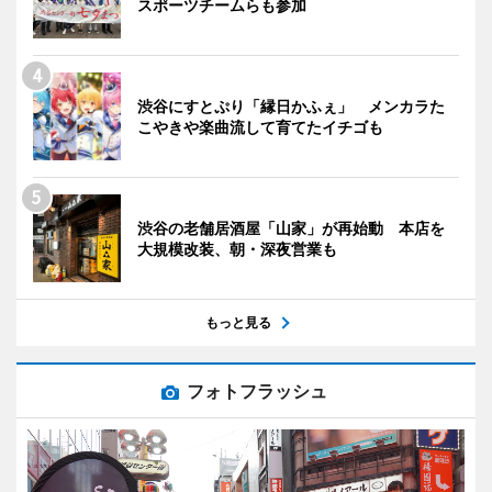
スポーツチームらも参加
渋谷にすとぷり「縁日かふぇ」 メンカラた
こやきや楽曲流して育てたイチゴも
渋谷の老舗居酒屋「山家」が再始動 本店を
大規模改装、朝・深夜営業も
もっと見る
フォトフラッシュ