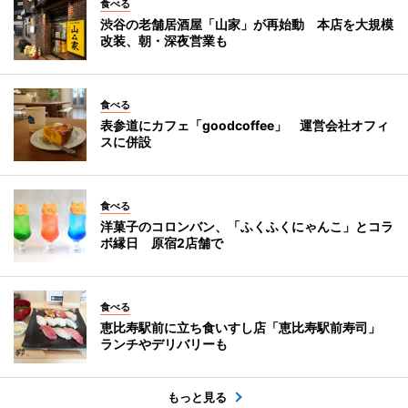
食べる
渋谷の老舗居酒屋「山家」が再始動 本店を大規模
改装、朝・深夜営業も
食べる
表参道にカフェ「goodcoffee」 運営会社オフィ
スに併設
食べる
洋菓子のコロンバン、「ふくふくにゃんこ」とコラ
ボ縁日 原宿2店舗で
食べる
恵比寿駅前に立ち食いすし店「恵比寿駅前寿司」
ランチやデリバリーも
もっと見る