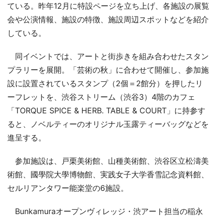
ている。昨年12月に特設ページを立ち上げ、各施設の展覧
会や公演情報、施設の特徴、施設周辺スポットなどを紹介
している。
同イベントでは、アートと街歩きを組み合わせたスタン
プラリーを展開。「芸術の秋」に合わせて開催し、参加施
設に設置されているスタンプ（2個＝2館分）を押したリ
ーフレットを、渋谷ストリーム（渋谷3）4階のカフェ
「TORQUE SPICE & HERB. TABLE & COURT」に持参す
ると、ノベルティーのオリジナル玉露ティーバッグなどを
進呈する。
参加施設は、戸栗美術館、山種美術館、渋谷区立松濤美
術館、國學院大學博物館、実践女子大学香雪記念資料館、
セルリアンタワー能楽堂の6施設。
Bunkamuraオープンヴィレッジ・渋アート担当の稲永