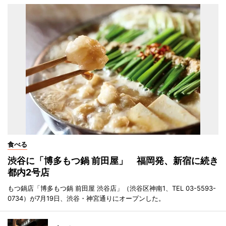
食べる
渋谷に「博多もつ鍋 前田屋」 福岡発、新宿に続き
都内2号店
もつ鍋店「博多もつ鍋 前田屋 渋谷店」（渋谷区神南1、TEL 03-5593-
0734）が7月19日、渋谷・神宮通りにオープンした。