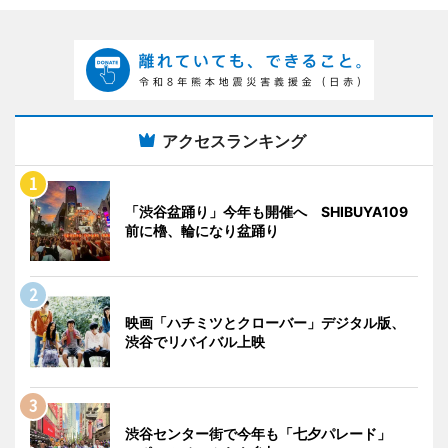
アクセスランキング
「渋谷盆踊り」今年も開催へ SHIBUYA109
前に櫓、輪になり盆踊り
映画「ハチミツとクローバー」デジタル版、
渋谷でリバイバル上映
渋谷センター街で今年も「七夕パレード」