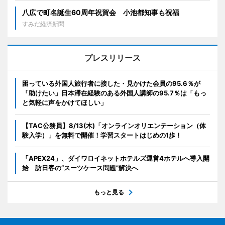
八広で町名誕生60周年祝賀会 小池都知事も祝福
すみだ経済新聞
プレスリリース
困っている外国人旅行者に接した・見かけた会員の95.6％が
「助けたい」日本滞在経験のある外国人講師の95.7％は「もっ
と気軽に声をかけてほしい」
【TAC公務員】8/13(木)「オンラインオリエンテーション（体
験入学）」を無料で開催！学習スタートはじめの1歩！
「APEX24」、ダイワロイネットホテルズ運営4ホテルへ導入開
始 訪日客の“スーツケース問題”解決へ
もっと見る