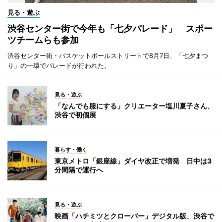
見る・遊ぶ
渋谷センター街で今年も「七夕パレード」 スポー
ツチームらも参加
渋谷センター街・バスケットボールストリートで8月7日、「七夕まつ
り」の一環でパレードが行われた。
見る・遊ぶ
「なんでも服にする」クリエーター塩川夏子さん、
渋谷で初個展
暮らす・働く
東京メトロ「銀座線」ダイヤ改正で増発 日中は3
分間隔で運行へ
見る・遊ぶ
映画「ハチミツとクローバー」デジタル版、渋谷で