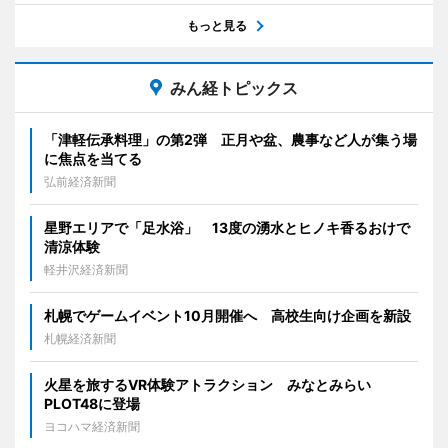
もっと見る
みん経トピックス
「津軽伝承料理」の第2弾 正月や盆、農事など人が集う場
に焦点を当てる
弘前経済新聞
星野エリアで「足水浴」 13度の湧水とヒノキ香るおけで
清涼体験
軽井沢経済新聞
札幌でゲームイベント10月開催へ 高校生向け企画を新設
札幌経済新聞
火星を旅するVR体験アトラクション みなとみらい
PLOT48に登場
ヨコハマ経済新聞