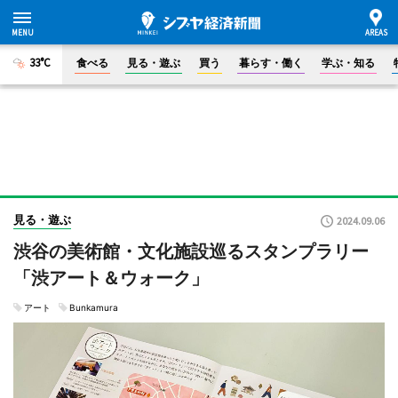
33°C
食べる
見る・遊ぶ
買う
暮らす・働く
学ぶ・知る
見る・遊ぶ
2024.09.06
渋谷の美術館・文化施設巡るスタンプラリー
「渋アート＆ウォーク」
アート
Bunkamura