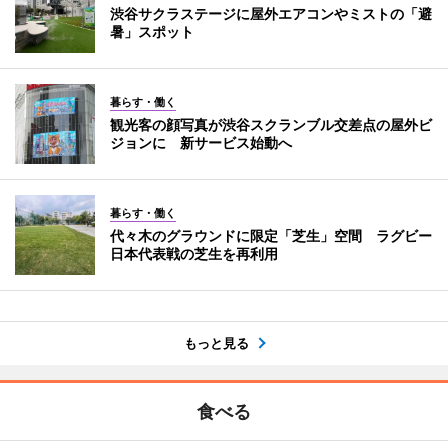
渋谷サクラステージに屋外エアコンやミストの「避
暑」スポット
暮らす・働く
観光客の顔写真が渋谷スクランブル交差点の屋外ビ
ジョンに 新サービス始動へ
暮らす・働く
代々木のグラウンドに限定「芝生」空間 ラグビー
日本代表戦の芝生を再利用
もっと見る
食べる