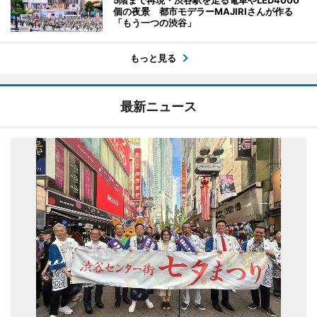
個の夜景 都市モデラーMAJIRIさんが作る
「もう一つの渋谷」
もっと見る
最新ニュース