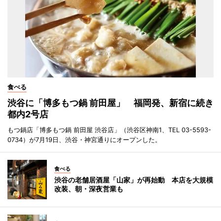
食べる
渋谷に「博多もつ鍋 前田屋」 福岡発、新宿に続き
都内2号店
もつ鍋店「博多もつ鍋 前田屋 渋谷店」（渋谷区神南1、TEL 03-5593-
0734）が7月19日、渋谷・神宮通りにオープンした。
食べる
渋谷の老舗居酒屋「山家」が再始動 本店を大規模
改装、朝・深夜営業も