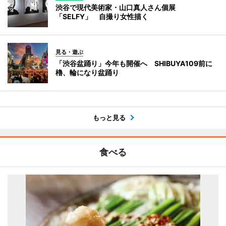
渋谷で現代美術家・山口真人さん個展
「SELFY」 自撮り女性描く
見る・遊ぶ
「渋谷盆踊り」今年も開催へ SHIBUYA109前に
櫓、輪になり盆踊り
もっと見る
食べる