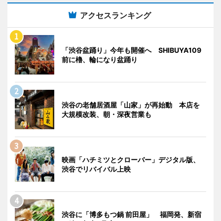
アクセスランキング
「渋谷盆踊り」今年も開催へ SHIBUYA109
前に櫓、輪になり盆踊り
渋谷の老舗居酒屋「山家」が再始動 本店を
大規模改装、朝・深夜営業も
映画「ハチミツとクローバー」デジタル版、
渋谷でリバイバル上映
渋谷に「博多もつ鍋 前田屋」 福岡発、新宿