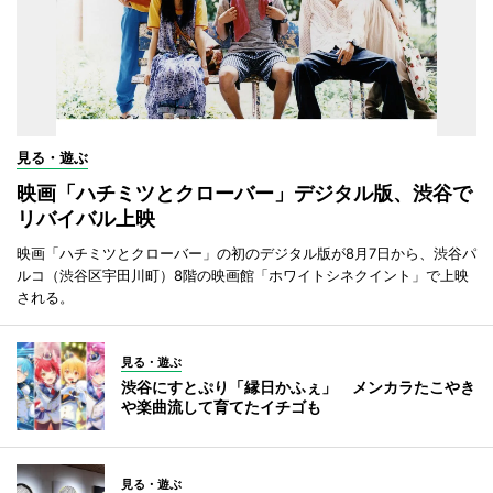
見る・遊ぶ
映画「ハチミツとクローバー」デジタル版、渋谷で
リバイバル上映
映画「ハチミツとクローバー」の初のデジタル版が8月7日から、渋谷パ
ルコ（渋谷区宇田川町）8階の映画館「ホワイトシネクイント」で上映
される。
見る・遊ぶ
渋谷にすとぷり「縁日かふぇ」 メンカラたこやき
や楽曲流して育てたイチゴも
見る・遊ぶ