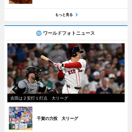
もっと見る
ワールドフォトニュース
吉田は２安打１打点 大リーグ
千賀の力投 大リーグ