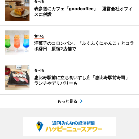
食べる
表参道にカフェ「goodcoffee」 運営会社オフィ
スに併設
食べる
洋菓子のコロンバン、「ふくふくにゃんこ」とコラ
ボ縁日 原宿2店舗で
食べる
恵比寿駅前に立ち食いすし店「恵比寿駅前寿司」
ランチやデリバリーも
もっと見る