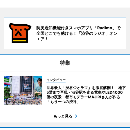
防災通知機能付きスマホアプリ「Radimo」で
全国どこでも聴ける！「渋谷のラジオ」オン
エア！
特集
インタビュー
世界最大「渋谷ジオラマ」を徹底解剖！ 地下
5階まで再現・渋谷駅を走る電車やLED4000
個の夜景 都市モデラーMAJIRIさんが作る
「もう一つの渋谷」
もっと見る