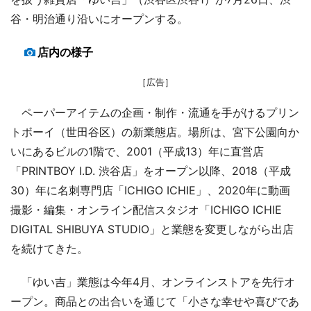
谷・明治通り沿いにオープンする。
店内の様子
［広告］
ペーパーアイテムの企画・制作・流通を手がけるプリン
トボーイ（世田谷区）の新業態店。場所は、宮下公園向か
いにあるビルの1階で、2001（平成13）年に直営店
「PRINTBOY I.D. 渋谷店」をオープン以降、2018（平成
30）年に名刺専門店「ICHIGO ICHIE」、2020年に動画
撮影・編集・オンライン配信スタジオ「ICHIGO ICHIE
DIGITAL SHIBUYA STUDIO」と業態を変更しながら出店
を続けてきた。
「ゆい吉」業態は今年4月、オンラインストアを先行オ
ープン。商品との出合いを通じて「小さな幸せや喜びであ