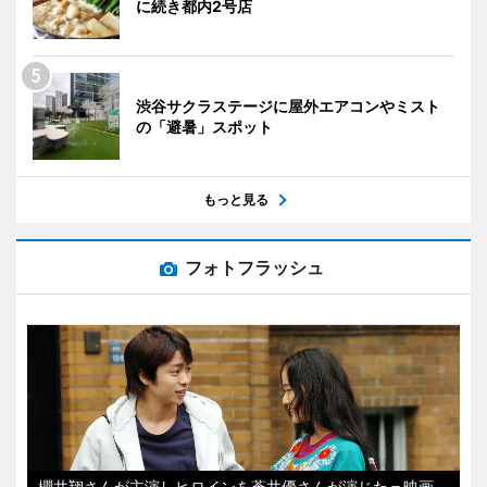
に続き都内2号店
渋谷サクラステージに屋外エアコンやミスト
の「避暑」スポット
もっと見る
フォトフラッシュ
櫻井翔さんが主演しヒロインを蒼井優さんが演じた＝映画