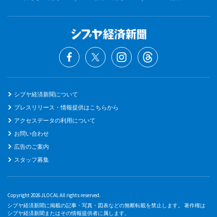
シブヤ経済新聞について
プレスリリース・情報提供はこちらから
アクセスデータの利用について
お問い合わせ
広告のご案内
スタッフ募集
Copyright 2026 JLOCAL All rights reserved.
シブヤ経済新聞に掲載の記事・写真・図表などの無断転載を禁止します。 著作権は
シブヤ経済新聞またはその情報提供者に属します。