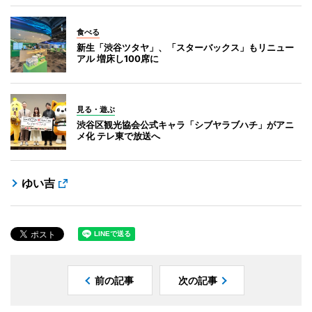
食べる
新生「渋谷ツタヤ」、「スターバックス」もリニュー
アル 増床し100席に
見る・遊ぶ
渋谷区観光協会公式キャラ「シブヤラブハチ」がアニ
メ化 テレ東で放送へ
ゆい吉
前の記事
次の記事