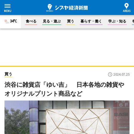
34°C
食べる
見る・遊ぶ
買う
暮らす・働く
学ぶ・知る
買う
2024.07.25
渋谷に雑貨店「ゆい吉」 日本各地の雑貨や
オリジナルプリント商品など