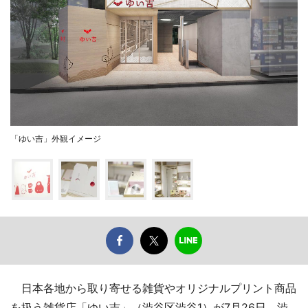
「ゆい吉」外観イメージ
日本各地から取り寄せる雑貨やオリジナルプリント商品
を扱う雑貨店「ゆい吉」（渋谷区渋谷1）が7月26日、渋