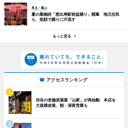
見る・遊ぶ
夏の風物詩「恵比寿駅前盆踊り」開幕 地元住民
ら、笑顔で踊りに汗流す
もっと見る
アクセスランキング
渋谷の老舗居酒屋「山家」が再始動 本店を
大規模改装、朝・深夜営業も