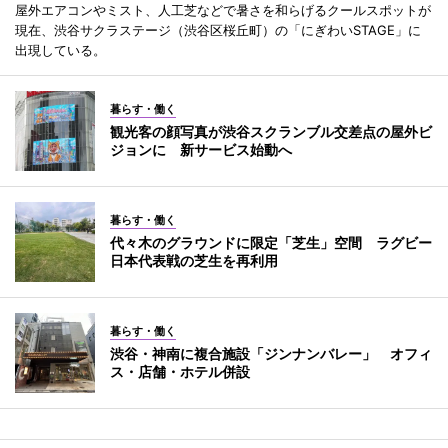
屋外エアコンやミスト、人工芝などで暑さを和らげるクールスポットが
現在、渋谷サクラステージ（渋谷区桜丘町）の「にぎわいSTAGE」に
出現している。
暮らす・働く
観光客の顔写真が渋谷スクランブル交差点の屋外ビ
ジョンに 新サービス始動へ
暮らす・働く
代々木のグラウンドに限定「芝生」空間 ラグビー
日本代表戦の芝生を再利用
暮らす・働く
渋谷・神南に複合施設「ジンナンバレー」 オフィ
ス・店舗・ホテル併設