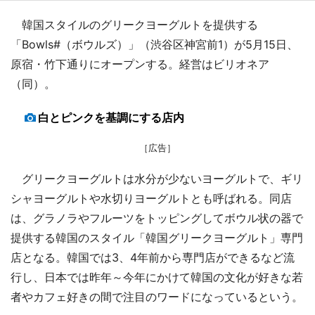
韓国スタイルのグリークヨーグルトを提供する
「Bowls#（ボウルズ）」（渋谷区神宮前1）が5月15日、
原宿・竹下通りにオープンする。経営はビリオネア
（同）。
白とピンクを基調にする店内
［広告］
グリークヨーグルトは水分が少ないヨーグルトで、ギリ
シャヨーグルトや水切りヨーグルトとも呼ばれる。同店
は、グラノラやフルーツをトッピングしてボウル状の器で
提供する韓国のスタイル「韓国グリークヨーグルト」専門
店となる。韓国では3、4年前から専門店ができるなど流
行し、日本では昨年～今年にかけて韓国の文化が好きな若
者やカフェ好きの間で注目のワードになっているという。