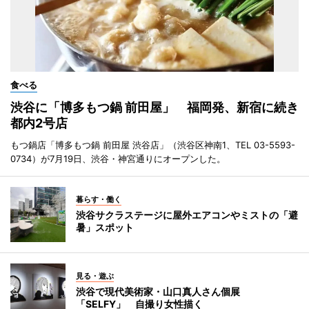
食べる
渋谷に「博多もつ鍋 前田屋」 福岡発、新宿に続き
都内2号店
もつ鍋店「博多もつ鍋 前田屋 渋谷店」（渋谷区神南1、TEL 03-5593-
0734）が7月19日、渋谷・神宮通りにオープンした。
暮らす・働く
渋谷サクラステージに屋外エアコンやミストの「避
暑」スポット
見る・遊ぶ
渋谷で現代美術家・山口真人さん個展
「SELFY」 自撮り女性描く