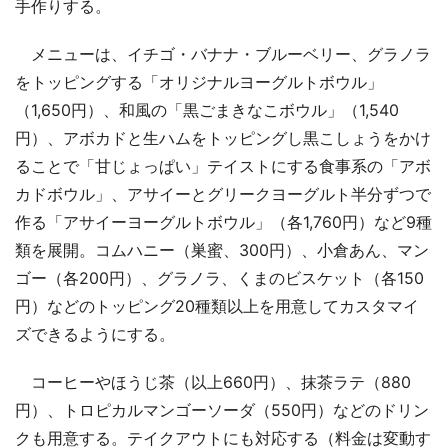
手作りする。
メニューは、イチゴ・バナナ・ブルーベリー、グラノラ
をトッピングする「オリジナルヨーグルトボウル」
（1,650円）、和風の「黒ごまきなこボウル」（1,540
円）、アボカドと生ハムをトッピングし黒こしょうをかけ
ることで「甘じょっぱい」テイストにする食事系の「アボ
カドボウル」、アサイーとグリークヨーグルト半分ずつで
作る「アサイーヨーグルトボウル」（各1,760円）など9種
類を展開。コムハニー（巣蜜、300円）、小倉あん、マン
ゴー（各200円）、グラノラ、くまのビスケット（各150
円）などのトッピング20種類以上を用意してカスタマイ
ズできるようにする。
コーヒーやほうじ茶（以上660円）、抹茶ラテ（880
円）、トロピカルマンゴーソーダ（550円）などのドリン
クも用意する。テイクアウトにも対応する（料金は変動す