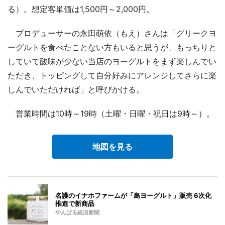
る）。想定客単価は1,500円～2,000円。
プロデューサーの永田萌依（もえ）さんは「グリークヨ
ーグルトを食べたことない方もいると思うが、もっちりと
していて酸味が少ない当店のヨーグルトをまず楽しんでい
ただき、トッピングして自分好みにアレンジしてさらに楽
しんでいただければ」と呼びかける。
営業時間は10時～19時（土曜・日曜・祝日は9時～）。
地図を見る
名護のイナホファームが「島ヨーグルト」販売 6次化
推進で新商品
やんばる経済新聞