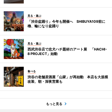
見る・遊ぶ
「渋谷盆踊り」今年も開催へ SHIBUYA109前に
櫓、輪になり盆踊り
見る・遊ぶ
西武渋谷店で忠犬ハチ題材のアート展 「HACHI-
8 PROJECT」始動
食べる
渋谷の老舗居酒屋「山家」が再始動 本店を大規模
改装、朝・深夜営業も
もっと見る