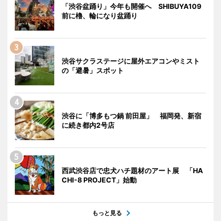
「渋谷盆踊り」今年も開催へ SHIBUYA109
前に櫓、輪になり盆踊り
渋谷サクラステージに屋外エアコンやミスト
の「避暑」スポット
渋谷に「博多もつ鍋 前田屋」 福岡発、新宿
に続き都内2号店
西武渋谷店で忠犬ハチ題材のアート展 「HA
CHI-8 PROJECT」始動
もっと見る