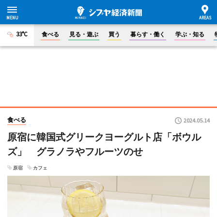
33°C
食べる
見る・遊ぶ
買う
暮らす・働く
学ぶ・知る
食べる
2024.05.14
原宿に韓国式グリークヨーグルト店「ボウル
ズ」 グラノラやフルーツのせ
原宿
カフェ