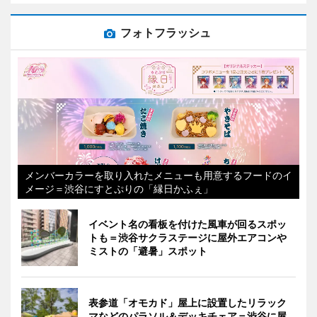
フォトフラッシュ
メンバーカラーを取り入れたメニューも用意するフードのイ
メージ＝渋谷にすとぷりの「縁日かふぇ」
イベント名の看板を付けた風車が回るスポッ
トも＝渋谷サクラステージに屋外エアコンや
ミストの「避暑」スポット
表参道「オモカド」屋上に設置したリラック
マなどのパラソル＆デッキチェア＝渋谷に屋