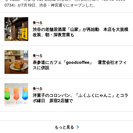
0734）が7月19日、渋谷・神宮通りにオープンした。
食べる
渋谷の老舗居酒屋「山家」が再始動 本店を大規模
改装、朝・深夜営業も
食べる
表参道にカフェ「goodcoffee」 運営会社オフィ
スに併設
食べる
洋菓子のコロンバン、「ふくふくにゃんこ」とコラ
ボ縁日 原宿2店舗で
もっと見る