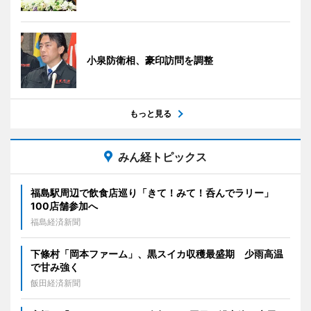
小泉防衛相、豪印訪問を調整
もっと見る
みん経トピックス
福島駅周辺で飲食店巡り「きて！みて！呑んでラリー」
100店舗参加へ
福島経済新聞
下條村「岡本ファーム」、黒スイカ収穫最盛期 少雨高温
で甘み強く
飯田経済新聞