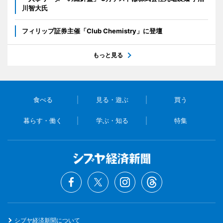
川智大氏
フィリップ証券主催「Club Chemistry」に登壇
もっと見る
食べる
見る・遊ぶ
買う
暮らす・働く
学ぶ・知る
特集
シブヤ経済新聞について