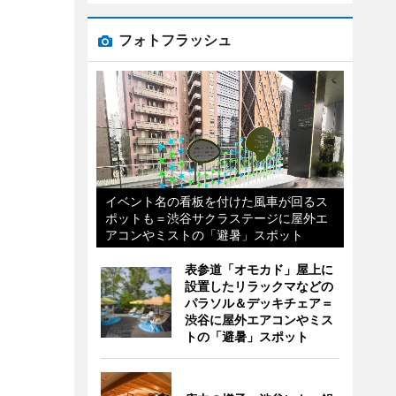
フォトフラッシュ
イベント名の看板を付けた風車が回るス
ポットも＝渋谷サクラステージに屋外エ
アコンやミストの「避暑」スポット
表参道「オモカド」屋上に
設置したリラックマなどの
パラソル＆デッキチェア＝
渋谷に屋外エアコンやミス
トの「避暑」スポット