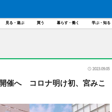
見る・遊ぶ
買う
暮らす・働く
学ぶ・知る
2023.09.05
開催へ コロナ明け初、宮みこ