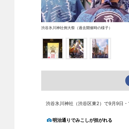
渋谷氷川神社例大祭（過去開催時の様子）
渋谷氷川神社（渋谷区東2）で9月9日・
明治通りでみこしが担がれる