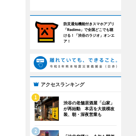
防災通知機能付きスマホアプリ
「Radimo」で全国どこでも聴
ける！「渋谷のラジオ」オンエ
ア！
アクセスランキング
渋谷の老舗居酒屋「山家」
が再始動 本店を大規模改
装、朝・深夜営業も