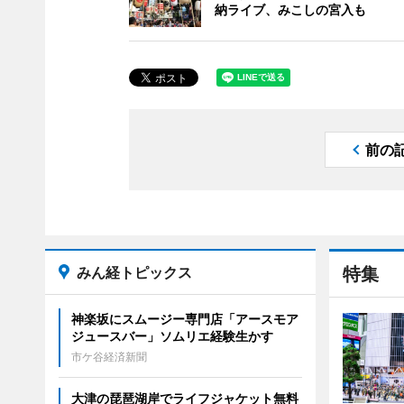
納ライブ、みこしの宮入も
前の
みん経トピックス
特集
神楽坂にスムージー専門店「アースモア
ジュースバー」ソムリエ経験生かす
市ケ谷経済新聞
大津の琵琶湖岸でライフジャケット無料