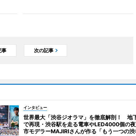
記事
次の記事
インタビュー
世界最大「渋谷ジオラマ」を徹底解剖！ 地
で再現・渋谷駅を走る電車やLED4000個の
市モデラーMAJIRIさんが作る「もう一つの渋