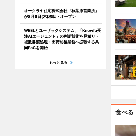
オークラヤ住宅株式会社『秋葉原営業所』
が8月6日(木)移転・オープン
WEELとユーザックシステム、「Knowfa受
注AIエージェント」の判断技術を見積り・
複数書類処理・出荷前後業務へ拡張する共
同PoCを開始
もっと見る
食べる