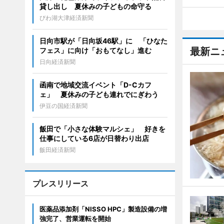
貸し出し 夏休みの子どもの命守る
びわ湖大津経済新聞
日向市駅が「日向坂46駅」に 「ひなた
最新ニ
フェス」に向け「おもてなし」進む
日向経済新聞
函南で地域交流イベント「D-Cカフ
ェ」 夏休みの子ども連れでにぎわう
伊豆の国経済新聞
飯田で「小さな体験マルシェ」 好きを
仕事にしている6店が日替わり出店
飯田経済新聞
プレスリリース
医薬品添加剤「NISSO HPC」製造設備の増
強完了、営業運転を開始