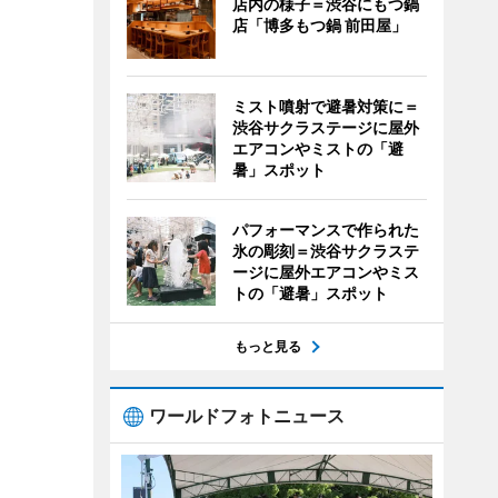
店内の様子＝渋谷にもつ鍋
店「博多もつ鍋 前田屋」
ミスト噴射で避暑対策に＝
渋谷サクラステージに屋外
エアコンやミストの「避
暑」スポット
パフォーマンスで作られた
氷の彫刻＝渋谷サクラステ
ージに屋外エアコンやミス
トの「避暑」スポット
もっと見る
ワールドフォトニュース