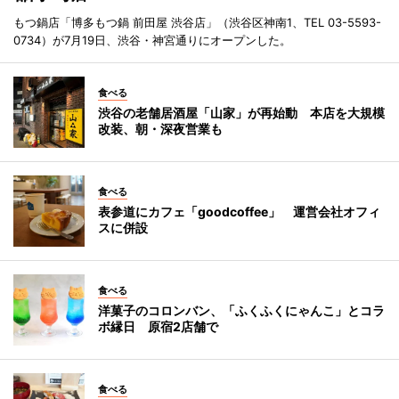
もつ鍋店「博多もつ鍋 前田屋 渋谷店」（渋谷区神南1、TEL 03-5593-
0734）が7月19日、渋谷・神宮通りにオープンした。
食べる
渋谷の老舗居酒屋「山家」が再始動 本店を大規模
改装、朝・深夜営業も
食べる
表参道にカフェ「goodcoffee」 運営会社オフィ
スに併設
食べる
洋菓子のコロンバン、「ふくふくにゃんこ」とコラ
ボ縁日 原宿2店舗で
食べる