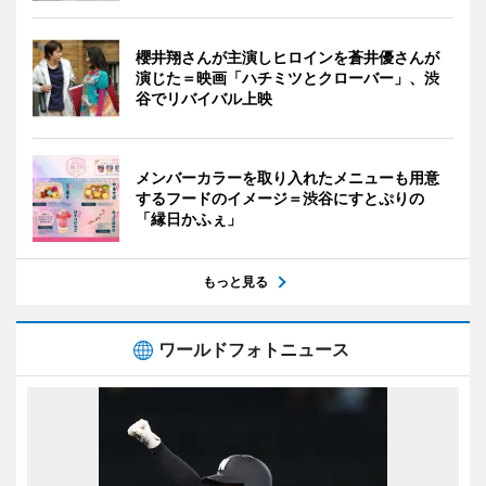
櫻井翔さんが主演しヒロインを蒼井優さんが
演じた＝映画「ハチミツとクローバー」、渋
谷でリバイバル上映
メンバーカラーを取り入れたメニューも用意
するフードのイメージ＝渋谷にすとぷりの
「縁日かふぇ」
もっと見る
ワールドフォトニュース