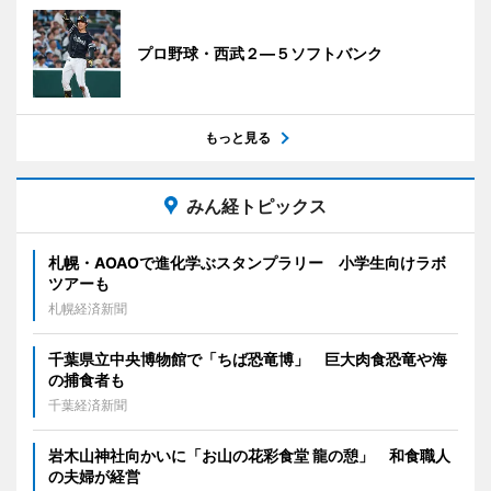
プロ野球・西武２―５ソフトバンク
もっと見る
みん経トピックス
札幌・AOAOで進化学ぶスタンプラリー 小学生向けラボ
ツアーも
札幌経済新聞
千葉県立中央博物館で「ちば恐竜博」 巨大肉食恐竜や海
の捕食者も
千葉経済新聞
岩木山神社向かいに「お山の花彩食堂 龍の憩」 和食職人
の夫婦が経営