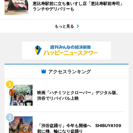
恵比寿駅前に立ち食いすし店「恵比寿駅前寿司」
ランチやデリバリーも
もっと見る
アクセスランキング
映画「ハチミツとクローバー」デジタル版、
渋谷でリバイバル上映
「渋谷盆踊り」今年も開催へ SHIBUYA109
前に櫓、輪になり盆踊り