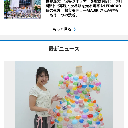
世界最大「渋谷ジオラマ」を徹底解剖！ 地下
5階まで再現・渋谷駅を走る電車やLED4000
個の夜景 都市モデラーMAJIRIさんが作る
「もう一つの渋谷」
もっと見る
最新ニュース