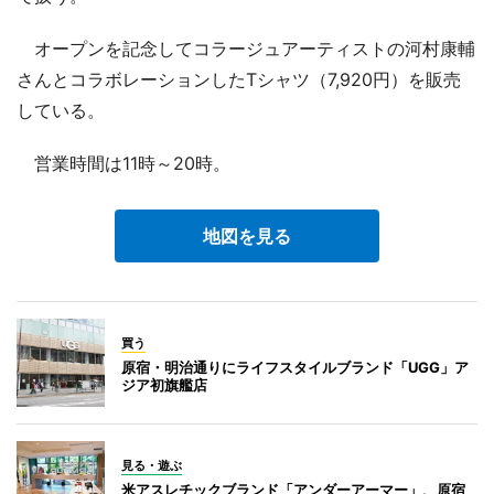
オープンを記念してコラージュアーティストの河村康輔
さんとコラボレーションしたTシャツ（7,920円）を販売
している。
営業時間は11時～20時。
地図を見る
買う
原宿・明治通りにライフスタイルブランド「UGG」ア
ジア初旗艦店
見る・遊ぶ
米アスレチックブランド「アンダーアーマー」、原宿