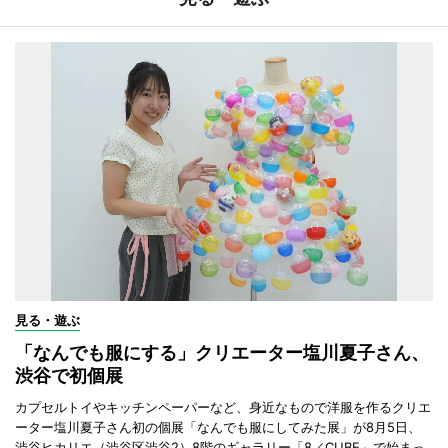
見る・遊ぶ
「なんでも服にする」クリエーター塩川夏子さん、
渋谷で初個展
カプセルトイやキッチンペーパーなど、身近なもので洋服を作るクリエ
ーター塩川夏子さん初の個展「なんでも服にしてみた展」が8月5日、
渋谷ヒカリエ（渋谷区渋谷2）8階のギャラリー「8／CUBE」で始まっ