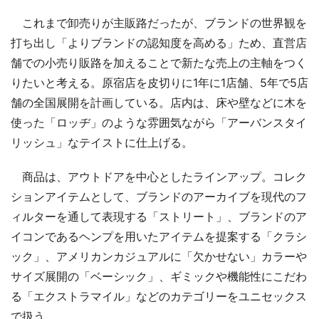
これまで卸売りが主販路だったが、ブランドの世界観を
打ち出し「よりブランドの認知度を高める」ため、直営店
舗での小売り販路を加えることで新たな売上の主軸をつく
りたいと考える。原宿店を皮切りに1年に1店舗、5年で5店
舗の全国展開を計画している。店内は、床や壁などに木を
使った「ロッヂ」のような雰囲気ながら「アーバンスタイ
リッシュ」なテイストに仕上げる。
商品は、アウトドアを中心としたラインアップ。コレク
ションアイテムとして、ブランドのアーカイブを現代のフ
ィルターを通して表現する「ストリート」、ブランドのア
イコンであるヘンプを用いたアイテムを提案する「クラシ
ック」、アメリカンカジュアルに「欠かせない」カラーや
サイズ展開の「ベーシック」、ギミックや機能性にこだわ
る「エクストラマイル」などのカテゴリーをユニセックス
で扱う。