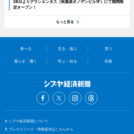
28日よりグランエンタス（秋葉原オノデンビル1F）にて期間限
定オープン！
もっと見る
食べる
見る・遊ぶ
買う
暮らす・働く
学ぶ・知る
特集
シブヤ経済新聞について
プレスリリース・情報提供はこちらから