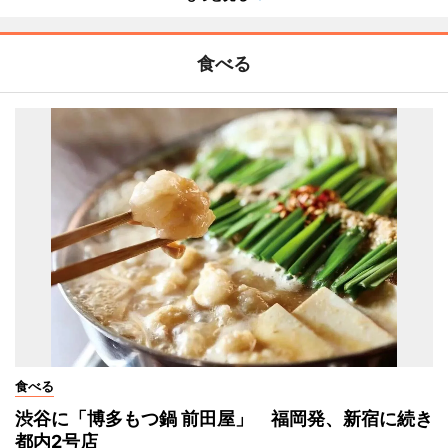
食べる
食べる
渋谷に「博多もつ鍋 前田屋」 福岡発、新宿に続き
都内2号店