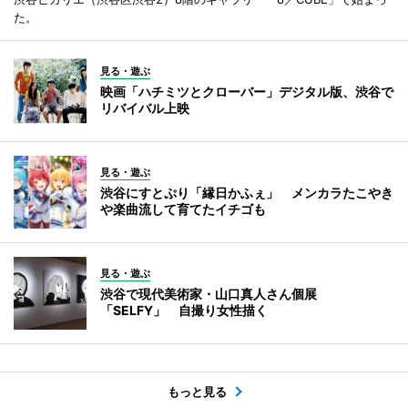
た。
見る・遊ぶ
映画「ハチミツとクローバー」デジタル版、渋谷で
リバイバル上映
見る・遊ぶ
渋谷にすとぷり「縁日かふぇ」 メンカラたこやき
や楽曲流して育てたイチゴも
見る・遊ぶ
渋谷で現代美術家・山口真人さん個展
「SELFY」 自撮り女性描く
もっと見る