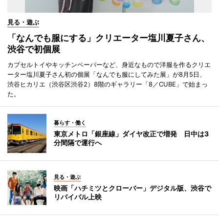
見る・遊ぶ
「なんでも服にする」クリエーター塩川夏子さん、
渋谷で初個展
カプセルトイやキッチンペーパーなど、身近なもので洋服を作るクリエ
ーター塩川夏子さん初の個展「なんでも服にしてみた展」が8月5日、
渋谷ヒカリエ（渋谷区渋谷2）8階のギャラリー「8／CUBE」で始まっ
た。
暮らす・働く
東京メトロ「銀座線」ダイヤ改正で増発 日中は3
分間隔で運行へ
見る・遊ぶ
映画「ハチミツとクローバー」デジタル版、渋谷で
リバイバル上映