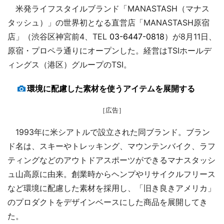
米発ライフスタイルブランド「MANASTASH（マナス
タッシュ）」の世界初となる直営店「MANASTASH原宿
店」（渋谷区神宮前4、TEL
03-6447-0818
）が8月11日、
原宿・プロペラ通りにオープンした。経営はTSIホールデ
ィングス（港区）グループのTSI。
環境に配慮した素材を使うアイテムを展開する
［広告］
1993年に米シアトルで設立された同ブランド。ブラン
ド名は、スキーやトレッキング、マウンテンバイク、ラフ
ティングなどのアウトドアスポーツができるマナスタッシ
ュ山高原に由来。創業時からヘンプやリサイクルフリース
など環境に配慮した素材を採用し、「旧き良きアメリカ」
のプロダクトをデザインベースにした商品を展開してき
た。