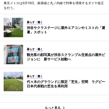
東京メトロは9月19日、銀座線と丸ノ内線で列車を増発するダイヤ改正
を行う。
暮らす・働く
渋谷サクラステージに屋外エアコンやミストの「避
暑」スポット
暮らす・働く
観光客の顔写真が渋谷スクランブル交差点の屋外ビ
ジョンに 新サービス始動へ
暮らす・働く
代々木のグラウンドに限定「芝生」空間 ラグビー
日本代表戦の芝生を再利用
もっと見る