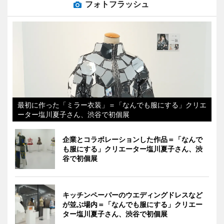
フォトフラッシュ
最初に作った「ミラー衣装」＝「なんでも服にする」クリエ
ーター塩川夏子さん、渋谷で初個展
企業とコラボレーションした作品＝「なんで
も服にする」クリエーター塩川夏子さん、渋
谷で初個展
キッチンペーパーのウエディングドレスなど
が並ぶ場内＝「なんでも服にする」クリエー
ター塩川夏子さん、渋谷で初個展