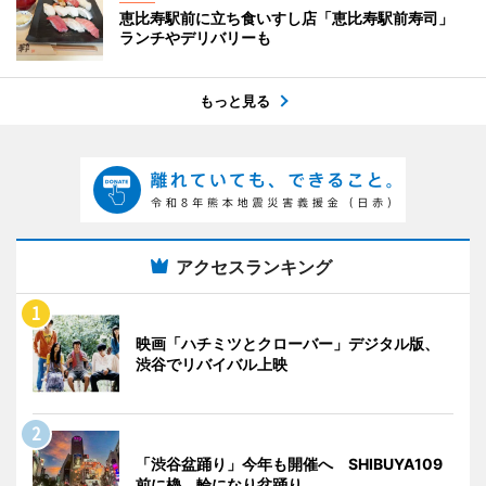
恵比寿駅前に立ち食いすし店「恵比寿駅前寿司」
ランチやデリバリーも
もっと見る
アクセスランキング
映画「ハチミツとクローバー」デジタル版、
渋谷でリバイバル上映
「渋谷盆踊り」今年も開催へ SHIBUYA109
前に櫓、輪になり盆踊り