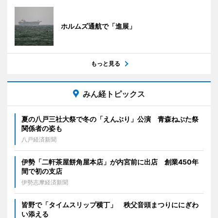
ホルムズ通航で「進展」
もっと見る
みん経トピックス
夏の八戸三社大祭で冬の「えんぶり」公演 青森ねぶた祭
関係者の姿も
八戸経済新聞
伊勢「二軒茶屋餅角屋本店」が内宮前に出店 創業450年
間で初の支店
伊勢志摩経済新聞
皆野で「タイムスリップ横丁」 秩父音頭まつりににぎわ
い添える