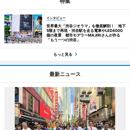
特集
インタビュー
世界最大「渋谷ジオラマ」を徹底解剖！ 地下
5階まで再現・渋谷駅を走る電車やLED4000
個の夜景 都市モデラーMAJIRIさんが作る
「もう一つの渋谷」
もっと見る
最新ニュース