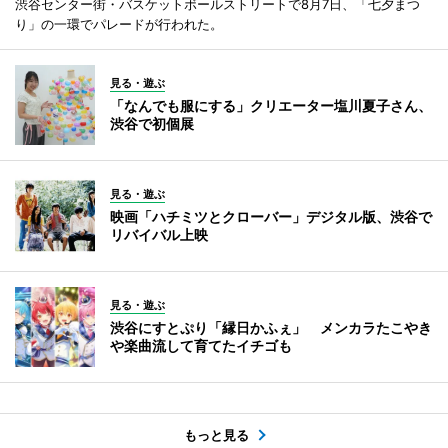
渋谷センター街・バスケットボールストリートで8月7日、「七夕まつ
り」の一環でパレードが行われた。
見る・遊ぶ
「なんでも服にする」クリエーター塩川夏子さん、
渋谷で初個展
見る・遊ぶ
映画「ハチミツとクローバー」デジタル版、渋谷で
リバイバル上映
見る・遊ぶ
渋谷にすとぷり「縁日かふぇ」 メンカラたこやき
や楽曲流して育てたイチゴも
もっと見る