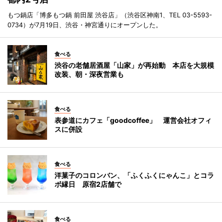
もつ鍋店「博多もつ鍋 前田屋 渋谷店」（渋谷区神南1、TEL 03-5593-
0734）が7月19日、渋谷・神宮通りにオープンした。
食べる
渋谷の老舗居酒屋「山家」が再始動 本店を大規模
改装、朝・深夜営業も
食べる
表参道にカフェ「goodcoffee」 運営会社オフィ
スに併設
食べる
洋菓子のコロンバン、「ふくふくにゃんこ」とコラ
ボ縁日 原宿2店舗で
食べる