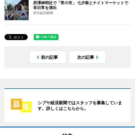
所澤神明社で「宵の市」 七夕祭とナイトマーケットで
非日常を演出
所沢経済新聞
前の記事
次の記事
シブヤ経済新聞ではスタッフを募集していま
す。詳しくはこちらから。