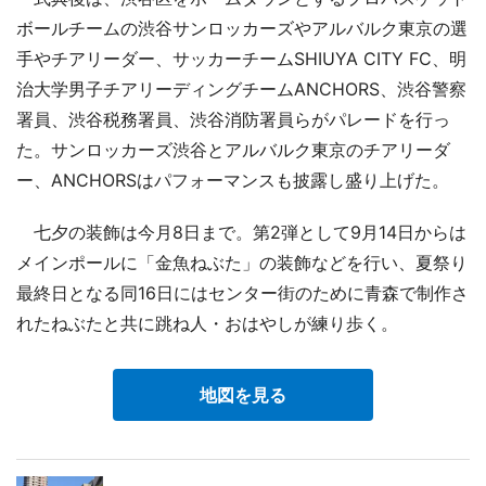
ボールチームの渋谷サンロッカーズやアルバルク東京の選
手やチアリーダー、サッカーチームSHIUYA CITY FC、明
治大学男子チアリーディングチームANCHORS、渋谷警察
署員、渋谷税務署員、渋谷消防署員らがパレードを行っ
た。サンロッカーズ渋谷とアルバルク東京のチアリーダ
ー、ANCHORSはパフォーマンスも披露し盛り上げた。
七夕の装飾は今月8日まで。第2弾として9月14日からは
メインポールに「金魚ねぶた」の装飾などを行い、夏祭り
最終日となる同16日にはセンター街のために青森で制作さ
れたねぶたと共に跳ね人・おはやしが練り歩く。
地図を見る