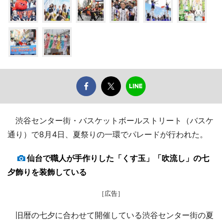
渋谷センター街・バスケットボールストリート（バスケ
通り）で8月4日、夏祭りの一環でパレードが行われた。
仙台で職人が手作りした「くす玉」「吹流し」の七
夕飾りを装飾している
［広告］
旧暦の七夕に合わせて開催している渋谷センター街の夏