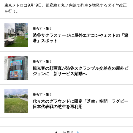
東京メトロは9月19日、銀座線と丸ノ内線で列車を増発するダイヤ改正
を行う。
暮らす・働く
渋谷サクラステージに屋外エアコンやミストの「避
暑」スポット
暮らす・働く
観光客の顔写真が渋谷スクランブル交差点の屋外ビ
ジョンに 新サービス始動へ
暮らす・働く
代々木のグラウンドに限定「芝生」空間 ラグビー
日本代表戦の芝生を再利用
もっと見る