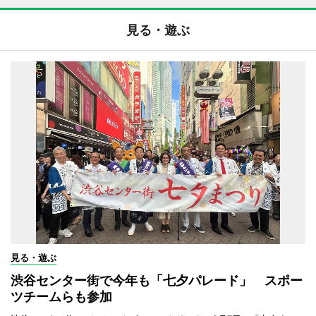
見る・遊ぶ
見る・遊ぶ
渋谷センター街で今年も「七夕パレード」 スポー
ツチームらも参加