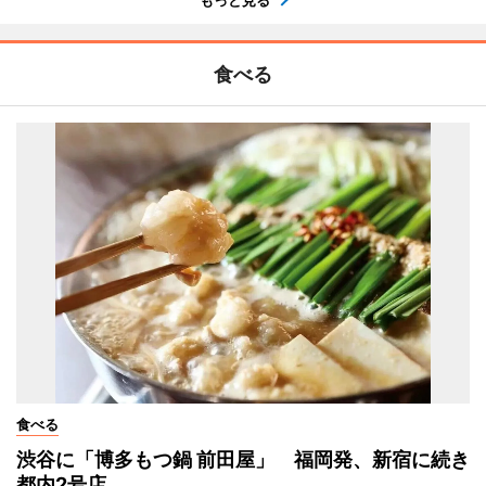
食べる
食べる
渋谷に「博多もつ鍋 前田屋」 福岡発、新宿に続き
都内2号店