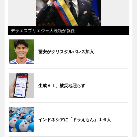
デラエスプリエジャ大統領が就任
冨安がクリスタルパレス加入
生成ＡＩ、被災地照らす
インドネシアに「ドラえもん」１６人