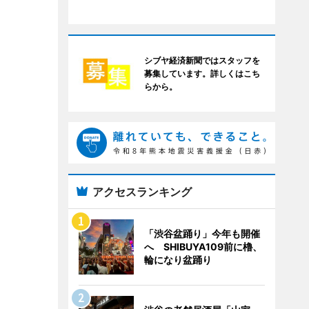
シブヤ経済新聞ではスタッフを
募集しています。詳しくはこち
らから。
アクセスランキング
「渋谷盆踊り」今年も開催
へ SHIBUYA109前に櫓、
輪になり盆踊り