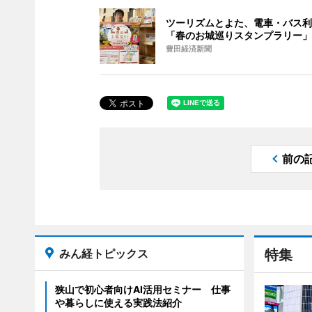
ツーリズムとよた、電車・バス利
「春のお城巡りスタンプラリー」
豊田経済新聞
前の
みん経トピックス
特集
狭山で初心者向けAI活用セミナー 仕事
や暮らしに使える実践法紹介