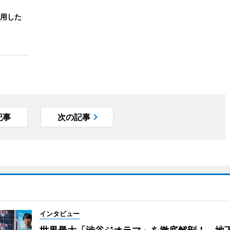
用した
記事
次の記事
インタビュー