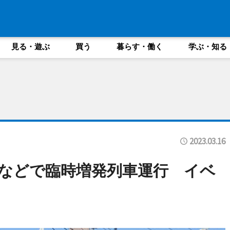
見る・遊ぶ
買う
暮らす・働く
学ぶ・知る
2023.03.16
などで臨時増発列車運行 イベ