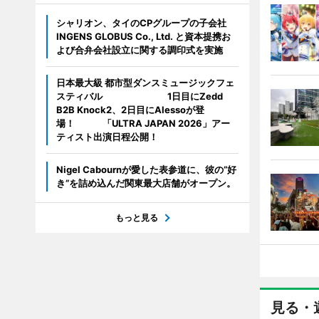
シャリオン、タイのCPグループの子会社
INGENS GLOBUS Co., Ltd. と資本提携お
よび合弁会社設立に関する調印式を実施
日本最大級 都市型ダンスミュージックフェ
スティバル 1日目にZedd
B2B Knock2、2日目にAlessoが登
場！ 「ULTRA JAPAN 2026」アー
ティスト出演日程公開！
Nigel Cabournが愛した表参道に、彼の“好
き”を詰め込んだ関東最大店舗がオープン。
もっと見る
見る・