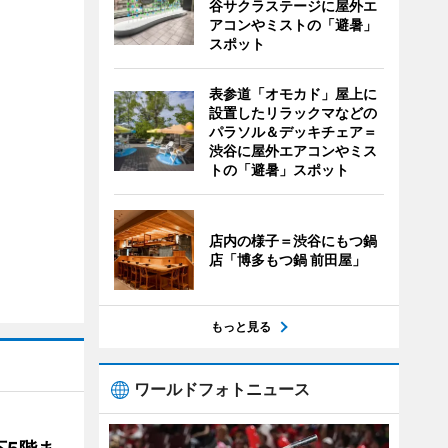
谷サクラステージに屋外エ
アコンやミストの「避暑」
スポット
表参道「オモカド」屋上に
設置したリラックマなどの
パラソル＆デッキチェア＝
渋谷に屋外エアコンやミス
トの「避暑」スポット
店内の様子＝渋谷にもつ鍋
店「博多もつ鍋 前田屋」
もっと見る
ワールドフォトニュース