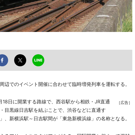
周辺でのイベント開催に合わせて臨時増発列車を運転する。
18日に開業する路線で、西谷駅から相鉄・JR直通
［広告］
・目黒線日吉駅を結ぶことで、渋谷などに直通す
」、新横浜駅～日吉駅間が「東急新横浜線」の名称となる。