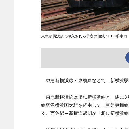
東急新横浜線に導入される予定の相鉄21000系車両
東急新横浜線・東横線などで、新横浜駅
東急新横浜線は相鉄新横浜線と一緒に3月
線羽沢横浜国大駅を経由して、東急東横線
る。西谷駅～新横浜駅間が「相鉄新横浜線