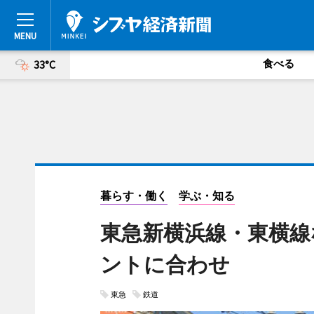
食べる
33°C
暮らす・働く
学ぶ・知る
東急新横浜線・東横線
ントに合わせ
東急
鉄道