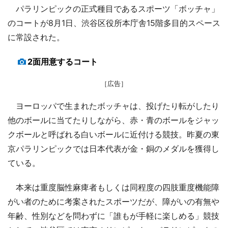
パラリンピックの正式種目であるスポーツ「ボッチャ」
のコートが8月1日、渋谷区役所本庁舎15階多目的スペース
に常設された。
2面用意するコート
［広告］
ヨーロッパで生まれたボッチャは、投げたり転がしたり
他のボールに当てたりしながら、赤・青のボールをジャッ
クボールと呼ばれる白いボールに近付ける競技。昨夏の東
京パラリンピックでは日本代表が金・銅のメダルを獲得し
ている。
本来は重度脳性麻痺者もしくは同程度の四肢重度機能障
がい者のために考案されたスポーツだが、障がいの有無や
年齢、性別などを問わずに「誰もが手軽に楽しめる」競技