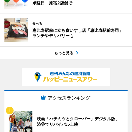
ボ縁日 原宿2店舗で
食べる
恵比寿駅前に立ち食いすし店「恵比寿駅前寿司」
ランチやデリバリーも
もっと見る
アクセスランキング
映画「ハチミツとクローバー」デジタル版、
渋谷でリバイバル上映