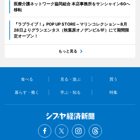
医療介護ネットワーク協同組合 本店事務所をサンシャイン60へ
移転
『ラブライブ！』POP UP STORE～マリンコレクション～8月
28日よりグランエンタス（秋葉原オノデンビル1F）にて期間限
定オープン！
もっと見る
食べる
見る・遊ぶ
買う
暮らす・働く
学ぶ・知る
特集