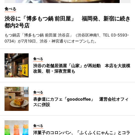
食べる
渋谷に「博多もつ鍋 前田屋」 福岡発、新宿に続き
都内2号店
もつ鍋店「博多もつ鍋 前田屋 渋谷店」（渋谷区神南1、TEL 03-5593-
0734）が7月19日、渋谷・神宮通りにオープンした。
食べる
渋谷の老舗居酒屋「山家」が再始動 本店を大規模
改装、朝・深夜営業も
食べる
表参道にカフェ「goodcoffee」 運営会社オフィ
スに併設
食べる
洋菓子のコロンバン、「ふくふくにゃんこ」とコラ