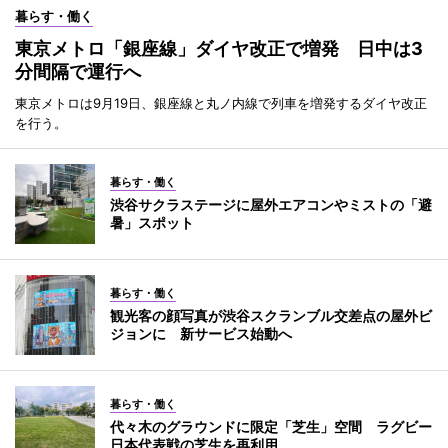
暮らす・働く
東京メトロ「銀座線」ダイヤ改正で増発 日中は3
分間隔で運行へ
東京メトロは9月19日、銀座線と丸ノ内線で列車を増発するダイヤ改正
を行う。
暮らす・働く
渋谷サクラステージに屋外エアコンやミストの「避
暑」スポット
暮らす・働く
観光客の顔写真が渋谷スクランブル交差点の屋外ビ
ジョンに 新サービス始動へ
暮らす・働く
代々木のグラウンドに限定「芝生」空間 ラグビー
日本代表戦の芝生を再利用