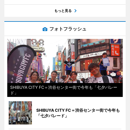
もっと見る
フォトフラッシュ
SHIBUYA CITY FC＝渋谷センター街で今年も「七夕パレー
ド」
SHIBUYA CITY FC＝渋谷センター街で今年も
「七夕パレード」