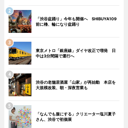
「渋谷盆踊り」今年も開催へ SHIBUYA109
前に櫓、輪になり盆踊り
東京メトロ「銀座線」ダイヤ改正で増発 日
中は3分間隔で運行へ
渋谷の老舗居酒屋「山家」が再始動 本店を
大規模改装、朝・深夜営業も
「なんでも服にする」クリエーター塩川夏子
さん、渋谷で初個展