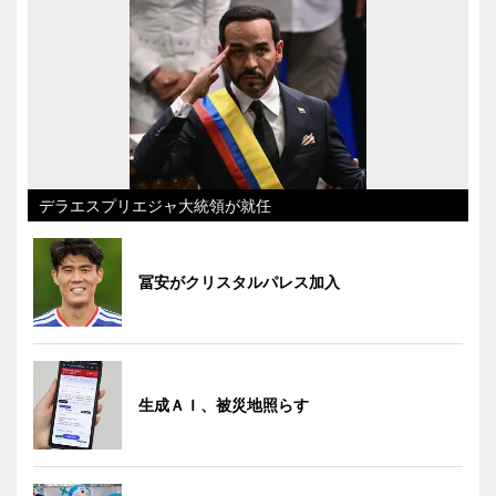
デラエスプリエジャ大統領が就任
冨安がクリスタルパレス加入
生成ＡＩ、被災地照らす