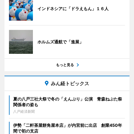
インドネシアに「ドラえもん」１６人
ホルムズ通航で「進展」
もっと見る
みん経トピックス
夏の八戸三社大祭で冬の「えんぶり」公演 青森ねぶた祭
関係者の姿も
八戸経済新聞
伊勢「二軒茶屋餅角屋本店」が内宮前に出店 創業450年
間で初の支店