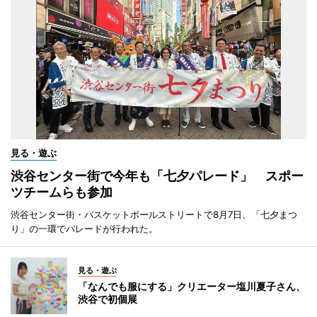
見る・遊ぶ
渋谷センター街で今年も「七夕パレード」 スポー
ツチームらも参加
渋谷センター街・バスケットボールストリートで8月7日、「七夕まつ
り」の一環でパレードが行われた。
見る・遊ぶ
「なんでも服にする」クリエーター塩川夏子さん、
渋谷で初個展