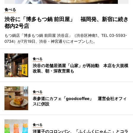
食べる
渋谷に「博多もつ鍋 前田屋」 福岡発、新宿に続き
都内2号店
もつ鍋店「博多もつ鍋 前田屋 渋谷店」（渋谷区神南1、TEL 03-5593-
0734）が7月19日、渋谷・神宮通りにオープンした。
食べる
渋谷の老舗居酒屋「山家」が再始動 本店を大規模
改装、朝・深夜営業も
食べる
表参道にカフェ「goodcoffee」 運営会社オフィ
スに併設
食べる
洋菓子のコロンバン、「ふくふくにゃんこ」とコラ