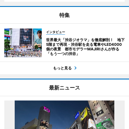
特集
インタビュー
世界最大「渋谷ジオラマ」を徹底解剖！ 地下
5階まで再現・渋谷駅を走る電車やLED4000
個の夜景 都市モデラーMAJIRIさんが作る
「もう一つの渋谷」
もっと見る
最新ニュース