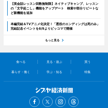
【英会話レッスン回数無制限】ネイティブキャンプ、レッスン
の「文字起こし」機能をアップデート 検索や部分リピートな
ど新機能を追加
本編完結＆TVアニメ化決定！「悪役のエンディングは死のみ」
完結記念イベントを8/9よりピッコマで開催
もっと見る
食べる
見る・遊ぶ
買う
暮らす・働く
学ぶ・知る
特集