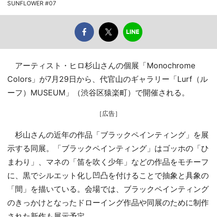
SUNFLOWER #07
アーティスト・ヒロ杉山さんの個展「Monochrome
Colors」が7月29日から、代官山のギャラリー「Lurf（ル
ーフ）MUSEUM」（渋谷区猿楽町）で開催される。
［広告］
杉山さんの近年の作品「ブラックペインティング」を展
示する同展。「ブラックペインティング」はゴッホの「ひ
まわり」、マネの「笛を吹く少年」などの作品をモチーフ
に、黒でシルエット化し凹凸を付けることで抽象と具象の
「間」を描いている。会場では、ブラックペインティング
のきっかけとなったドローイング作品や同展のために制作
された新作も展示予定。