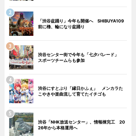
「渋谷盆踊り」今年も開催へ SHIBUYA109
前に櫓、輪になり盆踊り
渋谷センター街で今年も「七夕パレード」
スポーツチームらも参加
渋谷にすとぷり「縁日かふぇ」 メンカラた
こやきや楽曲流して育てたイチゴも
渋谷「NHK放送センター」、情報棟完工 20
26年から本格運用へ