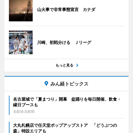
山火事で非常事態宣言 カナダ
川崎、初戦分ける Ｊリーグ
もっと見る
みん経トピックス
名古屋城で「夏まつり」開幕 盆踊りを毎日開催、飲食・
縁日ブースも
名駅経済新聞
大丸札幌店で任天堂ポップアップストア 「どうぶつの
森」特設エリアも