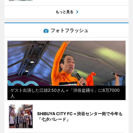
もっと見る
フォトフラッシュ
ゲスト出演した江頭2:50さん＝「渋谷盆踊り」に6万7000
人
SHIBUYA CITY FC＝渋谷センター街で今年も
「七夕パレード」