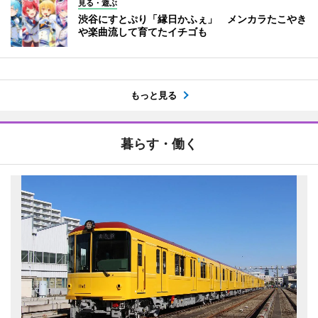
見る・遊ぶ
渋谷にすとぷり「縁日かふぇ」 メンカラたこやき
や楽曲流して育てたイチゴも
もっと見る
暮らす・働く