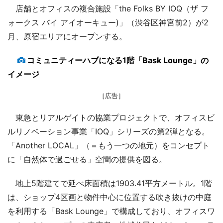
店舗とオフィスの複合施設「the Folks BY IOQ（ザ フ
ォークス バイ アイオーキュー)」（渋谷区神宮前2）が2
月、原宿エリアにオープンする。
コミュニティーハブになる1階「Bask Lounge」の
イメージ
［広告］
東急とリアルゲイトの協業プロジェクトで、オフィスビ
ルリノベーション事業「IOQ」シリーズの第2弾となる。
「Another LOCAL」（＝もう一つの地元）をコンセプト
に「自然体で過ごせる」空間の提供を図る。
地上5階建てで延べ床面積は1903.41平方メートル。1階
は、ショップ4区画と物件中心に位置する吹き抜けの中庭
を利用する「Bask Lounge」で構成しており、オフィスワ