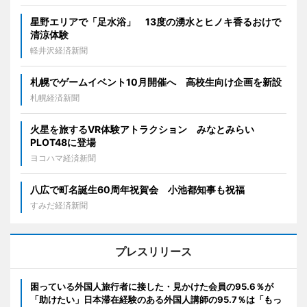
星野エリアで「足水浴」 13度の湧水とヒノキ香るおけで
清涼体験
軽井沢経済新聞
札幌でゲームイベント10月開催へ 高校生向け企画を新設
札幌経済新聞
火星を旅するVR体験アトラクション みなとみらい
PLOT48に登場
ヨコハマ経済新聞
八広で町名誕生60周年祝賀会 小池都知事も祝福
すみだ経済新聞
プレスリリース
困っている外国人旅行者に接した・見かけた会員の95.6％が
「助けたい」日本滞在経験のある外国人講師の95.7％は「もっ