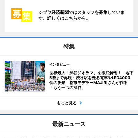
シブヤ経済新聞ではスタッフを募集していま
す。詳しくはこちらから。
特集
インタビュー
世界最大「渋谷ジオラマ」を徹底解剖！ 地下
5階まで再現・渋谷駅を走る電車やLED4000
個の夜景 都市モデラーMAJIRIさんが作る
「もう一つの渋谷」
もっと見る
最新ニュース