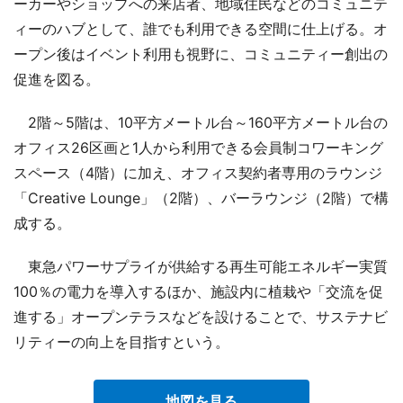
ーカーやショップへの来店者、地域住民などのコミュニテ
ィーのハブとして、誰でも利用できる空間に仕上げる。オ
ープン後はイベント利用も視野に、コミュニティー創出の
促進を図る。
2階～5階は、10平方メートル台～160平方メートル台の
オフィス26区画と1人から利用できる会員制コワーキング
スペース（4階）に加え、オフィス契約者専用のラウンジ
「Creative Lounge」（2階）、バーラウンジ（2階）で構
成する。
東急パワーサプライが供給する再生可能エネルギー実質
100％の電力を導入するほか、施設内に植栽や「交流を促
進する」オープンテラスなどを設けることで、サステナビ
リティーの向上を目指すという。
地図を見る