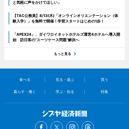
と気軽に声をかけてほしい」
【TAC公務員】8/13(木)「オンラインオリエンテーション（体
験入学）」を無料で開催！学習スタートはじめの1歩！
「APEX24」、ダイワロイネットホテルズ運営4ホテルへ導入開
始 訪日客の“スーツケース問題”解決へ
もっと見る
食べる
見る・遊ぶ
買う
暮らす・働く
学ぶ・知る
特集