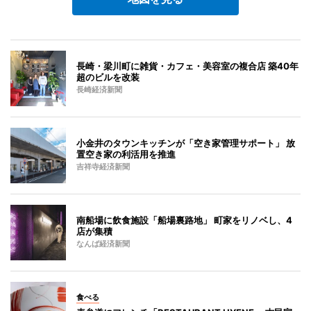
長崎・梁川町に雑貨・カフェ・美容室の複合店 築40年
超のビルを改装
長崎経済新聞
小金井のタウンキッチンが「空き家管理サポート」 放
置空き家の利活用を推進
吉祥寺経済新聞
南船場に飲食施設「船場裏路地」 町家をリノベし、4
店が集積
なんば経済新聞
食べる