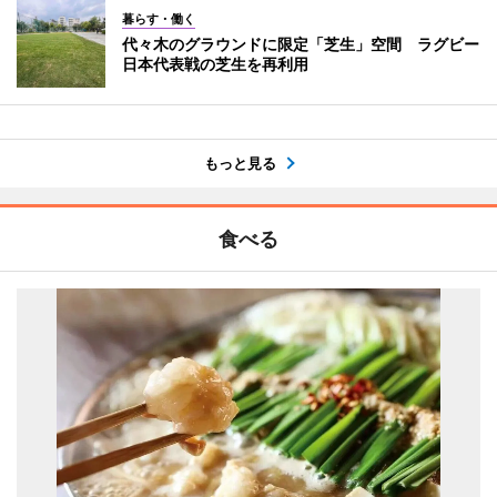
暮らす・働く
代々木のグラウンドに限定「芝生」空間 ラグビー
日本代表戦の芝生を再利用
もっと見る
食べる