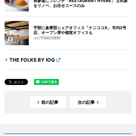
表参道にフレンチ「RESTAURANT HYENE」 古民家
をリノベ、お任せコースのみ
宇部に倉庫型シェアオフィス「ナニココX」 市内2号
店、オープン席や個室オフィスも
山口宇部経済新聞
THE FOLKS BY IOQ
前の記事
次の記事