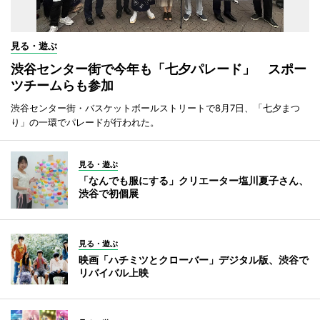
見る・遊ぶ
渋谷センター街で今年も「七夕パレード」 スポー
ツチームらも参加
渋谷センター街・バスケットボールストリートで8月7日、「七夕まつ
り」の一環でパレードが行われた。
見る・遊ぶ
「なんでも服にする」クリエーター塩川夏子さん、
渋谷で初個展
見る・遊ぶ
映画「ハチミツとクローバー」デジタル版、渋谷で
リバイバル上映