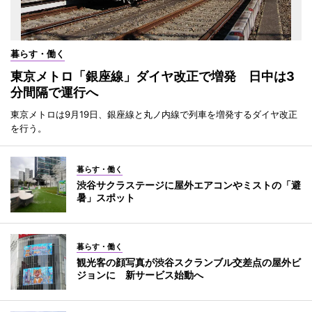
暮らす・働く
東京メトロ「銀座線」ダイヤ改正で増発 日中は3
分間隔で運行へ
東京メトロは9月19日、銀座線と丸ノ内線で列車を増発するダイヤ改正
を行う。
暮らす・働く
渋谷サクラステージに屋外エアコンやミストの「避
暑」スポット
暮らす・働く
観光客の顔写真が渋谷スクランブル交差点の屋外ビ
ジョンに 新サービス始動へ