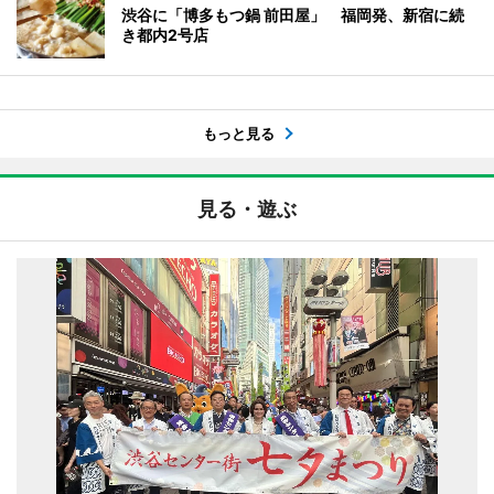
渋谷に「博多もつ鍋 前田屋」 福岡発、新宿に続
き都内2号店
もっと見る
見る・遊ぶ