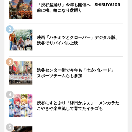
「渋谷盆踊り」今年も開催へ SHIBUYA109
前に櫓、輪になり盆踊り
映画「ハチミツとクローバー」デジタル版、
渋谷でリバイバル上映
渋谷センター街で今年も「七夕パレード」
スポーツチームらも参加
渋谷にすとぷり「縁日かふぇ」 メンカラた
こやきや楽曲流して育てたイチゴも