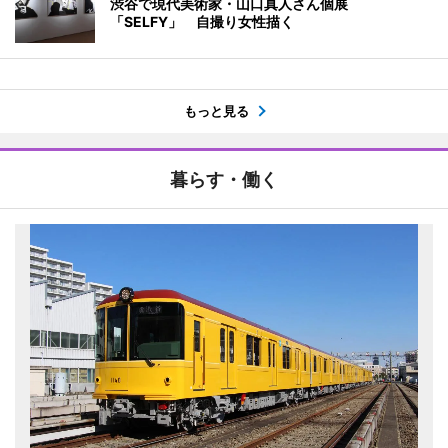
渋谷で現代美術家・山口真人さん個展
「SELFY」 自撮り女性描く
もっと見る
暮らす・働く