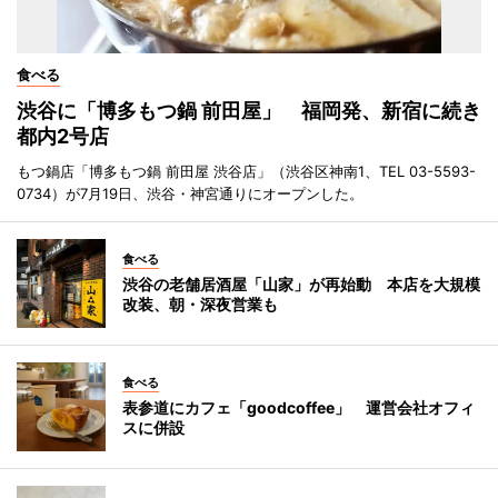
食べる
渋谷に「博多もつ鍋 前田屋」 福岡発、新宿に続き
都内2号店
もつ鍋店「博多もつ鍋 前田屋 渋谷店」（渋谷区神南1、TEL 03-5593-
0734）が7月19日、渋谷・神宮通りにオープンした。
食べる
渋谷の老舗居酒屋「山家」が再始動 本店を大規模
改装、朝・深夜営業も
食べる
表参道にカフェ「goodcoffee」 運営会社オフィ
スに併設