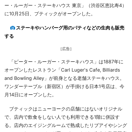
ー・ルーガー・ステーキハウス 東京」（渋谷区恵比寿4）
に10月25日、ブティックがオープンした。
ステーキやハンバーグ用のパティなどの生肉も販売
する
［広告］
「ピーター・ルーガー・ステーキハウス」は1887年に
オープンしたレストラン「Carl Luger's Cafe, Billiards
and Bowling Alley」が前身となる老舗ステーキハウス。
ワンダーテーブル（新宿区）が手掛ける日本1号店は、今
月14日にオープンした。
ブティックはニューヨークの店舗にはないオリジナル
で、店内で飲食をしない人でも利用できる1階に併設す
る。店内のエイジングルームで熟成したリブアイやシング