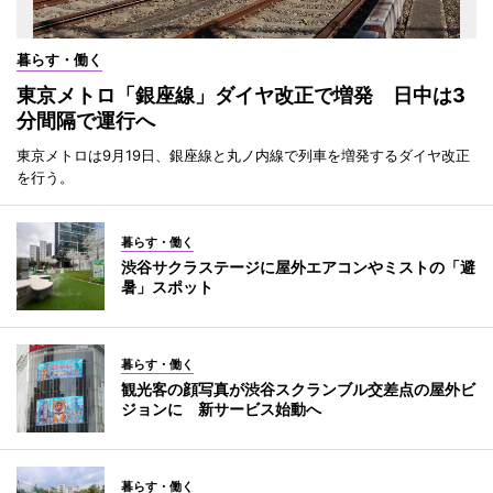
暮らす・働く
東京メトロ「銀座線」ダイヤ改正で増発 日中は3
分間隔で運行へ
東京メトロは9月19日、銀座線と丸ノ内線で列車を増発するダイヤ改正
を行う。
暮らす・働く
渋谷サクラステージに屋外エアコンやミストの「避
暑」スポット
暮らす・働く
観光客の顔写真が渋谷スクランブル交差点の屋外ビ
ジョンに 新サービス始動へ
暮らす・働く