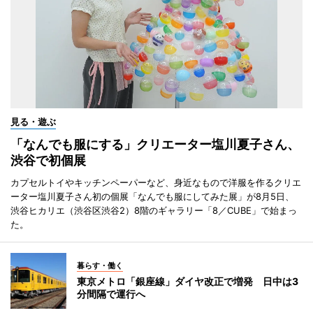
見る・遊ぶ
「なんでも服にする」クリエーター塩川夏子さん、
渋谷で初個展
カプセルトイやキッチンペーパーなど、身近なもので洋服を作るクリエ
ーター塩川夏子さん初の個展「なんでも服にしてみた展」が8月5日、
渋谷ヒカリエ（渋谷区渋谷2）8階のギャラリー「8／CUBE」で始まっ
た。
暮らす・働く
東京メトロ「銀座線」ダイヤ改正で増発 日中は3
分間隔で運行へ