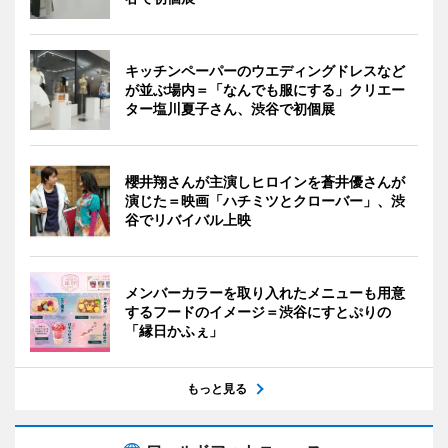
キッチンペーパーのウエディングドレスなど
が並ぶ場内＝「なんでも服にする」クリエー
ター塩川夏子さん、渋谷で初個展
櫻井翔さんが主演しヒロインを蒼井優さんが
演じた＝映画「ハチミツとクローバー」、渋
谷でリバイバル上映
メンバーカラーを取り入れたメニューも用意
するフードのイメージ＝渋谷にすとぷりの
「縁日かふぇ」
もっと見る