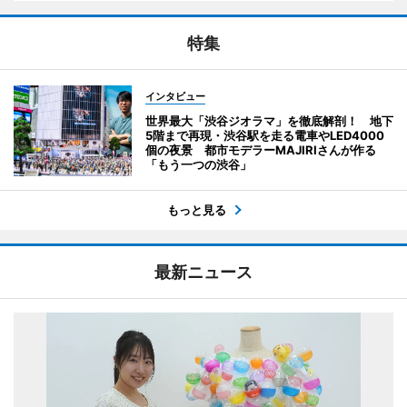
特集
インタビュー
世界最大「渋谷ジオラマ」を徹底解剖！ 地下
5階まで再現・渋谷駅を走る電車やLED4000
個の夜景 都市モデラーMAJIRIさんが作る
「もう一つの渋谷」
もっと見る
最新ニュース