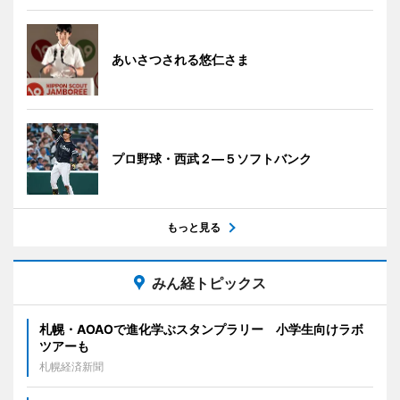
あいさつされる悠仁さま
プロ野球・西武２―５ソフトバンク
もっと見る
みん経トピックス
札幌・AOAOで進化学ぶスタンプラリー 小学生向けラボ
ツアーも
札幌経済新聞