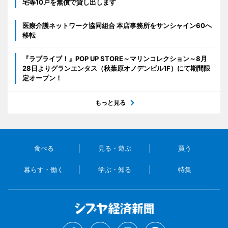
宅等10戸を無償で貸し出します
医療介護ネットワーク協同組合 本店事務所をサンシャイン60へ
移転
『ラブライブ！』POP UP STORE～マリンコレクション～8月
28日よりグランエンタス（秋葉原オノデンビル1F）にて期間限
定オープン！
もっと見る
食べる
見る・遊ぶ
買う
暮らす・働く
学ぶ・知る
特集