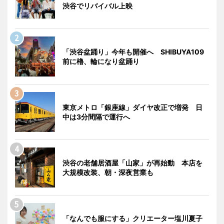
渋谷でリバイバル上映
「渋谷盆踊り」今年も開催へ SHIBUYA109
前に櫓、輪になり盆踊り
東京メトロ「銀座線」ダイヤ改正で増発 日
中は3分間隔で運行へ
渋谷の老舗居酒屋「山家」が再始動 本店を
大規模改装、朝・深夜営業も
「なんでも服にする」クリエーター塩川夏子