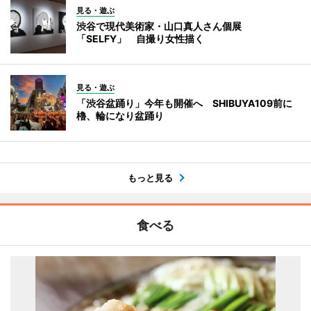
見る・遊ぶ
渋谷で現代美術家・山口真人さん個展
「SELFY」 自撮り女性描く
見る・遊ぶ
「渋谷盆踊り」今年も開催へ SHIBUYA109前に
櫓、輪になり盆踊り
もっと見る
食べる