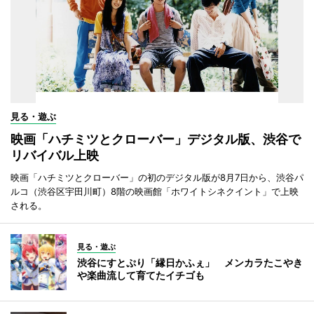
見る・遊ぶ
映画「ハチミツとクローバー」デジタル版、渋谷で
リバイバル上映
映画「ハチミツとクローバー」の初のデジタル版が8月7日から、渋谷パ
ルコ（渋谷区宇田川町）8階の映画館「ホワイトシネクイント」で上映
される。
見る・遊ぶ
渋谷にすとぷり「縁日かふぇ」 メンカラたこやき
や楽曲流して育てたイチゴも