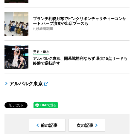
ブランチ札幌月寒でピンクリボンチャリティーコンサ
ート ハープ演奏や出店ブースも
札幌経済新聞
見る・遊ぶ
アルバルク東京、開幕戦勝利ならず 最大15点リードも
終盤で逆転許す
アルバルク東京
前の記事
次の記事