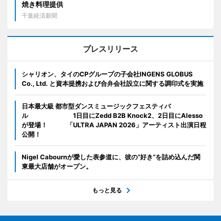
焼き料理提供
千葉経済新聞
プレスリリース
シャリオン、タイのCPグループの子会社INGENS GLOBUS
Co., Ltd. と資本提携および合弁会社設立に関する調印式を実施
日本最大級 都市型ダンスミュージックフェスティバ
ル 1日目にZedd B2B Knock2、2日目にAlesso
が登場！ 「ULTRA JAPAN 2026」アーティスト出演日程
公開！
Nigel Cabournが愛した表参道に、彼の“好き”を詰め込んだ関
東最大店舗がオープン。
もっと見る