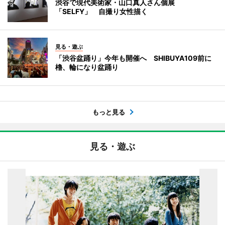
渋谷で現代美術家・山口真人さん個展
「SELFY」 自撮り女性描く
見る・遊ぶ
「渋谷盆踊り」今年も開催へ SHIBUYA109前に
櫓、輪になり盆踊り
もっと見る
見る・遊ぶ