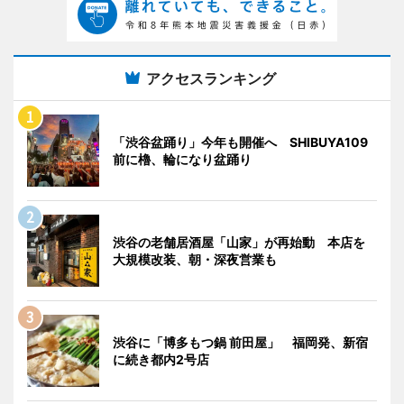
アクセスランキング
「渋谷盆踊り」今年も開催へ SHIBUYA109
前に櫓、輪になり盆踊り
渋谷の老舗居酒屋「山家」が再始動 本店を
大規模改装、朝・深夜営業も
渋谷に「博多もつ鍋 前田屋」 福岡発、新宿
に続き都内2号店