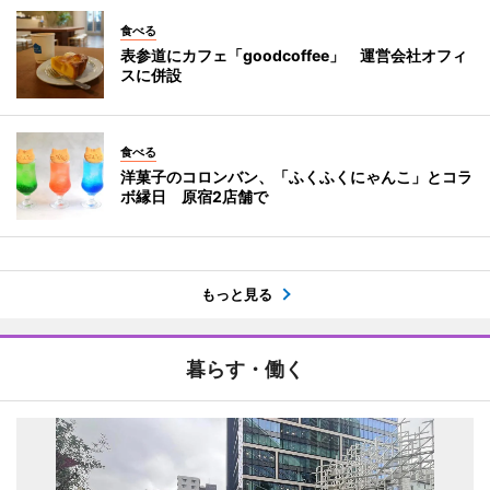
食べる
表参道にカフェ「goodcoffee」 運営会社オフィ
スに併設
食べる
洋菓子のコロンバン、「ふくふくにゃんこ」とコラ
ボ縁日 原宿2店舗で
もっと見る
暮らす・働く