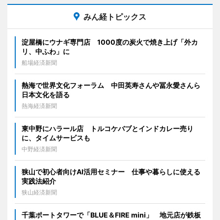
みん経トピックス
淀屋橋にウナギ専門店 1000度の炭火で焼き上げ「外カ
リ、中ふわ」に
船場経済新聞
熱海で世界文化フォーラム 中田英寿さんや冨永愛さんら
日本文化を語る
熱海経済新聞
東中野にハラール店 トルコケバブとインドカレー売り
に、タイムサービスも
中野経済新聞
狭山で初心者向けAI活用セミナー 仕事や暮らしに使える
実践法紹介
狭山経済新聞
千葉ポートタワーで「BLUE＆FIRE mini」 地元店が鉄板