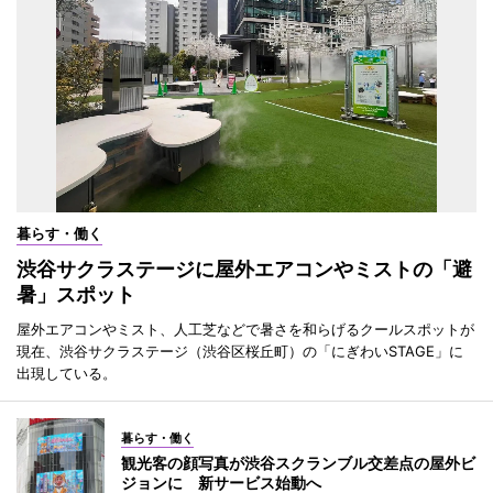
暮らす・働く
渋谷サクラステージに屋外エアコンやミストの「避
暑」スポット
屋外エアコンやミスト、人工芝などで暑さを和らげるクールスポットが
現在、渋谷サクラステージ（渋谷区桜丘町）の「にぎわいSTAGE」に
出現している。
暮らす・働く
観光客の顔写真が渋谷スクランブル交差点の屋外ビ
ジョンに 新サービス始動へ