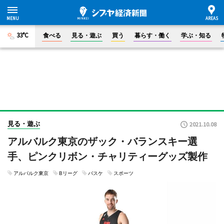
33°C
食べる
見る・遊ぶ
買う
暮らす・働く
学ぶ・知る
見る・遊ぶ
2021.10.08
アルバルク東京のザック・バランスキー選
手、ピンクリボン・チャリティーグッズ製作
アルバルク東京
Bリーグ
バスケ
スポーツ