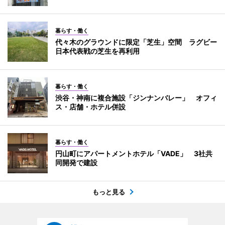
暮らす・働く
代々木のグラウンドに限定「芝生」空間 ラグビー
日本代表戦の芝生を再利用
暮らす・働く
渋谷・神南に複合施設「ジンナンバレー」 オフィ
ス・店舗・ホテル併設
暮らす・働く
円山町にアパートメントホテル「VADE」 3社共
同開発で建設
もっと見る