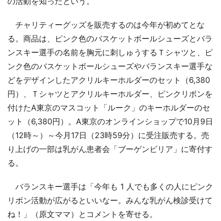
の活動を知ったという。
チャリティーグッズを販売するのは今年が初めてとな
る。商品は、ピンク色のバスケットボールシューズとバラ
ンスキー選手の名前を胸元に刺しゅうするＴシャツと、ピ
ンク色のバスケットボールシューズやバランスキー選手な
どをデザインしたアクリルキーホルダーのセット（6,380
円）、Ｔシャツとアクリルキーホルダー、ピンクリボンを
付けたA東京のマスコット「ルーク」のキーホルダーのセ
ット（6,380円）。A東京のオンラインショップで10月9日
（12時～）～今月17日（23時59分）に受注販売する。売
り上げの一部は乳がん患者会「ブーゲンビリア」に寄付す
る。
バランスキー選手は「今年も 1 人でも多くの人にピンク
リボン活動が広がるといいなー。みんな乳がん検診受けて
ね！」（原文ママ）とコメントを寄せる。