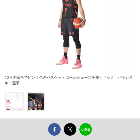
10月の試合でピンク色のバスケットボールシューズを履くザック・バランス
キー選手