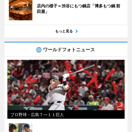
店内の様子＝渋谷にもつ鍋店「博多もつ鍋 前
田屋」
もっと見る
ワールドフォトニュース
プロ野球・広島７―１１巨人