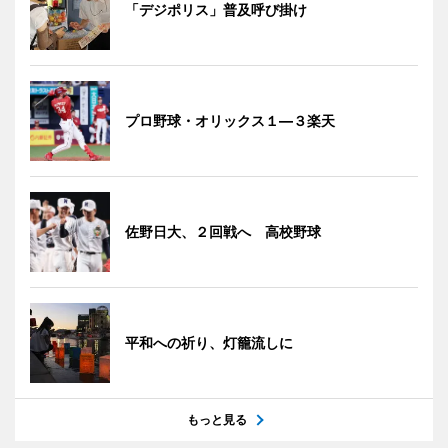
「デジポリス」普及呼び掛け
プロ野球・オリックス１―３楽天
佐野日大、２回戦へ 高校野球
平和への祈り、灯籠流しに
もっと見る