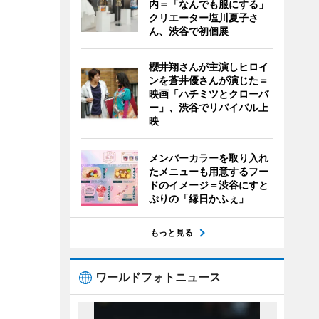
内＝「なんでも服にする」
クリエーター塩川夏子さ
ん、渋谷で初個展
櫻井翔さんが主演しヒロイ
ンを蒼井優さんが演じた＝
映画「ハチミツとクローバ
ー」、渋谷でリバイバル上
映
メンバーカラーを取り入れ
たメニューも用意するフー
ドのイメージ＝渋谷にすと
ぷりの「縁日かふぇ」
もっと見る
ワールドフォトニュース