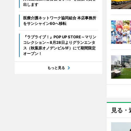
出します
医療介護ネットワーク協同組合 本店事務所
をサンシャイン60へ移転
『ラブライブ！』POP UP STORE～マリン
コレクション～8月28日よりグランエンタ
ス（秋葉原オノデンビル1F）にて期間限定
オープン！
もっと見る
見る・