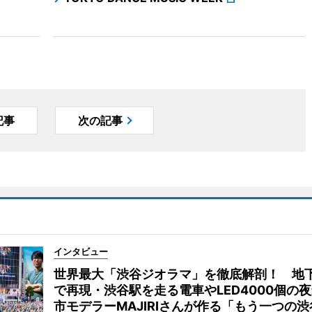
記事
次の記事
インタビュー
世界最大「渋谷ジオラマ」を徹底解剖！ 地
で再現・渋谷駅を走る電車やLED4000個の
市モデラーMAJIRIさんが作る「もう一つの渋