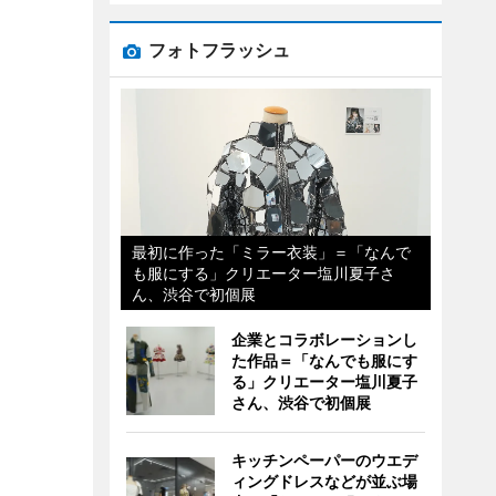
フォトフラッシュ
最初に作った「ミラー衣装」＝「なんで
も服にする」クリエーター塩川夏子さ
ん、渋谷で初個展
企業とコラボレーションし
た作品＝「なんでも服にす
る」クリエーター塩川夏子
さん、渋谷で初個展
キッチンペーパーのウエデ
ィングドレスなどが並ぶ場