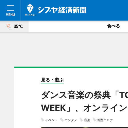
食べる
35°C
見る・遊ぶ
ダンス音楽の祭典「TOKY
WEEK」、オンライ
イベント
エンタメ
音楽
新型コロナ