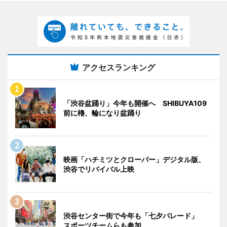
アクセスランキング
「渋谷盆踊り」今年も開催へ SHIBUYA109
前に櫓、輪になり盆踊り
映画「ハチミツとクローバー」デジタル版、
渋谷でリバイバル上映
渋谷センター街で今年も「七夕パレード」
スポーツチームらも参加