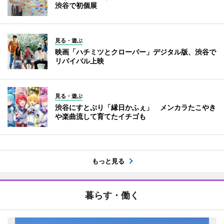
渋谷で初個展
見る・遊ぶ
映画「ハチミツとクローバー」デジタル版、渋谷で
リバイバル上映
見る・遊ぶ
渋谷にすとぷり「縁日かふぇ」 メンカラたこやき
や楽曲流して育てたイチゴも
もっと見る
暮らす・働く