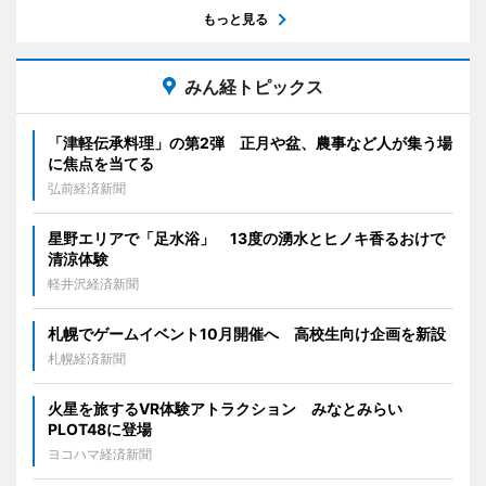
もっと見る
みん経トピックス
「津軽伝承料理」の第2弾 正月や盆、農事など人が集う場
に焦点を当てる
弘前経済新聞
星野エリアで「足水浴」 13度の湧水とヒノキ香るおけで
清涼体験
軽井沢経済新聞
札幌でゲームイベント10月開催へ 高校生向け企画を新設
札幌経済新聞
火星を旅するVR体験アトラクション みなとみらい
PLOT48に登場
ヨコハマ経済新聞