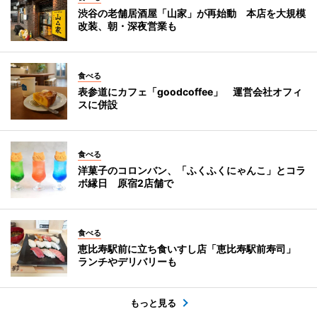
渋谷の老舗居酒屋「山家」が再始動 本店を大規模
改装、朝・深夜営業も
食べる
表参道にカフェ「goodcoffee」 運営会社オフィ
スに併設
食べる
洋菓子のコロンバン、「ふくふくにゃんこ」とコラ
ボ縁日 原宿2店舗で
食べる
恵比寿駅前に立ち食いすし店「恵比寿駅前寿司」
ランチやデリバリーも
もっと見る