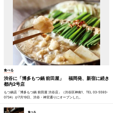
食べる
渋谷に「博多もつ鍋 前田屋」 福岡発、新宿に続き
都内2号店
もつ鍋店「博多もつ鍋 前田屋 渋谷店」（渋谷区神南1、TEL 03-5593-
0734）が7月19日、渋谷・神宮通りにオープンした。
食べる