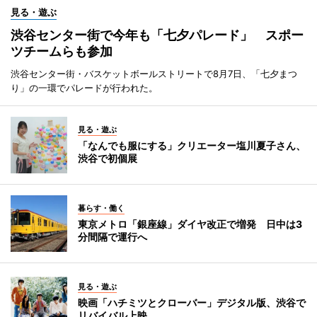
見る・遊ぶ
渋谷センター街で今年も「七夕パレード」 スポー
ツチームらも参加
渋谷センター街・バスケットボールストリートで8月7日、「七夕まつ
り」の一環でパレードが行われた。
見る・遊ぶ
「なんでも服にする」クリエーター塩川夏子さん、
渋谷で初個展
暮らす・働く
東京メトロ「銀座線」ダイヤ改正で増発 日中は3
分間隔で運行へ
見る・遊ぶ
映画「ハチミツとクローバー」デジタル版、渋谷で
リバイバル上映