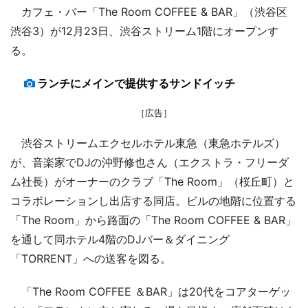
カフェ・バー「The Room COFFEE & BAR」（渋谷区
渋谷3）が12月23日、渋谷ストリーム1階にオープンす
る。
ランチにメインで提供するサンドイッチ
［広告］
渋谷ストリームエクセルホテル東急（東急ホテルズ）
が、音楽家でDJの沖野修也さん（エクストラ・フリーダ
ム社長）がオーナーのクラブ「The Room」（桜丘町）と
コラボレーションし出店する同店。ビルの地階に位置する
「The Room」から路面の「The Room COFFEE & BAR」
を通して同ホテル4階のDJバー＆ダイニング
「TORRENT」への送客を図る。
「The Room COFFEE ＆BAR」は20代をコアターゲッ