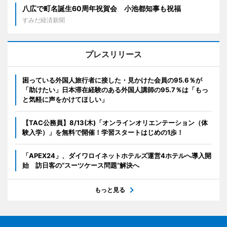
八広で町名誕生60周年祝賀会 小池都知事も祝福
すみだ経済新聞
プレスリリース
困っている外国人旅行者に接した・見かけた会員の95.6％が
「助けたい」日本滞在経験のある外国人講師の95.7％は「もっ
と気軽に声をかけてほしい」
【TAC公務員】8/13(木)「オンラインオリエンテーション（体
験入学）」を無料で開催！学習スタートはじめの1歩！
「APEX24」、ダイワロイネットホテルズ運営4ホテルへ導入開
始 訪日客の“スーツケース問題”解決へ
もっと見る