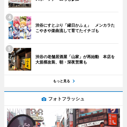
渋谷にすとぷり「縁日かふぇ」 メンカラた
こやきや楽曲流して育てたイチゴも
渋谷の老舗居酒屋「山家」が再始動 本店を
大規模改装、朝・深夜営業も
もっと見る
フォトフラッシュ