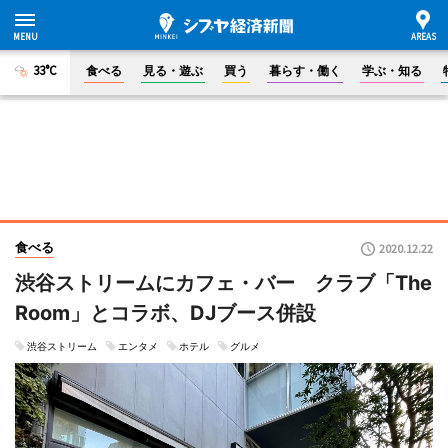
33°C
食べる
見る・遊ぶ
買う
暮らす・働く
学ぶ・知る
食べる
2020.12.22
渋谷ストリームにカフェ・バー クラブ「The
Room」とコラボ、DJブース併設
渋谷ストリーム
エンタメ
ホテル
グルメ