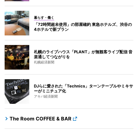
暮らす・働く
「72時間超未使用」の部屋確約 東急ホテルズ、渋谷の
4ホテルで新プラン
札幌のライブハウス「PLANT」が無観客ライブ配信 音
楽通してつながりを
札幌経済新聞
DJらに愛された「Technics」ターンテーブルやミキサ
ーがミニチュア化
アキバ経済新聞
The Room COFFEE & BAR