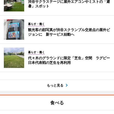
渋谷サクラステージに屋外エアコンやミストの「避
暑」スポット
暮らす・働く
観光客の顔写真が渋谷スクランブル交差点の屋外ビ
ジョンに 新サービス始動へ
暮らす・働く
代々木のグラウンドに限定「芝生」空間 ラグビー
日本代表戦の芝生を再利用
もっと見る
食べる