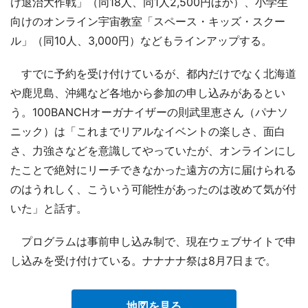
け退治大作戦」（同18人、同1人2,500円ほか）、小学生
向けのオンライン宇宙教室「スペース・キッズ・スクー
ル」（同10人、3,000円）などもラインアップする。
すでに予約を受け付けているが、都内だけでなく北海道
や鹿児島、沖縄など各地から参加の申し込みがあるとい
う。100BANCHオーガナイザーの則武里恵さん（パナソ
ニック）は「これまでリアルなイベントの楽しさ、面白
さ、力強さなどを意識してやっていたが、オンラインにし
たことで絶対にリーチできなかった遠方の方に届けられる
のはうれしく、こういう可能性があったのは改めて気が付
いた」と話す。
プログラムは事前申し込み制で、現在ウェブサイトで申
し込みを受け付けている。ナナナナ祭は8月7日まで。
地図を見る