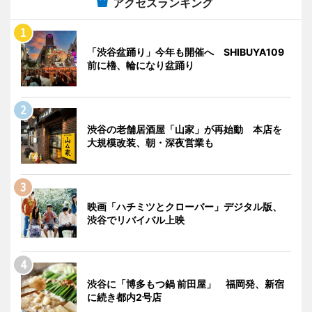
アクセスランキング
「渋谷盆踊り」今年も開催へ SHIBUYA109
前に櫓、輪になり盆踊り
渋谷の老舗居酒屋「山家」が再始動 本店を
大規模改装、朝・深夜営業も
映画「ハチミツとクローバー」デジタル版、
渋谷でリバイバル上映
渋谷に「博多もつ鍋 前田屋」 福岡発、新宿
に続き都内2号店