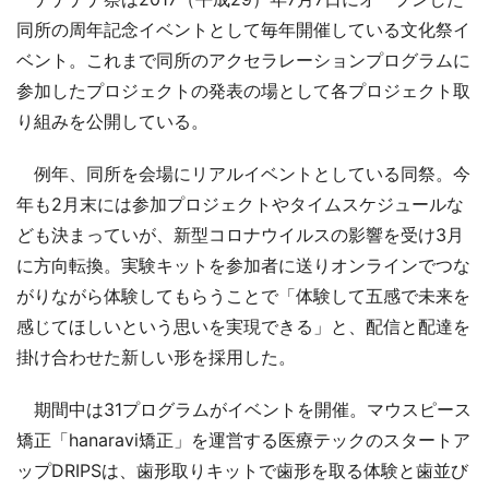
同所の周年記念イベントとして毎年開催している文化祭イ
ベント。これまで同所のアクセラレーションプログラムに
参加したプロジェクトの発表の場として各プロジェクト取
り組みを公開している。
例年、同所を会場にリアルイベントとしている同祭。今
年も2月末には参加プロジェクトやタイムスケジュールな
ども決まっていが、新型コロナウイルスの影響を受け3月
に方向転換。実験キットを参加者に送りオンラインでつな
がりながら体験してもらうことで「体験して五感で未来を
感じてほしいという思いを実現できる」と、配信と配達を
掛け合わせた新しい形を採用した。
期間中は31プログラムがイベントを開催。マウスピース
矯正「hanaravi矯正」を運営する医療テックのスタートア
ップDRIPSは、歯形取りキットで歯形を取る体験と歯並び