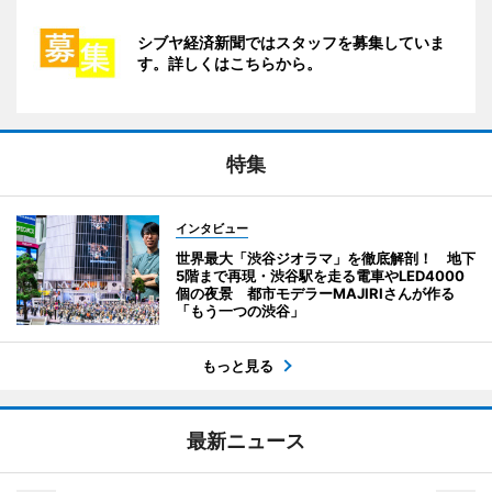
シブヤ経済新聞ではスタッフを募集していま
す。詳しくはこちらから。
特集
インタビュー
世界最大「渋谷ジオラマ」を徹底解剖！ 地下
5階まで再現・渋谷駅を走る電車やLED4000
個の夜景 都市モデラーMAJIRIさんが作る
「もう一つの渋谷」
もっと見る
最新ニュース