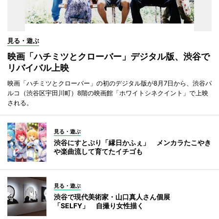
見る・遊ぶ
映画「ハチミツとクローバー」デジタル版、渋谷で
リバイバル上映
映画「ハチミツとクローバー」の初のデジタル版が8月7日から、渋谷パ
ルコ（渋谷区宇田川町）8階の映画館「ホワイトシネクイント」で上映
される。
見る・遊ぶ
渋谷にすとぷり「縁日かふぇ」 メンカラたこやき
や楽曲流して育てたイチゴも
見る・遊ぶ
渋谷で現代美術家・山口真人さん個展
「SELFY」 自撮り女性描く