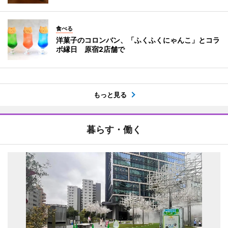
食べる
洋菓子のコロンバン、「ふくふくにゃんこ」とコラ
ボ縁日 原宿2店舗で
もっと見る
暮らす・働く