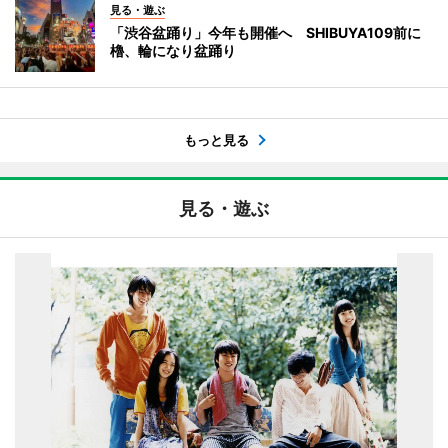
見る・遊ぶ
「渋谷盆踊り」今年も開催へ SHIBUYA109前に
櫓、輪になり盆踊り
もっと見る
見る・遊ぶ