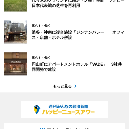
代々木のグラウンドに限定「芝生」空間 ラグビー
日本代表戦の芝生を再利用
暮らす・働く
渋谷・神南に複合施設「ジンナンバレー」 オフィ
ス・店舗・ホテル併設
暮らす・働く
円山町にアパートメントホテル「VADE」 3社共
同開発で建設
もっと見る