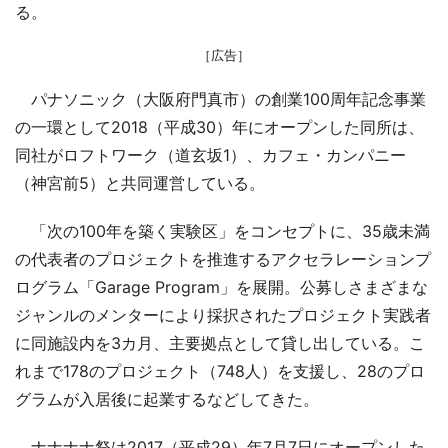
る。
［広告］
パナソニック（大阪府門真市）の創業100周年記念事業
の一環として2018（平成30）年にオープンした同所は、
同社がロフトワーク（道玄坂1）、カフェ・カンパニー
（神宮前5）と共同運営している。
「次の100年を築く実験区」をコンセプトに、35歳未満
の代表者のプロジェクトを推進するアクセラレーションプ
ログラム「Garage Program」を展開。公募しさまざまな
ジャンルのメンターにより採択されたプロジェクト実践者
に同施設内を3カ月、主要拠点として貸し出している。こ
れまで178のプロジェクト（748人）を支援し、28のプロ
グラムが入居後に起業するなどしてきた。
ナナナナ祭は2017（平成29）年7月7日にオープンした