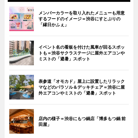
メンバーカラーを取り入れたメニューも用意
するフードのイメージ＝渋谷にすとぷりの
「縁日かふぇ」
イベント名の看板を付けた風車が回るスポッ
トも＝渋谷サクラステージに屋外エアコンや
ミストの「避暑」スポット
表参道「オモカド」屋上に設置したリラック
マなどのパラソル＆デッキチェア＝渋谷に屋
外エアコンやミストの「避暑」スポット
店内の様子＝渋谷にもつ鍋店「博多もつ鍋 前
田屋」