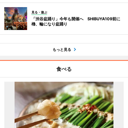
見る・遊ぶ
「渋谷盆踊り」今年も開催へ SHIBUYA109前に
櫓、輪になり盆踊り
もっと見る
食べる