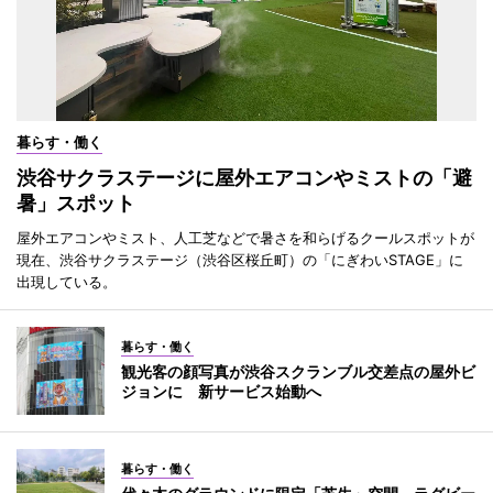
暮らす・働く
渋谷サクラステージに屋外エアコンやミストの「避
暑」スポット
屋外エアコンやミスト、人工芝などで暑さを和らげるクールスポットが
現在、渋谷サクラステージ（渋谷区桜丘町）の「にぎわいSTAGE」に
出現している。
暮らす・働く
観光客の顔写真が渋谷スクランブル交差点の屋外ビ
ジョンに 新サービス始動へ
暮らす・働く