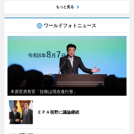
もっと見る
ワールドフォトニュース
木原官房長官「拉致は現在進行形」
ＥＰＡ視野に議論継続