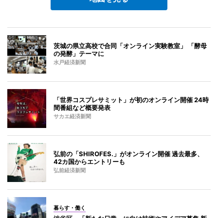
茨城の県立高校で合同「オンライン実験教室」 「酵母
の発酵」テーマに
水戸経済新聞
「世界コスプレサミット」が初のオンライン開催 24時
間番組など概要発表
サカエ経済新聞
弘前の「SHIROFES.」がオンライン開催 過去最多、
42カ国からエントリーも
弘前経済新聞
暮らす・働く