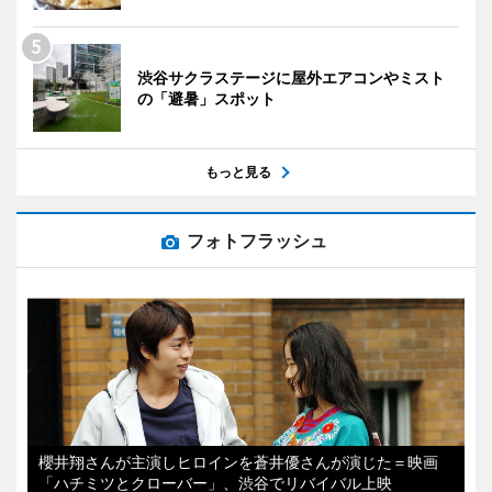
渋谷サクラステージに屋外エアコンやミスト
の「避暑」スポット
もっと見る
フォトフラッシュ
櫻井翔さんが主演しヒロインを蒼井優さんが演じた＝映画
「ハチミツとクローバー」、渋谷でリバイバル上映