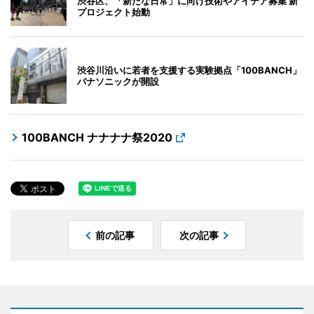
渋谷区、「新たな日常」に向け技術やアイデア募集 新
プロジェクト始動
渋谷川沿いに若者を支援する実験拠点「100BANCH」
パナソニックが開設
100BANCH ナナナナ祭2020
前の記事
次の記事