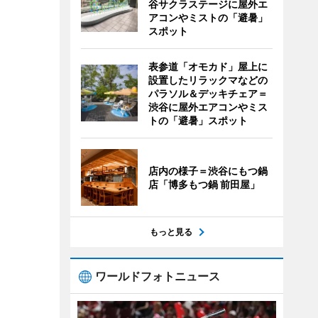
谷サクラステージに屋外エ
アコンやミストの「避暑」
スポット
表参道「オモカド」屋上に
設置したリラックマなどの
パラソル＆デッキチェア＝
渋谷に屋外エアコンやミス
トの「避暑」スポット
店内の様子＝渋谷にもつ鍋
店「博多もつ鍋 前田屋」
もっと見る
ワールドフォトニュース