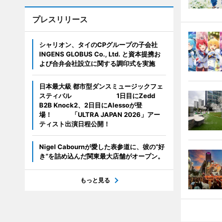
プレスリリース
シャリオン、タイのCPグループの子会社
INGENS GLOBUS Co., Ltd. と資本提携お
よび合弁会社設立に関する調印式を実施
日本最大級 都市型ダンスミュージックフェ
スティバル 1日目にZedd
B2B Knock2、2日目にAlessoが登
場！ 「ULTRA JAPAN 2026」アー
ティスト出演日程公開！
Nigel Cabournが愛した表参道に、彼の“好
き”を詰め込んだ関東最大店舗がオープン。
もっと見る