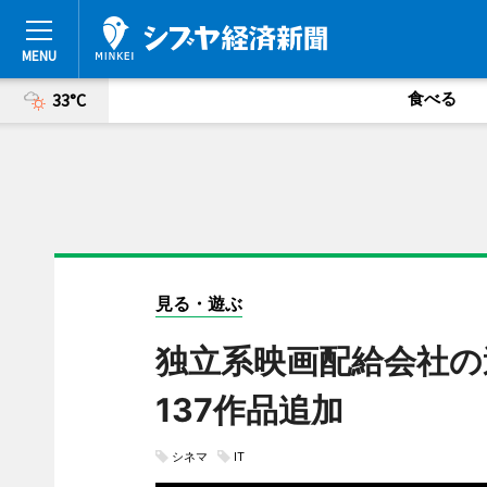
食べる
33°C
見る・遊ぶ
独立系映画配給会社の
137作品追加
シネマ
IT