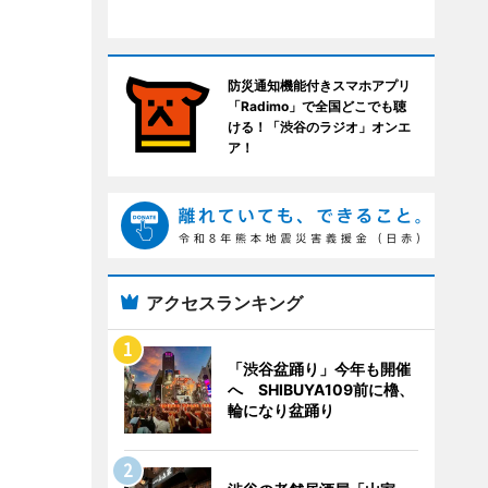
防災通知機能付きスマホアプリ
「Radimo」で全国どこでも聴
ける！「渋谷のラジオ」オンエ
ア！
アクセスランキング
「渋谷盆踊り」今年も開催
へ SHIBUYA109前に櫓、
輪になり盆踊り