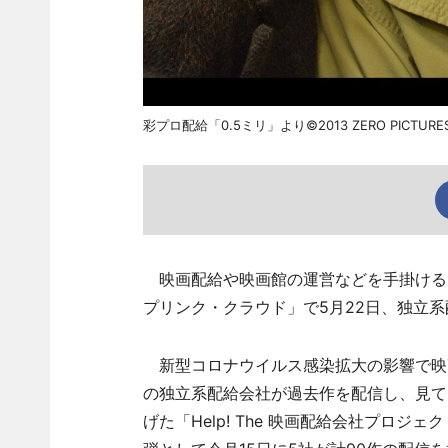
彩プロ配給「0.5ミリ」より©2013 ZERO PICTURES 
映画配給や映画館の運営などを手掛ける
プリンク・クラウド」で5月22日、独立系
新型コロナウイルス感染拡大の影響で映
の独立系配給会社が過去作を配信し、見て
げた「Help! The 映画配給会社プロ