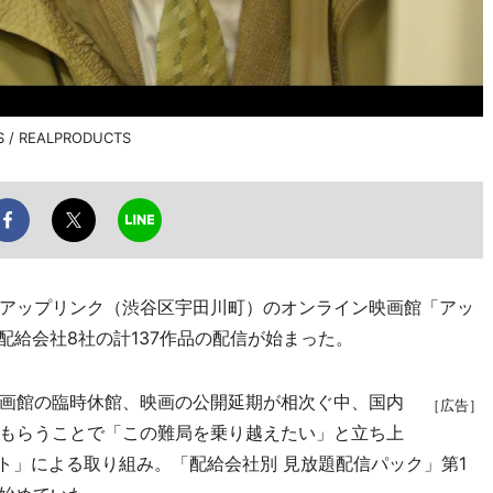
/ REALPRODUCTS
アップリンク（渋谷区宇田川町）のオンライン映画館「アッ
配給会社8社の計137作品の配信が始まった。
画館の臨時休館、映画の公開延期が相次ぐ中、国内
［広告］
もらうことで「この難局を乗り越えたい」と立ち上
ジェクト」による取り組み。「配給会社別 見放題配信パック」第1