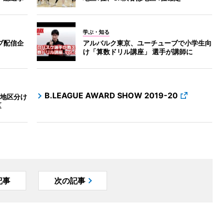
学ぶ・知る
ブ配信企
アルバルク東京、ユーチューブで小学生向
け「算数ドリル講座」 選手が講師に
B.LEAGUE AWARD SHOW 2019-20
の地区分け
区
記事
次の記事