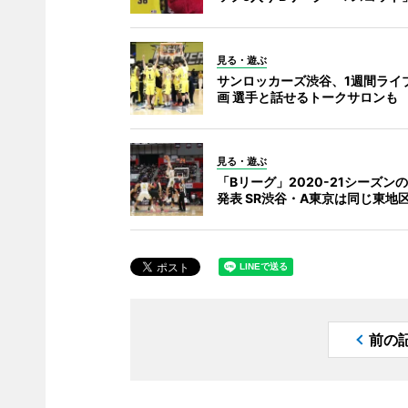
見る・遊ぶ
サンロッカーズ渋谷、1週間ライ
画 選手と話せるトークサロンも
見る・遊ぶ
「Bリーグ」2020-21シーズン
発表 SR渋谷・A東京は同じ東地
前の