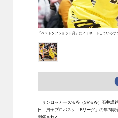
「ベストタフショット賞」にノミネートしているサ
サンロッカーズ渋谷（SR渋谷）石井講祐
日、男子プロバスケ「Bリーグ」の年間表彰式「B
開催される。