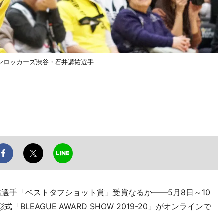
ンロッカーズ渋谷・石井講祐選手
選手「ベストタフショット賞」受賞なるか――5月8日～10
LEAGUE AWARD SHOW 2019-20」がオンラインで