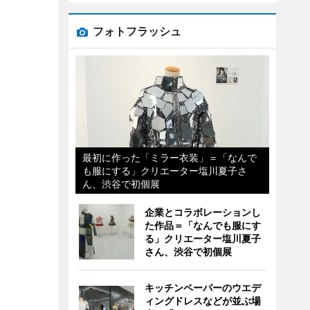
フォトフラッシュ
最初に作った「ミラー衣装」＝「なんで
も服にする」クリエーター塩川夏子さ
ん、渋谷で初個展
企業とコラボレーションし
た作品＝「なんでも服にす
る」クリエーター塩川夏子
さん、渋谷で初個展
キッチンペーパーのウエデ
ィングドレスなどが並ぶ場