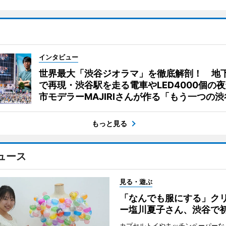
インタビュー
世界最大「渋谷ジオラマ」を徹底解剖！ 地
で再現・渋谷駅を走る電車やLED4000個の
市モデラーMAJIRIさんが作る「もう一つの渋
もっと見る
ュース
見る・遊ぶ
「なんでも服にする」ク
ー塩川夏子さん、渋谷で
カプセルトイやキッチンペーパーな