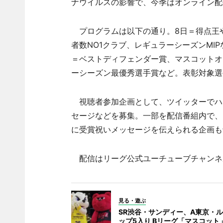
ナウイルスの影響で、今季はオンライン配
プログラムは以下の通り。8日＝得点王
者数NO1クラブ、レギュラーシーズンMI
＝ベストディフェンダー賞、マスコットオ
ーシーズン最優秀選手賞など。表彰対象選
視聴者参加企画として、ツイッターでハ
セージなどを募集。一部を配信番組内で、
に受賞祝いメッセージを伝えられる企画も
配信はリーグ公式ユーチューブチャンネル
見る・遊ぶ
SR渋谷・サンディー、A東京・
ップ5入り Bリーグ「マスコット