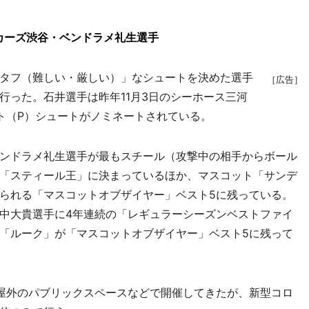
カーズ渋谷・ベンドラメ礼生選手
タフ（難しい・厳しい）」なシュートを決めた選手
［広告］
行った。石井選手は昨年11月3日のシーホース三河
ト（P）シュートがノミネートされている。
ンドラメ礼生選手が最もスチール（攻撃中の相手からボール
「スティール王」に決まっているほか、マスコット「サンデ
られる「マスコットオブザイヤー」ベスト5に残っている。
中大貴選手に4年連続の「レギュラーシーズンベストファイ
「ルーク」が「マスコットオブザイヤー」ベスト5に残って
屋外のパブリックスペースなどで開催してきたが、新型コロ