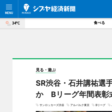
食べる
34°C
見る・遊ぶ
SR渋谷・石井講祐選
か Bリーグ年間表彰
サンロッカーズ渋谷
アルバルク東京
Bリーグ