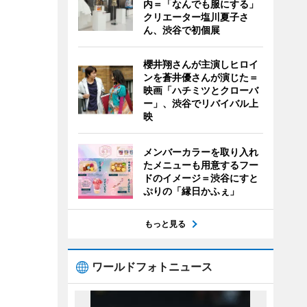
内＝「なんでも服にする」
クリエーター塩川夏子さ
ん、渋谷で初個展
櫻井翔さんが主演しヒロイ
ンを蒼井優さんが演じた＝
映画「ハチミツとクローバ
ー」、渋谷でリバイバル上
映
メンバーカラーを取り入れ
たメニューも用意するフー
ドのイメージ＝渋谷にすと
ぷりの「縁日かふぇ」
もっと見る
ワールドフォトニュース