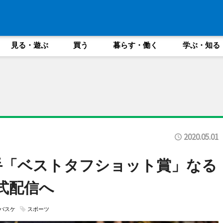
見る・遊ぶ
買う
暮らす・働く
学ぶ・知る
2020.05.01
手「ベストタフショット賞」なる
式配信へ
バスケ
スポーツ