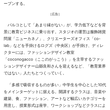
ープンする。
［広告］
パルコとして「あまり縁がない」が、学力低下などを背
景に教育ビジネスに乗り出す。スタジオの運営は服飾雑貨
問屋「ニューカネノ」、クリエーターズオフィス「co-
lab」などを手掛けるログズ（中央区）が手掛け、ディレ
クターには、ファッションデザイン教室
「coconogacco（ここのがっこう）」を主宰するファッ
ションデザイナー山縣良和さんを迎えるなど、「教育業界
ではない」人たちとつくっていく。
「多感で吸収するものが多い」中学生を中心とした10代
をメインターゲットに据える。開講するクラスは、音楽や
建築、食、ファッション、アートなど幅広いカテゴリーを
用意し、授業形式は座学、ワークショップなどクラスによ