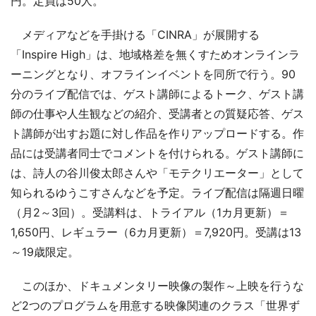
円。定員は50人。
メディアなどを手掛ける「CINRA」が展開する
「Inspire High」は、地域格差を無くすためオンラインラ
ーニングとなり、オフラインイベントを同所で行う。90
分のライブ配信では、ゲスト講師によるトーク、ゲスト講
師の仕事や人生観などの紹介、受講者との質疑応答、ゲス
ト講師が出すお題に対し作品を作りアップロードする。作
品には受講者同士でコメントを付けられる。ゲスト講師に
は、詩人の谷川俊太郎さんや「モテクリエーター」として
知られるゆうこすさんなどを予定。ライブ配信は隔週日曜
（月2～3回）。受講料は、トライアル（1カ月更新）＝
1,650円、レギュラー（6カ月更新）＝7,920円。受講は13
～19歳限定。
このほか、ドキュメンタリー映像の製作～上映を行うな
ど2つのプログラムを用意する映像関連のクラス「世界ず