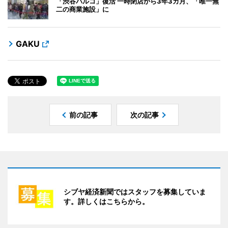
「渋谷パルコ」復活 一時閉店から3年3カ月、「唯一無
二の商業施設」に
GAKU
前の記事
次の記事
シブヤ経済新聞ではスタッフを募集していま
す。詳しくはこちらから。