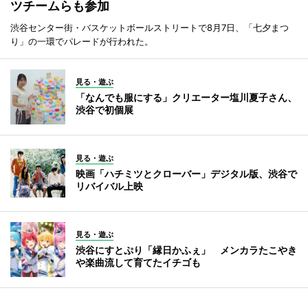
ツチームらも参加
渋谷センター街・バスケットボールストリートで8月7日、「七夕まつ
り」の一環でパレードが行われた。
見る・遊ぶ
「なんでも服にする」クリエーター塩川夏子さん、
渋谷で初個展
見る・遊ぶ
映画「ハチミツとクローバー」デジタル版、渋谷で
リバイバル上映
見る・遊ぶ
渋谷にすとぷり「縁日かふぇ」 メンカラたこやき
や楽曲流して育てたイチゴも