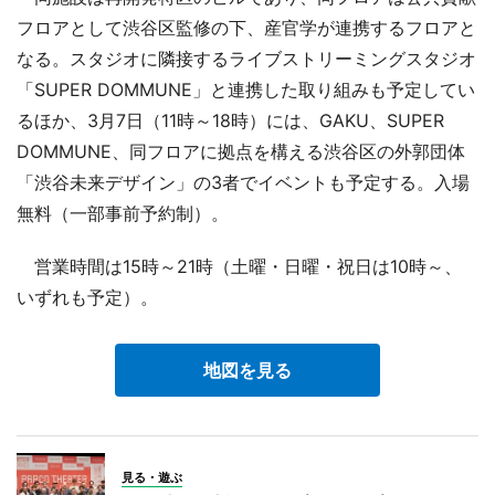
フロアとして渋谷区監修の下、産官学が連携するフロアと
なる。スタジオに隣接するライブストリーミングスタジオ
「SUPER DOMMUNE」と連携した取り組みも予定してい
るほか、3月7日（11時～18時）には、GAKU、SUPER
DOMMUNE、同フロアに拠点を構える渋谷区の外郭団体
「渋谷未来デザイン」の3者でイベントも予定する。入場
無料（一部事前予約制）。
営業時間は15時～21時（土曜・日曜・祝日は10時～、
いずれも予定）。
地図を見る
見る・遊ぶ