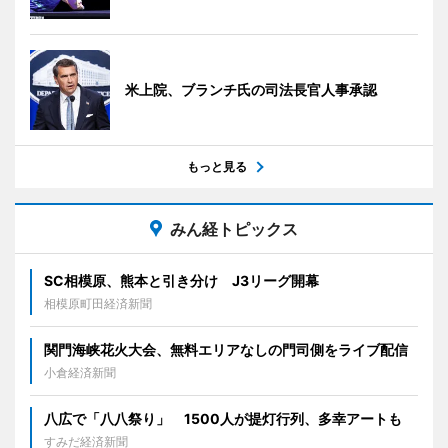
米上院、ブランチ氏の司法長官人事承認
もっと見る
みん経トピックス
SC相模原、熊本と引き分け J3リーグ開幕
相模原町田経済新聞
関門海峡花火大会、無料エリアなしの門司側をライブ配信
小倉経済新聞
八広で「八八祭り」 1500人が提灯行列、多幸アートも
すみだ経済新聞