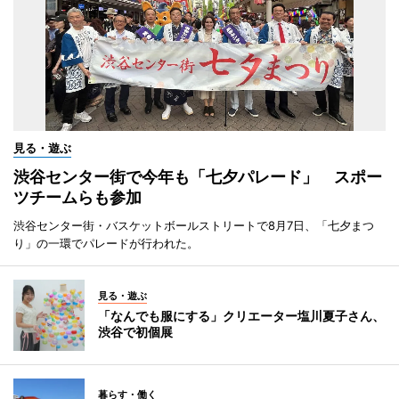
見る・遊ぶ
渋谷センター街で今年も「七夕パレード」 スポー
ツチームらも参加
渋谷センター街・バスケットボールストリートで8月7日、「七夕まつ
り」の一環でパレードが行われた。
見る・遊ぶ
「なんでも服にする」クリエーター塩川夏子さん、
渋谷で初個展
暮らす・働く