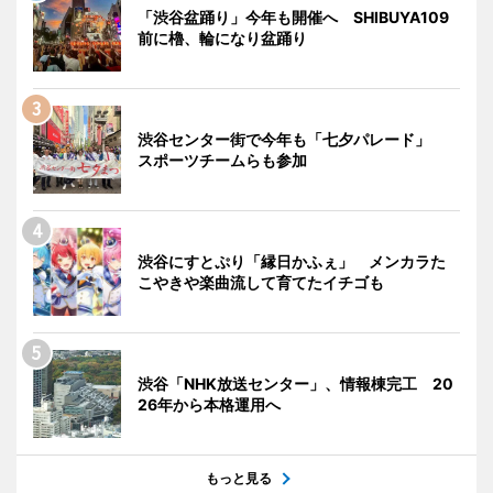
「渋谷盆踊り」今年も開催へ SHIBUYA109
前に櫓、輪になり盆踊り
渋谷センター街で今年も「七夕パレード」
スポーツチームらも参加
渋谷にすとぷり「縁日かふぇ」 メンカラた
こやきや楽曲流して育てたイチゴも
渋谷「NHK放送センター」、情報棟完工 20
26年から本格運用へ
もっと見る