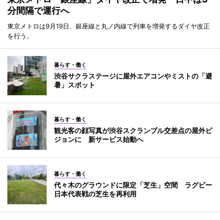
分間隔で運行へ
東京メトロは9月19日、銀座線と丸ノ内線で列車を増発するダイヤ改正
を行う。
暮らす・働く
渋谷サクラステージに屋外エアコンやミストの「避
暑」スポット
暮らす・働く
観光客の顔写真が渋谷スクランブル交差点の屋外ビ
ジョンに 新サービス始動へ
暮らす・働く
代々木のグラウンドに限定「芝生」空間 ラグビー
日本代表戦の芝生を再利用