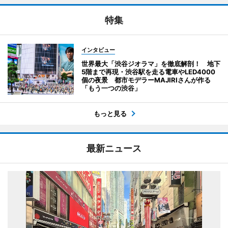
特集
インタビュー
世界最大「渋谷ジオラマ」を徹底解剖！ 地下
5階まで再現・渋谷駅を走る電車やLED4000
個の夜景 都市モデラーMAJIRIさんが作る
「もう一つの渋谷」
もっと見る
最新ニュース