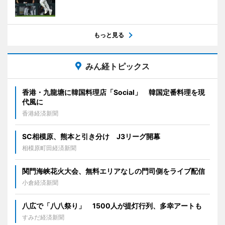
もっと見る
みん経トピックス
香港・九龍塘に韓国料理店「Social」 韓国定番料理を現
代風に
香港経済新聞
SC相模原、熊本と引き分け J3リーグ開幕
相模原町田経済新聞
関門海峡花火大会、無料エリアなしの門司側をライブ配信
小倉経済新聞
八広で「八八祭り」 1500人が提灯行列、多幸アートも
すみだ経済新聞