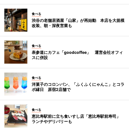
食べる
渋谷の老舗居酒屋「山家」が再始動 本店を大規模
改装、朝・深夜営業も
食べる
表参道にカフェ「goodcoffee」 運営会社オフィ
スに併設
食べる
洋菓子のコロンバン、「ふくふくにゃんこ」とコラ
ボ縁日 原宿2店舗で
食べる
恵比寿駅前に立ち食いすし店「恵比寿駅前寿司」
ランチやデリバリーも