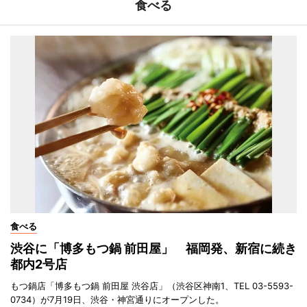
食べる
食べる
渋谷に「博多もつ鍋 前田屋」 福岡発、新宿に続き
都内2号店
もつ鍋店「博多もつ鍋 前田屋 渋谷店」（渋谷区神南1、TEL 03-5593-
0734）が7月19日、渋谷・神宮通りにオープンした。