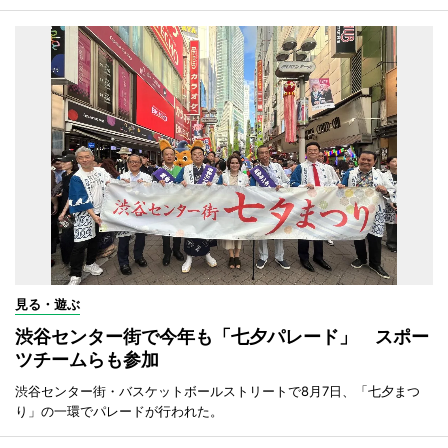
見る・遊ぶ
渋谷センター街で今年も「七夕パレード」 スポー
ツチームらも参加
渋谷センター街・バスケットボールストリートで8月7日、「七夕まつ
り」の一環でパレードが行われた。