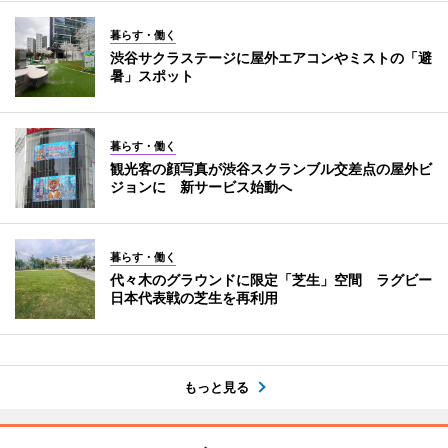
暮らす・働く
渋谷サクラステージに屋外エアコンやミストの「避
暑」スポット
暮らす・働く
観光客の顔写真が渋谷スクランブル交差点の屋外ビ
ジョンに 新サービス始動へ
暮らす・働く
代々木のグラウンドに限定「芝生」空間 ラグビー
日本代表戦の芝生を再利用
もっと見る