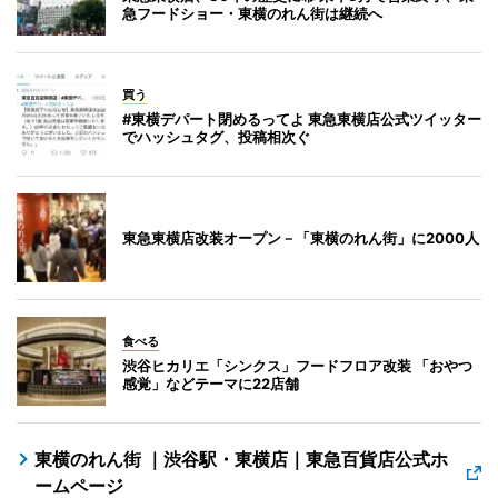
急フードショー・東横のれん街は継続へ
買う
#東横デパート閉めるってよ 東急東横店公式ツイッター
でハッシュタグ、投稿相次ぐ
東急東横店改装オープン－「東横のれん街」に2000人
食べる
渋谷ヒカリエ「シンクス」フードフロア改装 「おやつ
感覚」などテーマに22店舗
東横のれん街 ｜渋谷駅・東横店｜東急百貨店公式ホ
ームページ