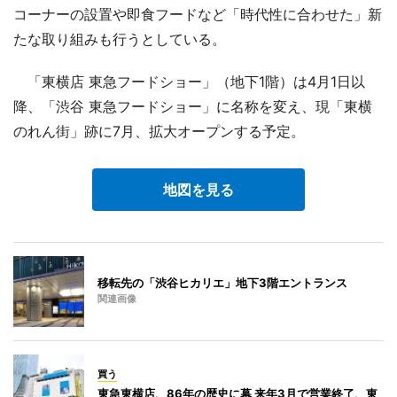
コーナーの設置や即食フードなど「時代性に合わせた」新
たな取り組みも行うとしている。
「東横店 東急フードショー」（地下1階）は4月1日以
降、「渋谷 東急フードショー」に名称を変え、現「東横
のれん街」跡に7月、拡大オープンする予定。
地図を見る
移転先の「渋谷ヒカリエ」地下3階エントランス
関連画像
買う
東急東横店、86年の歴史に幕 来年3月で営業終了、東