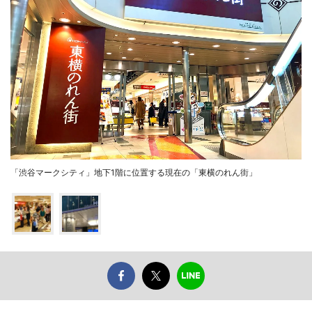
「渋谷マークシティ」地下1階に位置する現在の「東横のれん街」