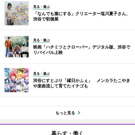
見る・遊ぶ
「なんでも服にする」クリエーター塩川夏子さん、
渋谷で初個展
見る・遊ぶ
映画「ハチミツとクローバー」デジタル版、渋谷で
リバイバル上映
見る・遊ぶ
渋谷にすとぷり「縁日かふぇ」 メンカラたこやき
や楽曲流して育てたイチゴも
もっと見る
暮らす・働く