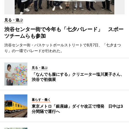
見る・遊ぶ
渋谷センター街で今年も「七夕パレード」 スポー
ツチームらも参加
渋谷センター街・バスケットボールストリートで8月7日、「七夕まつ
り」の一環でパレードが行われた。
見る・遊ぶ
「なんでも服にする」クリエーター塩川夏子さん、
渋谷で初個展
暮らす・働く
東京メトロ「銀座線」ダイヤ改正で増発 日中は3
分間隔で運行へ