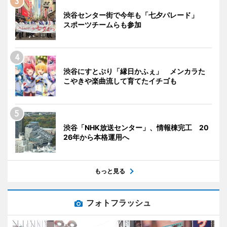
渋谷センター街で今年も「七夕パレード」
スポーツチームらも参加
渋谷にすとぷり「縁日かふぇ」 メンカラた
こやきや楽曲流して育てたイチゴも
渋谷「NHK放送センター」、情報棟完工 20
26年から本格運用へ
もっと見る
フォトフラッシュ