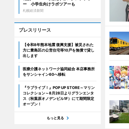
ー 小学生向けラボツアーも
札幌経済新聞
プレスリリース
【令和8年熊本地震 復興支援】被災された
方に豊島区の公営住宅等10戸を無償で貸し
出します
医療介護ネットワーク協同組合 本店事務所
をサンシャイン60へ移転
『ラブライブ！』POP UP STORE～マリン
コレクション～8月28日よりグランエンタ
ス（秋葉原オノデンビル1F）にて期間限定
オープン！
もっと見る