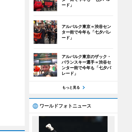
ード」
アルバルク東京＝渋谷セン
ター街で今年も「七夕パレ
ード」
アルバルク東京のザック・
バランスキー選手＝渋谷セ
ンター街で今年も「七夕パ
レード」
もっと見る
ワールドフォトニュース