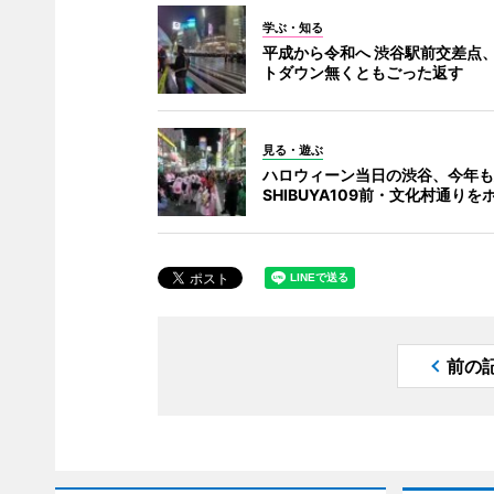
学ぶ・知る
平成から令和へ 渋谷駅前交差点
トダウン無くともごった返す
見る・遊ぶ
ハロウィーン当日の渋谷、今年も
SHIBUYA109前・文化村通りを
前の