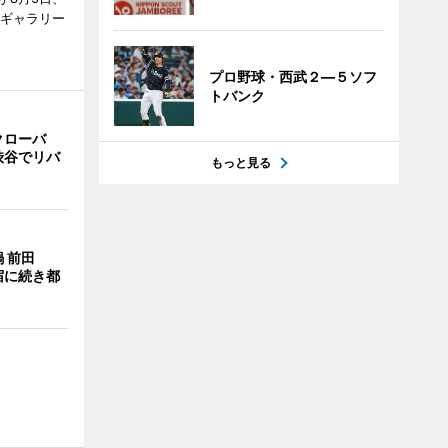
のギャラリー
プロ野球・西武２―５ソフ
トバンク
クローバ
渋谷でリバ
もっと見る
 前田
宿に続き都