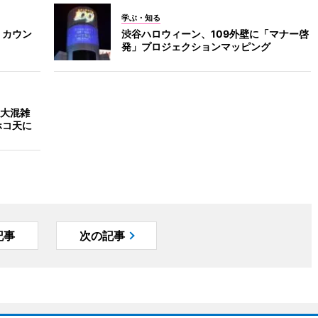
学ぶ・知る
、カウン
渋谷ハロウィーン、109外壁に「マナー啓
発」プロジェクションマッピング
大混雑
ホコ天に
記事
次の記事