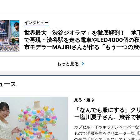
インタビュー
世界最大「渋谷ジオラマ」を徹底解剖！ 地
で再現・渋谷駅を走る電車やLED4000個の
市モデラーMAJIRIさんが作る「もう一つの渋
もっと見る
ュース
見る・遊ぶ
「なんでも服にする」ク
ー塩川夏子さん、渋谷で
カプセルトイやキッチンペーパーな
もので洋服を作るクリエーター塩川
の個展「なんでも服にしてみた展」