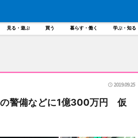
見る・遊ぶ
買う
暮らす・働く
学ぶ・知る
2019.09.25
の警備などに1億300万円 仮