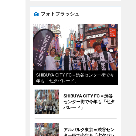
フォトフラッシュ
SHIBUYA CITY FC＝渋谷センター街で今
年も「七夕パレード」
SHIBUYA CITY FC＝渋谷
センター街で今年も「七夕
パレード」
アルバルク東京＝渋谷セン
ター街で今年も「七夕パレ