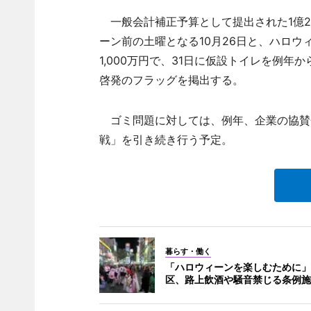
一般会計補正予算として提出された1億295
ーン前の土曜となる10月26日と、ハロウ
1,000万円で、31日に仮設トイレを例
啓発のフラッグを掲出する。
ゴミ問題に対しては、例年、企業の協賛
戦」を引き続き行う予定。
暮らす・働く
「ハロウィーンを楽しむために」
区、路上飲酒や騒音禁じる条例施