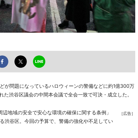
が問題になっているハロウィーンの警備などに約1億300万
われた渋谷区議会の中間本会議で全会一致で可決・成立した。
周辺地域の安全で安心な環境の確保に関する条例」
［広告］
る渋谷区。今回の予算で、警備の強化や不足してい