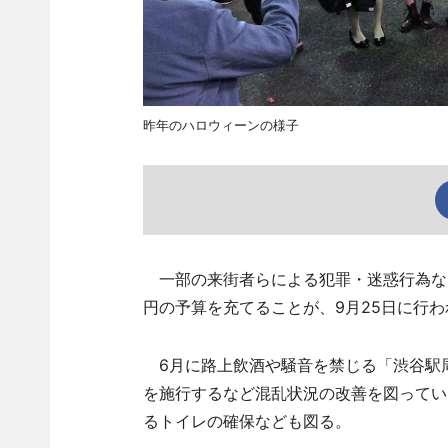
昨年のハロウィーンの様子
一部の来街者らによる犯罪・迷惑行為など
円の予算を充てることが、9月25日に行
6月に路上飲酒や騒音を禁じる「渋谷駅
を施行するなど混乱状況の改善を図ってい
るトイレの確保なども図る。