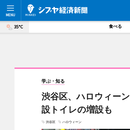
食べる
35°C
学ぶ・知る
渋谷区、ハロウィーン
設トイレの増設も
渋谷区
ハロウィーン