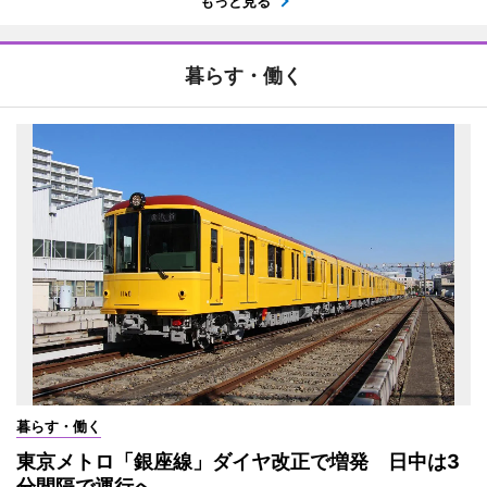
もっと見る
暮らす・働く
暮らす・働く
東京メトロ「銀座線」ダイヤ改正で増発 日中は3
分間隔で運行へ