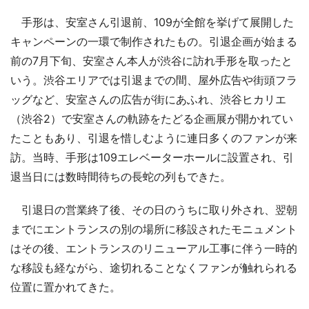
手形は、安室さん引退前、109が全館を挙げて展開した
キャンペーンの一環で制作されたもの。引退企画が始まる
前の7月下旬、安室さん本人が渋谷に訪れ手形を取ったと
いう。渋谷エリアでは引退までの間、屋外広告や街頭フラ
ッグなど、安室さんの広告が街にあふれ、渋谷ヒカリエ
（渋谷2）で安室さんの軌跡をたどる企画展が開かれてい
たこともあり、引退を惜しむように連日多くのファンが来
訪。当時、手形は109エレベーターホールに設置され、引
退当日には数時間待ちの長蛇の列もできた。
引退日の営業終了後、その日のうちに取り外され、翌朝
までにエントランスの別の場所に移設されたモニュメント
はその後、エントランスのリニューアル工事に伴う一時的
な移設も経ながら、途切れることなくファンが触れられる
位置に置かれてきた。