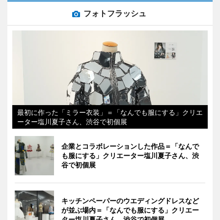
フォトフラッシュ
最初に作った「ミラー衣装」＝「なんでも服にする」クリエ
ーター塩川夏子さん、渋谷で初個展
企業とコラボレーションした作品＝「なんで
も服にする」クリエーター塩川夏子さん、渋
谷で初個展
キッチンペーパーのウエディングドレスなど
が並ぶ場内＝「なんでも服にする」クリエー
ター塩川夏子さん、渋谷で初個展