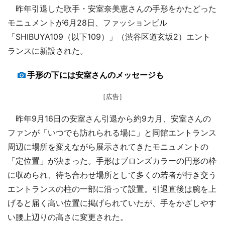
昨年引退した歌手・安室奈美恵さんの手形をかたどった
モニュメントが6月28日、ファッションビル
「SHIBUYA109（以下109）」（渋谷区道玄坂2）エント
ランスに新設された。
手形の下には安室さんのメッセージも
［広告］
昨年9月16日の安室さん引退から約9カ月、安室さんの
ファンが「いつでも訪れられる場に」と同館エントランス
周辺に場所を変えながら展示されてきたモニュメントの
「定位置」が決まった。手形はブロンズカラーの円形の枠
に収められ、待ち合わせ場所として多くの若者が行き交う
エントランスの柱の一部に沿って設置。引退直後は腕を上
げると届く高い位置に掲げられていたが、手をかざしやす
い腰上辺りの高さに変更された。