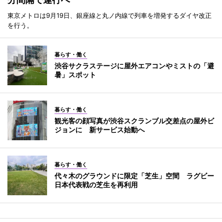
東京メトロは9月19日、銀座線と丸ノ内線で列車を増発するダイヤ改正
を行う。
暮らす・働く
渋谷サクラステージに屋外エアコンやミストの「避
暑」スポット
暮らす・働く
観光客の顔写真が渋谷スクランブル交差点の屋外ビ
ジョンに 新サービス始動へ
暮らす・働く
代々木のグラウンドに限定「芝生」空間 ラグビー
日本代表戦の芝生を再利用