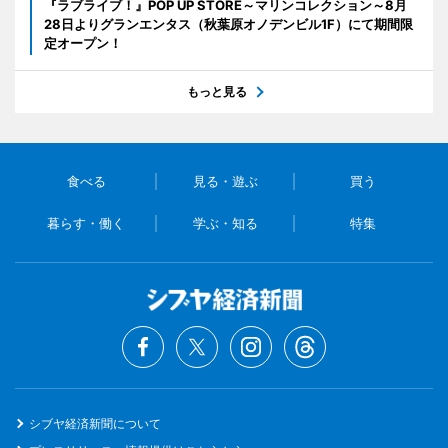
『ラブライブ！』POP UP STORE～マリンコレクション～8月
28日よりグランエンタス（秋葉原オノデンビル1F）にて期間限
定オープン！
もっと見る
食べる
見る・遊ぶ
買う
暮らす・働く
学ぶ・知る
特集
シブヤ経済新聞について