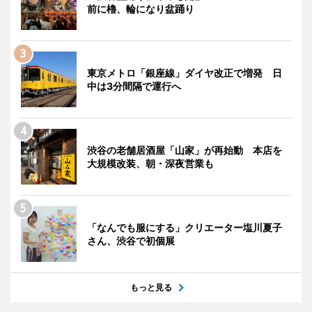
前に櫓、輪になり盆踊り
東京メトロ「銀座線」ダイヤ改正で増発 日
中は3分間隔で運行へ
渋谷の老舗居酒屋「山家」が再始動 本店を
大規模改装、朝・深夜営業も
「なんでも服にする」クリエーター塩川夏子
さん、渋谷で初個展
もっと見る