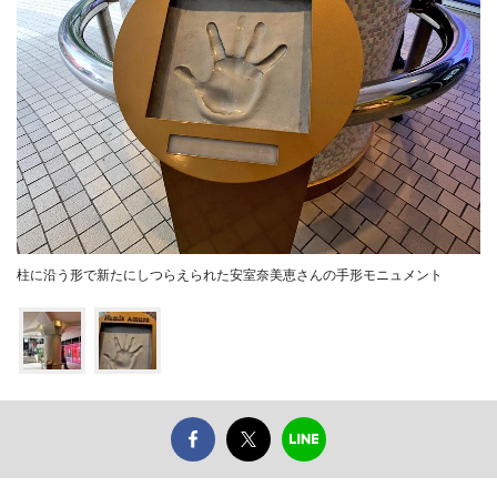
柱に沿う形で新たにしつらえられた安室奈美恵さんの手形モニュメント