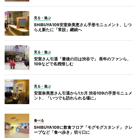
見る・遊ぶ
SHIBUYA109安室奈美恵さん手形モニュメント、しつ
らえ新たに「常設」継続へ
見る・遊ぶ
安室さん引退「最後の日は渋谷で」 長年のファンら、
109などで名残惜しむ
見る・遊ぶ
安室奈美恵さん引退から1カ月 渋谷109の手形モニュメ
ント、「いつでも訪れられる場に」
食べる
SHIBUYA109に飲食フロア「モグモグスタンド」 クレ
ープなど「食べ歩き」切り口に