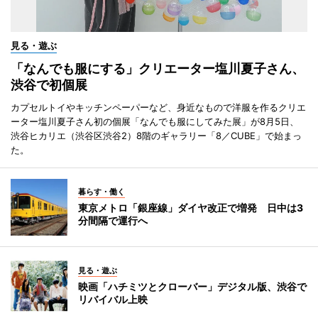
見る・遊ぶ
「なんでも服にする」クリエーター塩川夏子さん、
渋谷で初個展
カプセルトイやキッチンペーパーなど、身近なもので洋服を作るクリエ
ーター塩川夏子さん初の個展「なんでも服にしてみた展」が8月5日、
渋谷ヒカリエ（渋谷区渋谷2）8階のギャラリー「8／CUBE」で始まっ
た。
暮らす・働く
東京メトロ「銀座線」ダイヤ改正で増発 日中は3
分間隔で運行へ
見る・遊ぶ
映画「ハチミツとクローバー」デジタル版、渋谷で
リバイバル上映