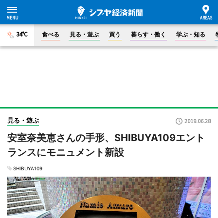
34°C
食べる
見る・遊ぶ
買う
暮らす・働く
学ぶ・知る
見る・遊ぶ
2019.06.28
安室奈美恵さんの手形、SHIBUYA109エント
ランスにモニュメント新設
SHIBUYA109