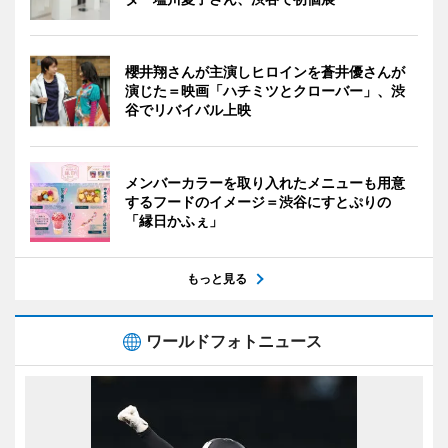
櫻井翔さんが主演しヒロインを蒼井優さんが
演じた＝映画「ハチミツとクローバー」、渋
谷でリバイバル上映
メンバーカラーを取り入れたメニューも用意
するフードのイメージ＝渋谷にすとぷりの
「縁日かふぇ」
もっと見る
ワールドフォトニュース