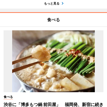
もっと見る
食べる
食べる
渋谷に「博多もつ鍋 前田屋」 福岡発、新宿に続き