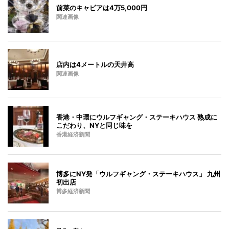
前菜のキャビアは4万5,000円
関連画像
店内は4メートルの天井高
関連画像
香港・中環にウルフギャング・ステーキハウス 熟成に
こだわり、NYと同じ味を
香港経済新聞
博多にNY発「ウルフギャング・ステーキハウス」 九州
初出店
博多経済新聞