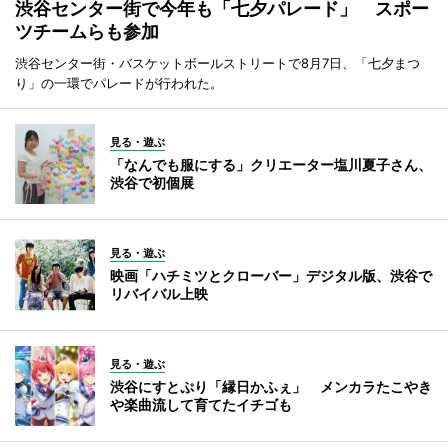
渋谷センター街で今年も「七夕パレード」 スポー
ツチームらも参加
渋谷センター街・バスケットボールストリートで8月7日、「七夕まつ
り」の一環でパレードが行われた。
見る・遊ぶ
「なんでも服にする」クリエーター塩川夏子さん、
渋谷で初個展
見る・遊ぶ
映画「ハチミツとクローバー」デジタル版、渋谷で
リバイバル上映
見る・遊ぶ
渋谷にすとぷり「縁日かふぇ」 メンカラたこやき
や楽曲流して育てたイチゴも