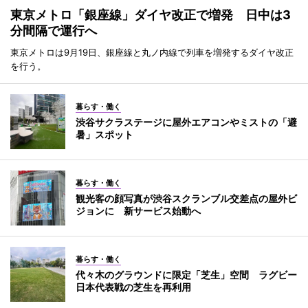
東京メトロ「銀座線」ダイヤ改正で増発 日中は3
分間隔で運行へ
東京メトロは9月19日、銀座線と丸ノ内線で列車を増発するダイヤ改正
を行う。
暮らす・働く
渋谷サクラステージに屋外エアコンやミストの「避
暑」スポット
暮らす・働く
観光客の顔写真が渋谷スクランブル交差点の屋外ビ
ジョンに 新サービス始動へ
暮らす・働く
代々木のグラウンドに限定「芝生」空間 ラグビー
日本代表戦の芝生を再利用