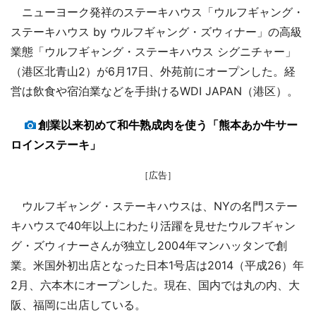
ニューヨーク発祥のステーキハウス「ウルフギャング・
ステーキハウス by ウルフギャング・ズウィナー」の高級
業態「ウルフギャング・ステーキハウス シグニチャー」
（港区北青山2）が6月17日、外苑前にオープンした。経
営は飲食や宿泊業などを手掛けるWDI JAPAN（港区）。
創業以来初めて和牛熟成肉を使う「熊本あか牛サー
ロインステーキ」
［広告］
ウルフギャング・ステーキハウスは、NYの名門ステー
キハウスで40年以上にわたり活躍を見せたウルフギャン
グ・ズウィナーさんが独立し2004年マンハッタンで創
業。米国外初出店となった日本1号店は2014（平成26）年
2月、六本木にオープンした。現在、国内では丸の内、大
阪、福岡に出店している。