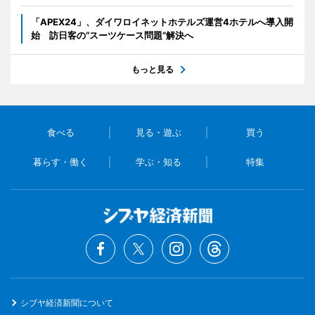
「APEX24」、ダイワロイネットホテルズ運営4ホテルへ導入開
始 訪日客の“スーツケース問題”解決へ
もっと見る
食べる
見る・遊ぶ
買う
暮らす・働く
学ぶ・知る
特集
シブヤ経済新聞について