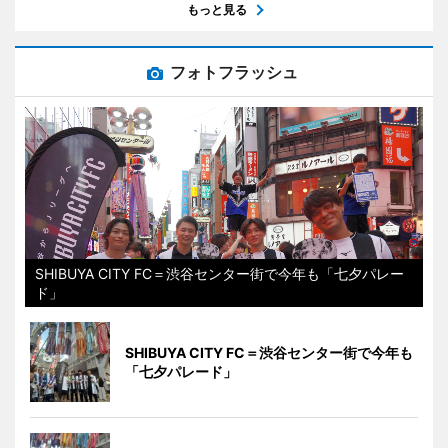
もっと見る
フォトフラッシュ
SHIBUYA CITY FC＝渋谷センター街で今年も「七夕パレー
ド」
SHIBUYA CITY FC＝渋谷センター街で今年も
「七夕パレード」