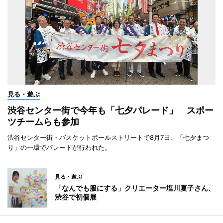
見る・遊ぶ
渋谷センター街で今年も「七夕パレード」 スポー
ツチームらも参加
渋谷センター街・バスケットボールストリートで8月7日、「七夕まつ
り」の一環でパレードが行われた。
見る・遊ぶ
「なんでも服にする」クリエーター塩川夏子さん、
渋谷で初個展