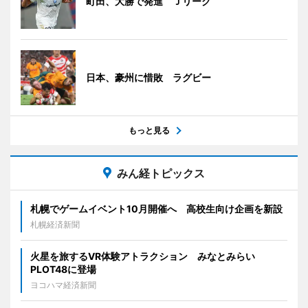
町田、大勝で発進 Ｊリーグ
日本、豪州に惜敗 ラグビー
もっと見る
みん経トピックス
札幌でゲームイベント10月開催へ 高校生向け企画を新設
札幌経済新聞
火星を旅するVR体験アトラクション みなとみらい
PLOT48に登場
ヨコハマ経済新聞