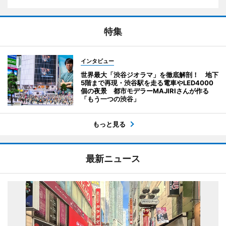
特集
インタビュー
世界最大「渋谷ジオラマ」を徹底解剖！ 地下
5階まで再現・渋谷駅を走る電車やLED4000
個の夜景 都市モデラーMAJIRIさんが作る
「もう一つの渋谷」
もっと見る
最新ニュース