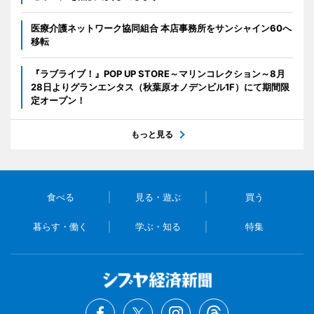
医療介護ネットワーク協同組合 本店事務所をサンシャイン60へ
移転
『ラブライブ！』POP UP STORE～マリンコレクション～8月
28日よりグランエンタス（秋葉原オノデンビル1F）にて期間限
定オープン！
もっと見る
食べる
見る・遊ぶ
買う
暮らす・働く
学ぶ・知る
特集