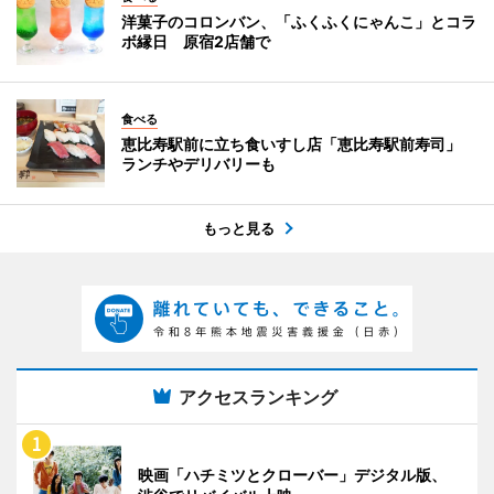
洋菓子のコロンバン、「ふくふくにゃんこ」とコラ
ボ縁日 原宿2店舗で
食べる
恵比寿駅前に立ち食いすし店「恵比寿駅前寿司」
ランチやデリバリーも
もっと見る
アクセスランキング
映画「ハチミツとクローバー」デジタル版、