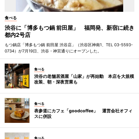
食べる
渋谷に「博多もつ鍋 前田屋」 福岡発、新宿に続き
都内2号店
もつ鍋店「博多もつ鍋 前田屋 渋谷店」（渋谷区神南1、TEL 03-5593-
0734）が7月19日、渋谷・神宮通りにオープンした。
食べる
渋谷の老舗居酒屋「山家」が再始動 本店を大規模
改装、朝・深夜営業も
食べる
表参道にカフェ「goodcoffee」 運営会社オフィ
スに併設
食べる