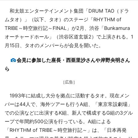
和太鼓エンターテインメント集団「DRUM TAO（ドラ
ムタオ）」（以下、タオ）のステージ「RHYTHM of
TRIBE～時空旅行記～FINAL」が2月、渋谷「Bunkamura
オーチャードホール」（渋谷区道玄坂2）で上演される。1
月15日、タオのメンバーらが会見を開いた。
会見に参加した座長・西亜里沙さんや岸野央明さん
ら
［広告］
1993年に結成し大分を拠点に活動するタオ。現在メン
バーは44人で、海外ツアーも行うA組、「東京常設劇場」
での公演などに出演するK組、新人で構成するG組の3グル
ープで年間約500公演を行っている。A組による
「RHYTHM of TRIBE～時空旅行記～」は、「日本再発