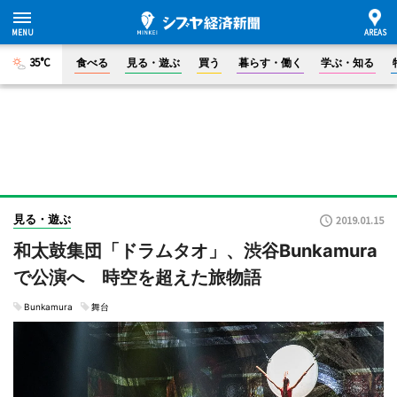
35°C
食べる
見る・遊ぶ
買う
暮らす・働く
学ぶ・知る
見る・遊ぶ
2019.01.15
和太鼓集団「ドラムタオ」、渋谷Bunkamura
で公演へ 時空を超えた旅物語
Bunkamura
舞台