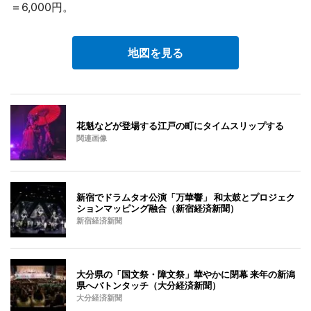
＝6,000円。
地図を見る
花魁などが登場する江戸の町にタイムスリップする
関連画像
新宿でドラムタオ公演「万華響」 和太鼓とプロジェク
ションマッピング融合（新宿経済新聞）
新宿経済新聞
大分県の「国文祭・障文祭」華やかに閉幕 来年の新潟
県へバトンタッチ（大分経済新聞）
大分経済新聞