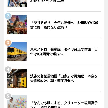
渋谷でリバイバル上映
「渋谷盆踊り」今年も開催へ SHIBUYA109
前に櫓、輪になり盆踊り
東京メトロ「銀座線」ダイヤ改正で増発 日
中は3分間隔で運行へ
渋谷の老舗居酒屋「山家」が再始動 本店を
大規模改装、朝・深夜営業も
「なんでも服にする」クリエーター塩川夏子
さん、渋谷で初個展