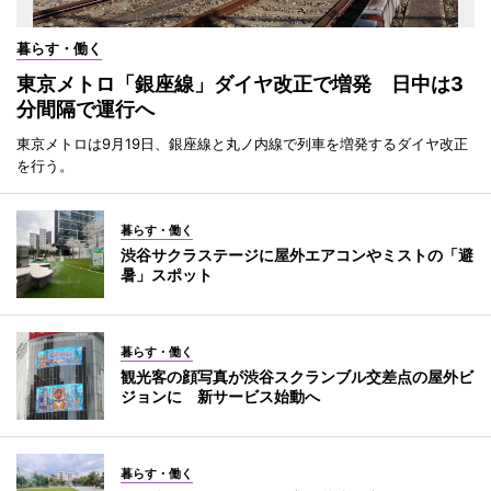
暮らす・働く
東京メトロ「銀座線」ダイヤ改正で増発 日中は3
分間隔で運行へ
東京メトロは9月19日、銀座線と丸ノ内線で列車を増発するダイヤ改正
を行う。
暮らす・働く
渋谷サクラステージに屋外エアコンやミストの「避
暑」スポット
暮らす・働く
観光客の顔写真が渋谷スクランブル交差点の屋外ビ
ジョンに 新サービス始動へ
暮らす・働く