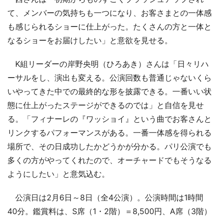
て、メンバーの気持ちも一つになり、お客さまとの一体感
も感じられるショーに仕上がった。たくさんの方と一体と
なるショーをお届けしたい」と意欲を見せる。
K組リーダーの岸野央明（ひろあき）さんは「日々リハ
ーサルをし、演出も変える。公演回数も普通じゃないくら
いやってきた中での最終的な形を披露できる。一番いい状
態に仕上がったステージができるのでは」と自信を見せ
る。「フィナーレの『ワッショイ』という曲でお客さんと
リンクするパフォーマンスがある。一番一体感を得られる
場所で、その日成功したかどうかが分かる。パリ公演でも
多くの方がやってくれたので、オーチャードでもそうなる
ようにしたい」と意気込む。
公演日は2月6日～8日（全4公演）。公演時間は1時間
40分。鑑賞料は、S席（1・2階）＝8,500円、A席（3階）