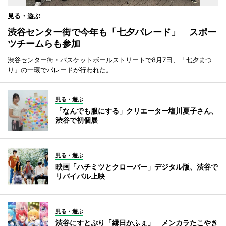
見る・遊ぶ
渋谷センター街で今年も「七夕パレード」 スポー
ツチームらも参加
渋谷センター街・バスケットボールストリートで8月7日、「七夕まつ
り」の一環でパレードが行われた。
見る・遊ぶ
「なんでも服にする」クリエーター塩川夏子さん、
渋谷で初個展
見る・遊ぶ
映画「ハチミツとクローバー」デジタル版、渋谷で
リバイバル上映
見る・遊ぶ
渋谷にすとぷり「縁日かふぇ」 メンカラたこやき