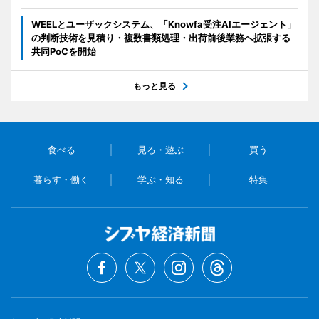
WEELとユーザックシステム、「Knowfa受注AIエージェント」
の判断技術を見積り・複数書類処理・出荷前後業務へ拡張する
共同PoCを開始
もっと見る
食べる
見る・遊ぶ
買う
暮らす・働く
学ぶ・知る
特集