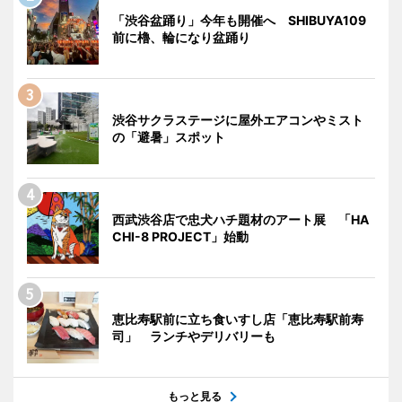
「渋谷盆踊り」今年も開催へ SHIBUYA109
前に櫓、輪になり盆踊り
渋谷サクラステージに屋外エアコンやミスト
の「避暑」スポット
西武渋谷店で忠犬ハチ題材のアート展 「HA
CHI-8 PROJECT」始動
恵比寿駅前に立ち食いすし店「恵比寿駅前寿
司」 ランチやデリバリーも
もっと見る