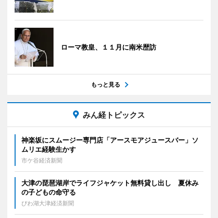
ローマ教皇、１１月に南米歴訪
もっと見る
みん経トピックス
神楽坂にスムージー専門店「アースモアジュースバー」ソ
ムリエ経験生かす
市ケ谷経済新聞
大津の琵琶湖岸でライフジャケット無料貸し出し 夏休み
の子どもの命守る
びわ湖大津経済新聞