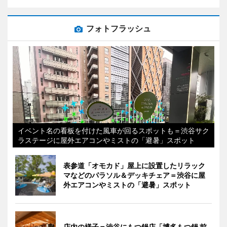
フォトフラッシュ
イベント名の看板を付けた風車が回るスポットも＝渋谷サク
ラステージに屋外エアコンやミストの「避暑」スポット
表参道「オモカド」屋上に設置したリラック
マなどのパラソル＆デッキチェア＝渋谷に屋
外エアコンやミストの「避暑」スポット
店内の様子＝渋谷にもつ鍋店「博多もつ鍋 前