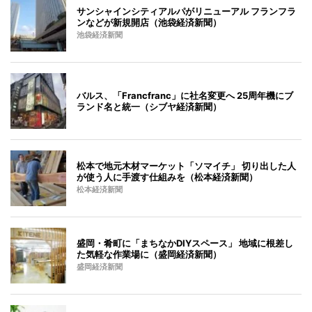
サンシャインシティアルパがリニューアル フランフラ
ンなどが新規開店（池袋経済新聞）
池袋経済新聞
バルス、「Francfranc」に社名変更へ 25周年機にブ
ランド名と統一（シブヤ経済新聞）
松本で地元木材マーケット「ソマイチ」 切り出した人
が使う人に手渡す仕組みを（松本経済新聞）
松本経済新聞
盛岡・肴町に「まちなかDIYスペース」 地域に根差し
た気軽な作業場に（盛岡経済新聞）
盛岡経済新聞