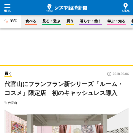
33°C
食べる
見る・遊ぶ
買う
暮らす・働く
学ぶ・知る
買う
2018.09.06
代官山にフランフラン新シリーズ「ルーム・
コスメ」限定店 初のキャッシュレス導入
代官山