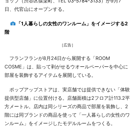
ョップ（渋谷区猿楽町、TEL
03-5784-3133
）が9月7
日、代官山にオープンする。
「1人暮らしの女性のワンルーム」をイメージする2
階
［広告］
フランフランが8月24日から展開する「ROOM
COSME」は、貼って剥がせるウオールペーパーを中心に
部屋を装飾するアイテムを展開している。
ポップアップストアは、実店舗では提供できない「体験
提供型店舗」に位置付ける。店舗面積は2フロア計113.2平
方メートル。店内は同シリーズの商品で部屋を装飾し、2
階には同ブランドの商品を使って「一人暮らしの女性のワ
ンルーム」をイメージしたモデルルームをつくる。