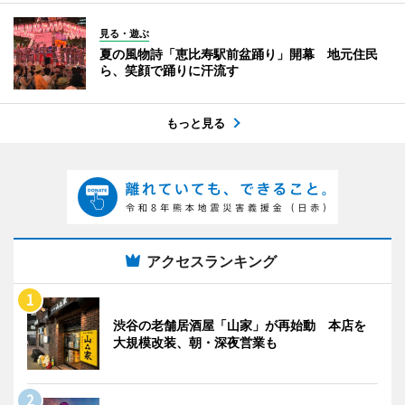
見る・遊ぶ
夏の風物詩「恵比寿駅前盆踊り」開幕 地元住民
ら、笑顔で踊りに汗流す
もっと見る
アクセスランキング
渋谷の老舗居酒屋「山家」が再始動 本店を
大規模改装、朝・深夜営業も