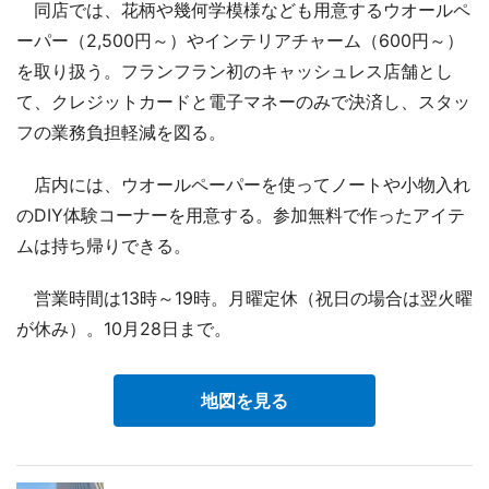
同店では、花柄や幾何学模様なども用意するウオールペ
ーパー（2,500円～）やインテリアチャーム（600円～）
を取り扱う。フランフラン初のキャッシュレス店舗とし
て、クレジットカードと電子マネーのみで決済し、スタッ
フの業務負担軽減を図る。
店内には、ウオールペーパーを使ってノートや小物入れ
のDIY体験コーナーを用意する。参加無料で作ったアイテ
ムは持ち帰りできる。
営業時間は13時～19時。月曜定休（祝日の場合は翌火曜
が休み）。10月28日まで。
地図を見る