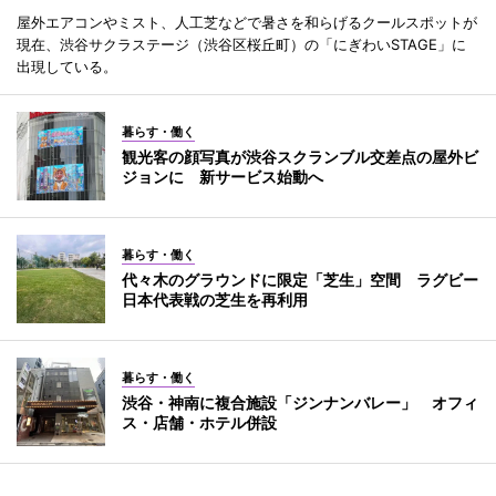
屋外エアコンやミスト、人工芝などで暑さを和らげるクールスポットが
現在、渋谷サクラステージ（渋谷区桜丘町）の「にぎわいSTAGE」に
出現している。
暮らす・働く
観光客の顔写真が渋谷スクランブル交差点の屋外ビ
ジョンに 新サービス始動へ
暮らす・働く
代々木のグラウンドに限定「芝生」空間 ラグビー
日本代表戦の芝生を再利用
暮らす・働く
渋谷・神南に複合施設「ジンナンバレー」 オフィ
ス・店舗・ホテル併設