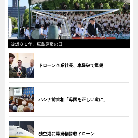
被爆８１年、広島原爆の日
ドローン企業社長、車爆破で重傷
ハシナ前首相「母国を正しい道に」
独空港に爆発物搭載ドローン