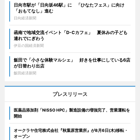
日向市駅が「日向坂46駅」に 「ひなたフェス」に向け
「おもてなし」進む
日向経済新聞
函南で地域交流イベント「D-Cカフェ」 夏休みの子ども
連れでにぎわう
伊豆の国経済新聞
飯田で「小さな体験マルシェ」 好きを仕事にしている6店
が日替わり出店
飯田経済新聞
プレスリリース
医薬品添加剤「NISSO HPC」製造設備の増強完了、営業運転を
開始
オークラヤ住宅株式会社『秋葉原営業所』が8月6日(木)移転・
オープン