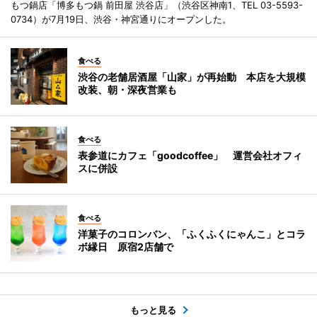
もつ鍋店「博多もつ鍋 前田屋 渋谷店」（渋谷区神南1、TEL 03-5593-
0734）が7月19日、渋谷・神宮通りにオープンした。
食べる
渋谷の老舗居酒屋「山家」が再始動 本店を大規模
改装、朝・深夜営業も
食べる
表参道にカフェ「goodcoffee」 運営会社オフィ
スに併設
食べる
洋菓子のコロンバン、「ふくふくにゃんこ」とコラ
ボ縁日 原宿2店舗で
もっと見る