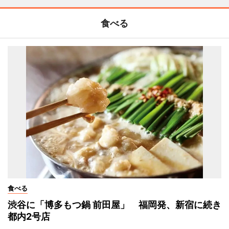
食べる
食べる
渋谷に「博多もつ鍋 前田屋」 福岡発、新宿に続き
都内2号店