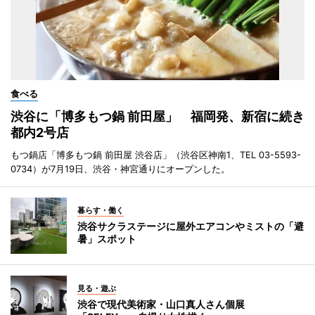
食べる
渋谷に「博多もつ鍋 前田屋」 福岡発、新宿に続き
都内2号店
もつ鍋店「博多もつ鍋 前田屋 渋谷店」（渋谷区神南1、TEL 03-5593-
0734）が7月19日、渋谷・神宮通りにオープンした。
暮らす・働く
渋谷サクラステージに屋外エアコンやミストの「避
暑」スポット
見る・遊ぶ
渋谷で現代美術家・山口真人さん個展